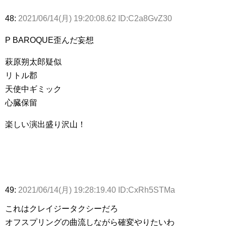
48:
2021/06/14(月) 19:20:08.62 ID:C2a8GvZ30
P BAROQUE歪んだ妄想
萩原朔太郎疑似
リトル郡
天使中ギミック
心臓保留
楽しい演出盛り沢山！
49:
2021/06/14(月) 19:28:19.40 ID:CxRh5STMa
これはクレイジータクシーだろ
オフスプリングの曲流しながら確変やりたいわ