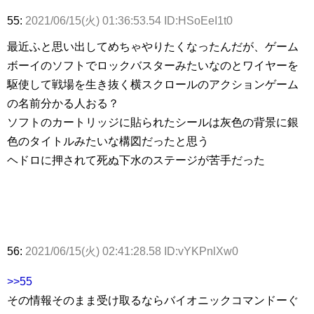
55:
2021/06/15(火) 01:36:53.54 ID:HSoEeI1t0
最近ふと思い出してめちゃやりたくなったんだが、ゲーム
ボーイのソフトでロックバスターみたいなのとワイヤーを
駆使して戦場を生き抜く横スクロールのアクションゲーム
の名前分かる人おる？
ソフトのカートリッジに貼られたシールは灰色の背景に銀
色のタイトルみたいな構図だったと思う
ヘドロに押されて死ぬ下水のステージが苦手だった
56:
2021/06/15(火) 02:41:28.58 ID:vYKPnlXw0
>>55
その情報そのまま受け取るならバイオニックコマンドーぐ