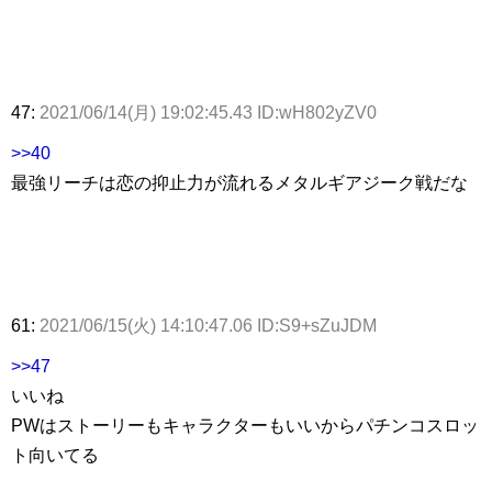
47:
2021/06/14(月) 19:02:45.43 ID:wH802yZV0
>>40
最強リーチは恋の抑止力が流れるメタルギアジーク戦だな
61:
2021/06/15(火) 14:10:47.06 ID:S9+sZuJDM
>>47
いいね
PWはストーリーもキャラクターもいいからパチンコスロッ
ト向いてる