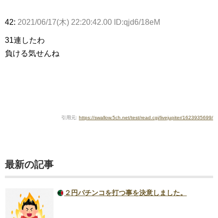
42:
2021/06/17(木) 22:20:42.00 ID:qjd6/18eM
31連したわ
負ける気せんね
引用元:
https://swallow.5ch.net/test/read.cgi/livejupiter/1623935699/
最新の記事
２円パチンコを打つ事を決意しました。