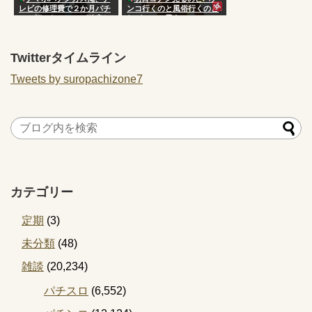
レビの修理費で２か月パチ
ンコ行くのと風俗行くのど
ンコ打てないことが確定し
れがいいと思う？
てしまう
Twitterタイムライン
Tweets by suropachizone7
カテゴリー
定期
(3)
未分類
(48)
雑談
(20,234)
パチスロ
(6,552)