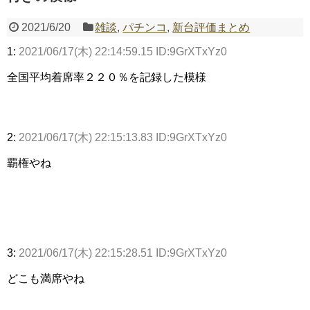
2021/6/20
雑談
,
パチンコ
,
新台評価まとめ
1:
2021/06/17(木) 22:14:59.15 ID:9GrXTxYz0
Powered by livedoor 相互RSS
全国平均着席率２２０％を記録した模様
2:
2021/06/17(木) 22:15:13.83 ID:9GrXTxYz0
覇権やね
3:
2021/06/17(木) 22:15:28.51 ID:9GrXTxYz0
どこも満席やね