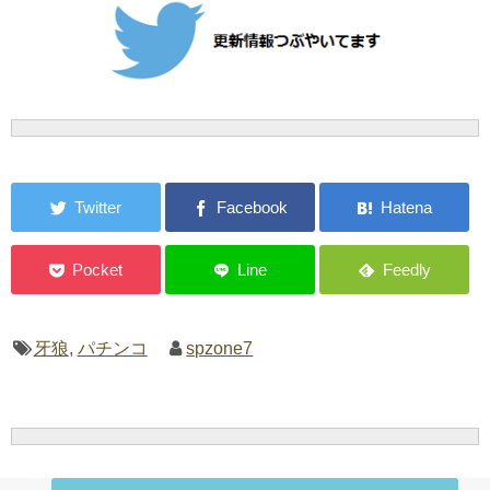
牙狼
,
パチンコ
spzone7