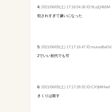
4:
2021/06/05(土) 17:16:54.36 ID:9LsjQ4b5M
犯されすぎて嫌いになった
5:
2021/06/05(土) 17:17:16.47 ID:muruoBaOd
2でいい初代でも可
6:
2021/06/05(土) 17:17:28.92 ID:CX9j4tHwd
きくりは殺す