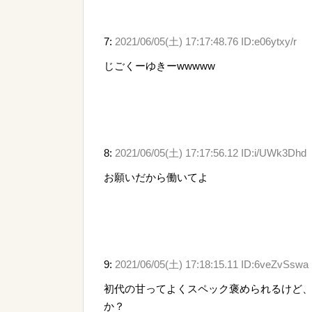
7:
2021/06/05(土) 17:17:48.76 ID:e06ytxy/r
じごくーゆきーwwwww
8:
2021/06/05(土) 17:17:56.12 ID:i/UWk3Dhd
お願いだから働いてよ
9:
2021/06/05(土) 17:18:15.11 ID:6veZvSswa
初代の甘ってよくスペック褒められるけど
か？