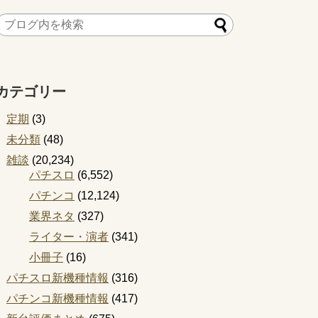
カテゴリー
定期
(3)
未分類
(48)
雑談
(20,234)
パチスロ
(6,552)
パチンコ
(12,124)
業界ネタ
(327)
ライター・演者
(341)
小冊子
(16)
パチスロ新機種情報
(316)
パチンコ新機種情報
(417)