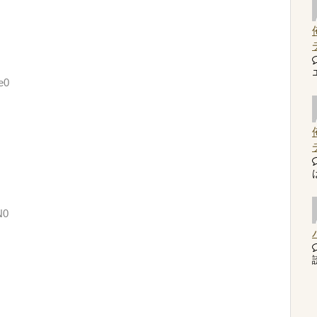
e0
N0
読