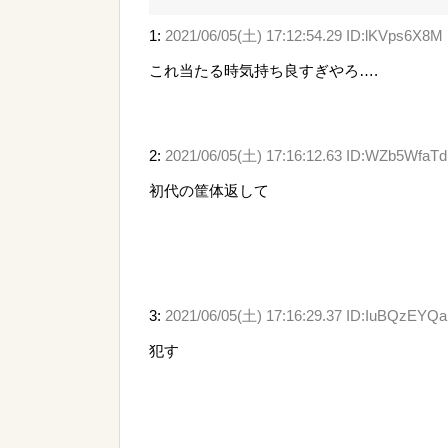
1:
2021/06/05(土) 17:12:54.29 ID:lKVps6X8M
これ当たる時気持ち良すぎやろ….
2:
2021/06/05(土) 17:16:12.63 ID:WZb5WfaTd
初代の筐体返して
3:
2021/06/05(土) 17:16:29.37 ID:IuBQzEYQa
犯す