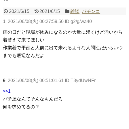
2021/6/15
2021/6/15
雑談
,
パチンコ
1:
Powered by livedoor 相互RSS
2021/06/08(火) 00:27:59.50 ID:g2/g/wa40
雨の日だと現場が休みになるのか大量に湧くけど汚いから
着替えて来てほしい
作業着で平然と人前に出て来れるような人間性だからいつ
までも底辺なんだよ
9:
2021/06/08(火) 00:51:01.61 ID:T8ydUwNFr
>>1
パチ屋なんてそんなもんだろ
何を求めてるの？