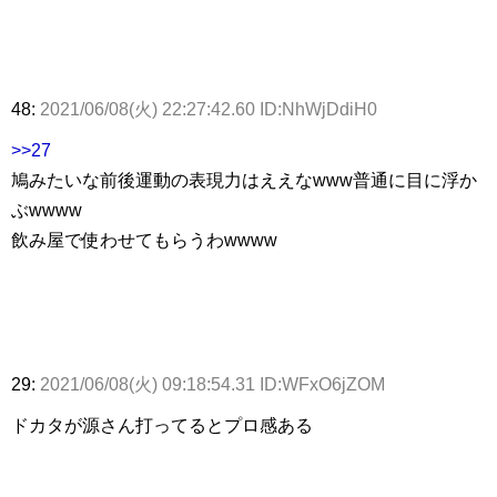
48:
2021/06/08(火) 22:27:42.60 ID:NhWjDdiH0
>>27
鳩みたいな前後運動の表現力はええなwww普通に目に浮か
ぶwwww
飲み屋で使わせてもらうわwwww
29:
2021/06/08(火) 09:18:54.31 ID:WFxO6jZOM
ドカタが源さん打ってるとプロ感ある