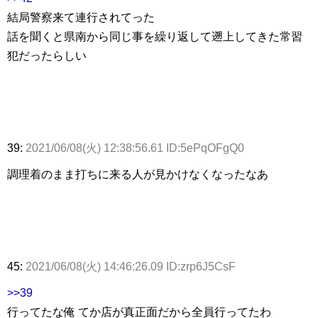
結局警察来て連行されてった
話を聞くと県南から同じ事を繰り返して遡上してきた常習
犯だったらしい
39:
2021/06/08(火) 12:38:56.61 ID:5ePqOFgQ0
調理着のまま打ちに来る人が見かけなくなったなあ
45:
2021/06/08(火) 14:46:26.09 ID:zrp6J5CsF
>>39
行ってたな俺 てか店が真正面だから全員行ってたわ