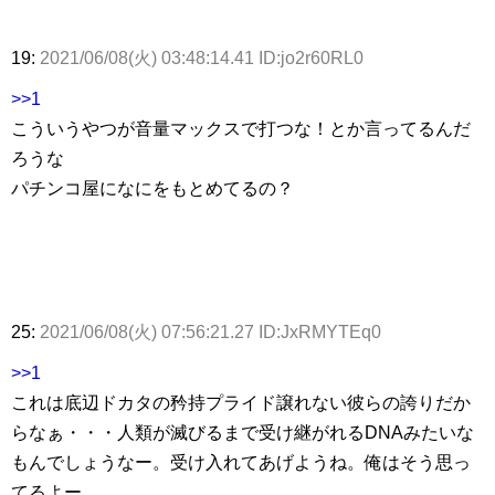
19:
2021/06/08(火) 03:48:14.41 ID:jo2r60RL0
>>1
こういうやつが音量マックスで打つな！とか言ってるんだ
ろうな
パチンコ屋になにをもとめてるの？
25:
2021/06/08(火) 07:56:21.27 ID:JxRMYTEq0
>>1
これは底辺ドカタの矜持プライド譲れない彼らの誇りだか
らなぁ・・・人類が滅びるまで受け継がれるDNAみたいな
もんでしょうなー。受け入れてあげようね。俺はそう思っ
てるよー。