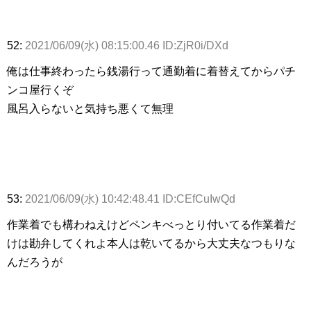
52:
2021/06/09(水) 08:15:00.46 ID:ZjR0i/DXd
俺は仕事終わったら銭湯行って通勤着に着替えてからパチ
ンコ屋行くぞ
風呂入らないと気持ち悪くて無理
53:
2021/06/09(水) 10:42:48.41 ID:CEfCuIwQd
作業着でも構わねえけどペンキべっとり付いてる作業着だ
けは勘弁してくれよ本人は乾いてるから大丈夫なつもりな
んだろうが