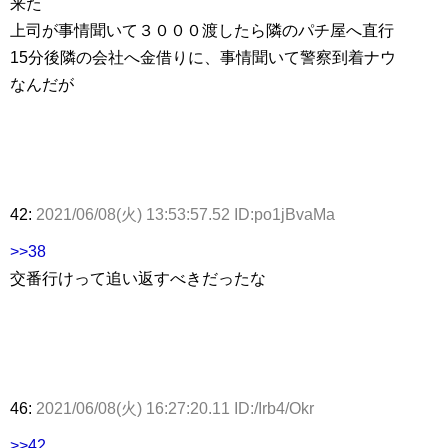
来た
上司が事情聞いて３０００渡したら隣のパチ屋へ直行
15分後隣の会社へ金借りに、事情聞いて警察到着ナウ
なんだが
42:
2021/06/08(火) 13:53:57.52 ID:po1jBvaMa
>>38
交番行けって追い返すべきだったな
46:
2021/06/08(火) 16:27:20.11 ID:/Irb4/Okr
>>42