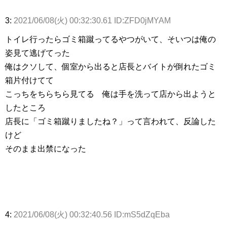
3:
2021/06/08(火) 00:32:30.61 ID:ZFD0jMYAM
トイレ行ったらゴミ箱蹴ってるやつがいて、そいつは俺の
姿見て逃げてった
俺はクソして、個室から出ると店長とバイトが倒れたゴミ
箱片付けてて
こっちをちらちら見てる 俺は手を洗って店から出ようと
したところ
店長に「ゴミ箱蹴りましたね？」って言われて、反論した
けど
そのまま出禁になった
4:
2021/06/08(火) 00:32:40.56 ID:mS5dZqEba