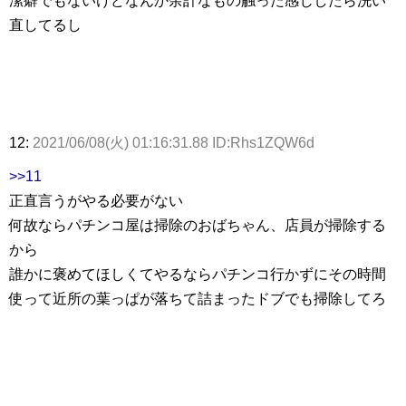
潔癖でもないけどなんか余計なもの触った感じしたら洗い
直してるし
12:
2021/06/08(火) 01:16:31.88 ID:Rhs1ZQW6d
>>11
正直言うがやる必要がない
何故ならパチンコ屋は掃除のおばちゃん、店員が掃除する
から
誰かに褒めてほしくてやるならパチンコ行かずにその時間
使って近所の葉っぱが落ちて詰まったドブでも掃除してろ