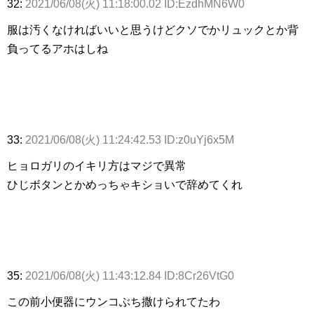
32:
2021/06/08(火) 11:18:00.02 ID:EzdhMN6W0
服は汚くなければいいと思うけどクソでかリュックとか背
負ってるアホはしね
33:
2021/06/08(火) 11:24:42.53 ID:z0uYj6x5M
ヒョロガリのイキリ方はマジで異常
ひじボタンとかめっちゃキショいで辞めてくれ
35:
2021/06/08(火) 11:43:12.84 ID:8Cr26VtG0
この前小便器にウンコぶち撒けられてたわ