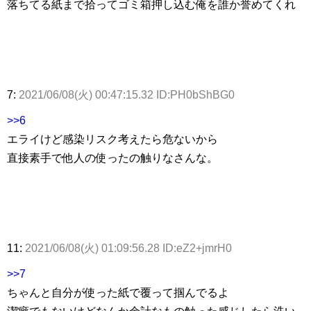
落ちてる紙まで拾ってゴミ箱押し込む俺を誰か誉めてくれ
7:
2021/06/08(火) 00:47:15.32 ID:PH0bShBG0
>>6
エライけど感染リスク考えたら危ないから
直接素手で他人の使ったの触りなさんな。
11:
2021/06/08(火) 01:09:56.28 ID:eZ2+jmrH0
>>7
ちゃんと自分が使った紙で覆って掴んでるよ