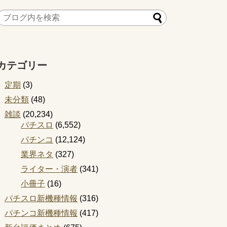
カテゴリー
定期
(3)
未分類
(48)
雑談
(20,234)
パチスロ
(6,552)
パチンコ
(12,124)
業界ネタ
(327)
ライター・演者
(341)
小冊子
(16)
パチスロ新機種情報
(316)
パチンコ新機種情報
(417)