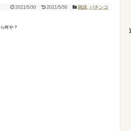
2021/5/30
2021/5/30
雑談
,
パチンコ
なら何や？