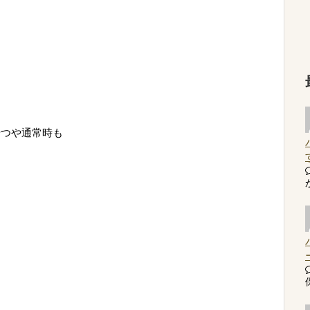
やつや通常時も