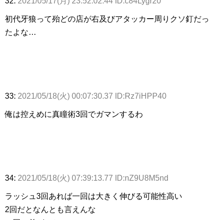
32:
2021/05/17(月) 23:52:02.44 ID:c84Lygr20
初代牙狼って殆どの店が右及びアタッカー周りクソ釘だっ
たよな…
33:
2021/05/18(火) 00:07:30.37 ID:Rz7iHPP40
俺は控えめに真瞳術3回でガマンするわ
34:
2021/05/18(火) 07:39:13.77 ID:nZ9U8M5nd
ラッシュ3回あれば一回は大きく伸びる可能性高い
2回だとなんとも言えんな