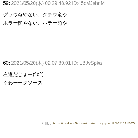
59:
2021/05/20(木) 00:29:48.92 ID:45cMJshnM
グラウ竜やない、グテウ竜や
ホラー熊やない、ホテー熊や
60:
2021/05/20(木) 02:07:39.01 ID:lLBJvSpka
左遷だじょー(^o^)
ぐわーークソース！！
引用元:
https://medaka.5ch.net/test/read.cgi/pachik/1621214597/