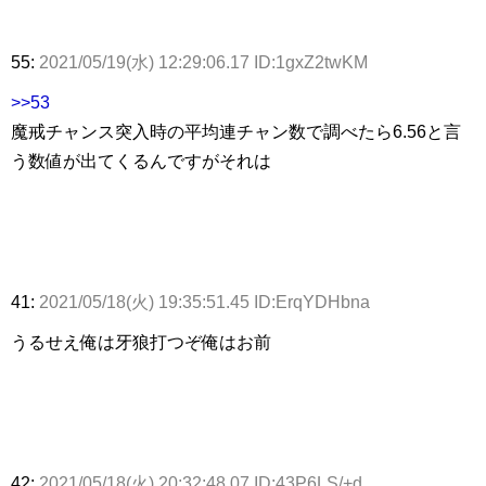
55:
2021/05/19(水) 12:29:06.17 ID:1gxZ2twKM
>>53
魔戒チャンス突入時の平均連チャン数で調べたら6.56と言
う数値が出てくるんですがそれは
41:
2021/05/18(火) 19:35:51.45 ID:ErqYDHbna
うるせえ俺は牙狼打つぞ俺はお前
42:
2021/05/18(火) 20:32:48.07 ID:43P6LS/+d