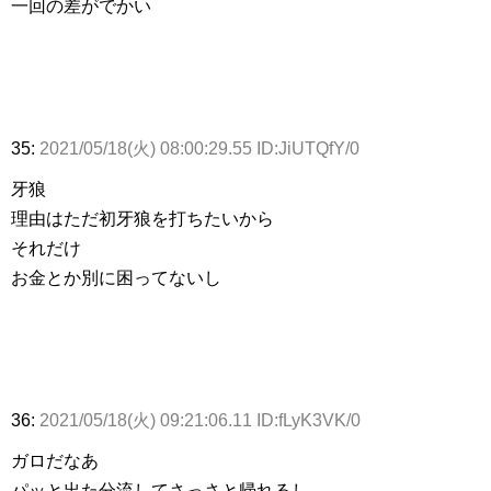
一回の差がでかい
35:
2021/05/18(火) 08:00:29.55 ID:JiUTQfY/0
牙狼
理由はただ初牙狼を打ちたいから
それだけ
お金とか別に困ってないし
36:
2021/05/18(火) 09:21:06.11 ID:fLyK3VK/0
ガロだなあ
パッと出た分流してさっさと帰れるし