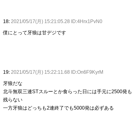
18:
2021/05/17(月) 15:21:05.28 ID:4Hrx1PvN0
僕にとって牙狼は甘デジです
19:
2021/05/17(月) 15:22:11.68 ID:On6F9KyrM
牙狼だな
北斗無双三連STスルーとか食らった日には手元に2500発も
残らない
一方牙狼はどっちも2連終了でも5000発は必ずある