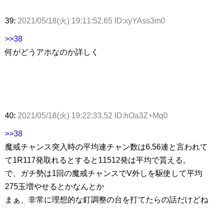
39:
2021/05/18(火) 19:11:52.65 ID:xyYAss3m0
>>38
何がどうアホなのか詳しく
40:
2021/05/18(火) 19:22:33.52 ID:hOa3Z+Mq0
>>38
魔戒チャンス突入時の平均連チャン数は6.56連と言われて
て1R117発取れるとすると11512発は平均で貰える。
で、ガチ勢は1回の魔戒チャンスでV外しを駆使して平均
275玉増やせるとかなんとか
まぁ、非常に理想的な釘調整の台を打てたらの話だけどね