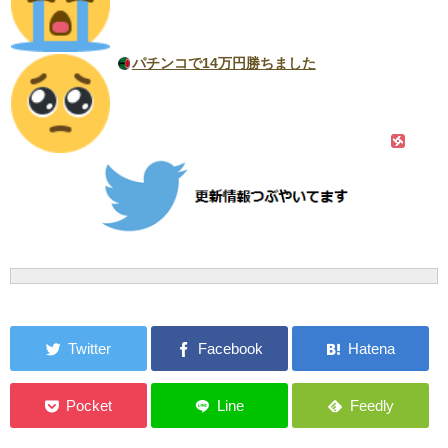
パチンコで14万円勝ちました