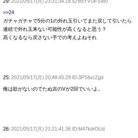
29:
2021/05/17(月) 23:31:34.18 ID:b5YVOFSW0
>>24
ガチャガチャで5分の1の外れ玉引いてまた戻して引いたら
連続で外れ玉来ない可能性が高くなると思う？
高くなるなら戻さない手での考えよねそれ
25:
2021/05/17(月) 20:48:45.29 ID:3P54xcZgd
俺は欲がないのでたぬ吉のVが2回でいいよ。
26:
2021/05/17(月) 21:21:41.36 ID:M47kdrOUd