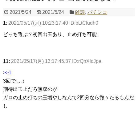
2021/5/24
2021/5/24
雑談
,
パチンコ
Powered by livedoor 相互RSS
1:
2021/05/17(月) 10:23:17.40 ID:bLtCIudh0
どっち選ぶ？初回出玉あり、止め打ち可能
11:
2021/05/17(月) 13:17:45.37 ID:rQnXlcJpa
>>1
3回でしょ
期待出玉上だろ無双のが
ガロの止め打ちの玉増やしなんて2回分なら微々たるもんだ
し