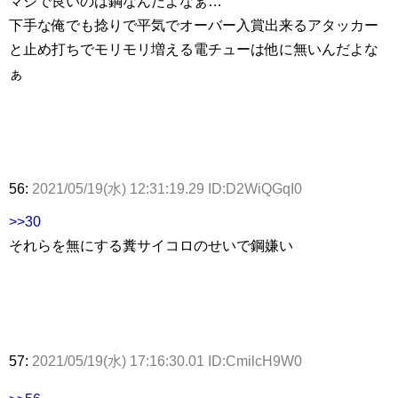
マジで良いのは鋼なんだよなぁ…
下手な俺でも捻りで平気でオーバー入賞出来るアタッカー
と止め打ちでモリモリ増える電チューは他に無いんだよな
ぁ
56:
2021/05/19(水) 12:31:19.29 ID:D2WiQGqI0
>>30
それらを無にする糞サイコロのせいで鋼嫌い
57:
2021/05/19(水) 17:16:30.01 ID:CmilcH9W0