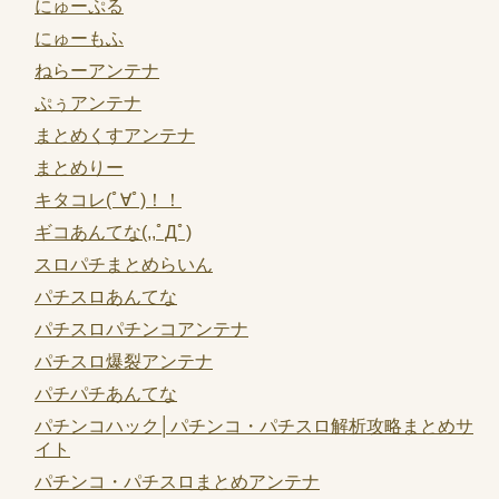
にゅーぷる
にゅーもふ
ねらーアンテナ
ぷぅアンテナ
まとめくすアンテナ
まとめりー
キタコレ(ﾟ∀ﾟ)！！
ギコあんてな(,,ﾟДﾟ)
スロパチまとめらいん
パチスロあんてな
パチスロパチンコアンテナ
パチスロ爆裂アンテナ
パチパチあんてな
パチンコハック│パチンコ・パチスロ解析攻略まとめサ
イト
パチンコ・パチスロまとめアンテナ