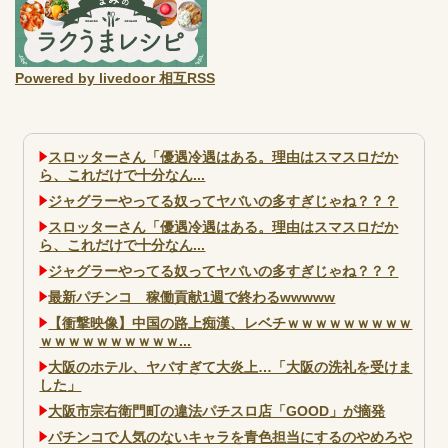
Powered by livedoor 相互RSS
スロッターさん「優遇冷遇はある。理由はスマスロだか
ら、これだけで十分なん...
ジャグラーやってる奴ってヤバいの多すぎじゃね？？？
スロッターさん「優遇冷遇はある。理由はスマスロだか
ら、これだけで十分なん...
ジャグラーやってる奴ってヤバいの多すぎじゃね？？？
最新パチンコ 稼働貢献1週で終わるwwwww
【衝撃映像】中国の路上痴漢、レベチｗｗｗｗｗｗｗｗｗ
ｗｗｗｗｗｗｗｗｗｗ...
大阪のホテル、ヤバすぎて大炎上…「大阪の洗礼を受けま
した」
大阪市宗右衛門町の違法パチスロ店「GOOD」が摘発
パチンコで人気のないキャラを青色担当にするのやめろや