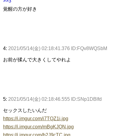
>>3
覚醒の方が好き
4:
2021/05/14(金) 02:18:41.376 ID:FQv8WQSbM
お前が揉んで大きくしてやれよ
5:
2021/05/14(金) 02:18:46.555 ID:SNp1DBlfd
セックスしたいんだ
https://i.imgur.com/i7TQZ1i.jpg
https://i.imgur.com/mBgKJQN.jpg
https://i.imgur.com/b2J9cTC.jpg