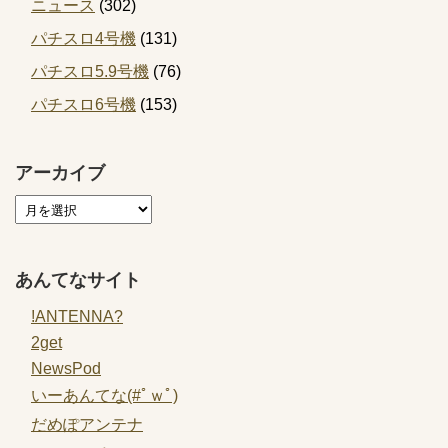
ニュース
(302)
パチスロ4号機
(131)
パチスロ5.9号機
(76)
パチスロ6号機
(153)
アーカイブ
あんてなサイト
!ANTENNA?
2get
NewsPod
いーあんてな(#ﾟｗﾟ)
だめぽアンテナ