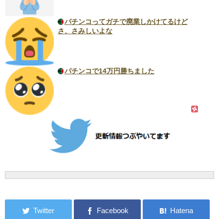
パチンコってガチで廃業しかけてるけど
さ、さみしいよな
パチンコで14万円勝ちました