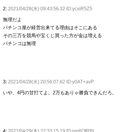
2:
2021/04/28(水) 09:43:56.32 ID:ycxiR5Z5
無理だよ
パチンコ屋が経営出来てる理由はそこにある
その三万を競馬や宝くじ買った方が金は増える
パチンコは無理
3:
2021/04/28(水) 20:56:07.62 ID:y0AT+avP
いや、4円の甘打てよ。2万もありゃ勝負できんだろ。
4:
2021/04/29(木) 22:33:15.19 ID:mn6QfRBL