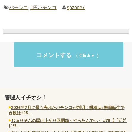
パチンコ
,
1円パチンコ
spzone7
コメントする
管理人イチオシ！
2026年7月に最も売れたパチンコが判明！機種はe無職転生で
台数は125...
じゅりそんの駆け上がり回胴録～やったんでぃ～ #79【「ﾋﾞｸﾞ
ﾄﾞﾘ/...