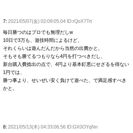
7:
2021/05/07(金) 02:09:05.04 ID:rQoX7Trt
毎日勝つのはプロでも無理だしw
10日で3万も、遊技時間によるけど、
それくらいは遊んだんだから当然の出費かと。
そもそも勝てるつもりなら4円を打つべきだし、
新台購入費捻出の点で、4円より基本釘悪にせざるを得ない
1円では、
勝つ事より、せいぜい安く負けて遊べた、で満足感すべき
かと。
8:
2021/05/13(木) 04:33:06.56 ID:GX0OYqNn