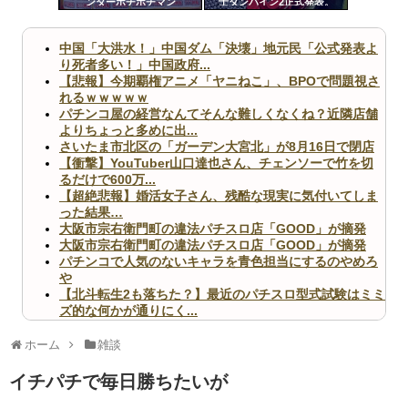
ンターポチポチマン
士ダンバイン2正式発表。
ツー
ル
中国「大洪水！」中国ダム「決壊」地元民「公式発表よ
り死者多い！」中国政府...
【悲報】今期覇権アニメ「ヤニねこ」、BPOで問題視さ
れるｗｗｗｗｗ
パチンコ屋の経営なんてそんな難しくなくね？近隣店舗
よりちょっと多めに出...
さいたま市北区の「ガーデン大宮北」が8月16日で閉店
【衝撃】YouTuber山口達也さん、チェンソーで竹を切
るだけで600万...
【超絶悲報】婚活女子さん、残酷な現実に気付いてしま
った結果…
大阪市宗右衛門町の違法パチスロ店「GOOD」が摘発
大阪市宗右衛門町の違法パチスロ店「GOOD」が摘発
パチンコで人気のないキャラを青色担当にするのやめろ
や
【北斗転生2も落ちた？】最近のパチスロ型式試験はミミ
ズ的な何かが通りにく...
無職のパチンコカス(22)なんやが、ワイの人生どれくら
いヤバいか教えて？...
ホーム
雑談
AngelBeats!とかいうクソアニメの思い出ｗｗｗ
イチパチで毎日勝ちたいが