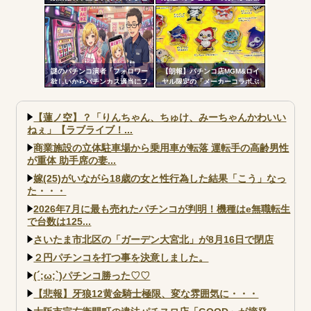
屋があって恥ずかしい」
東宝ビル店」のマイジャグラ
ー、とんでもない事になるｗｗ
ｗｗｗ
謎のパチンコ演者「フォロワー
【朗報】パチンコ店MGM&ロイ
欲しいからパチンカス適当にフ
ヤル限定の「メーカーコラボぷ
ォローしよう」「フォロー返し
っくり3Dシール」が可愛いと話
て来ないやつリムろ」←これで
題に！限定生産3000枚らしい
何回もフォローしてくるのウザ
【蓮ノ空】？「りんちゃん、ちゅけ、みーちゃんかわいい
がられてますよ
ねぇ」【ラブライブ！...
商業施設の立体駐車場から乗用車が転落 運転手の高齢男性
が重体 助手席の妻...
嫁(25)がいながら18歳の女と性行為した結果「こう」なっ
た・・・
2026年7月に最も売れたパチンコが判明！機種はe無職転生
で台数は125...
さいたま市北区の「ガーデン大宮北」が8月16日で閉店
２円パチンコを打つ事を決意しました。
(´;ω;`)パチンコ勝った♡♡
【悲報】牙狼12黄金騎士極限、変な雰囲気に・・・