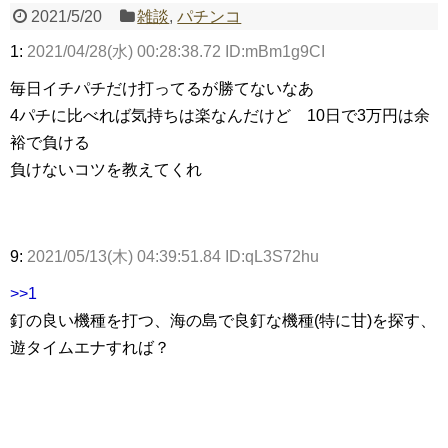
2021/5/20
雑談
,
パチンコ
1:
2021/04/28(水) 00:28:38.72 ID:mBm1g9CI
Powered by livedoor 相互RSS
毎日イチパチだけ打ってるが勝てないなあ
4パチに比べれば気持ちは楽なんだけど 10日で3万円は余
裕で負ける
負けないコツを教えてくれ
9:
2021/05/13(木) 04:39:51.84 ID:qL3S72hu
>>1
釘の良い機種を打つ、海の島で良釘な機種(特に甘)を探す、
遊タイムエナすれば？