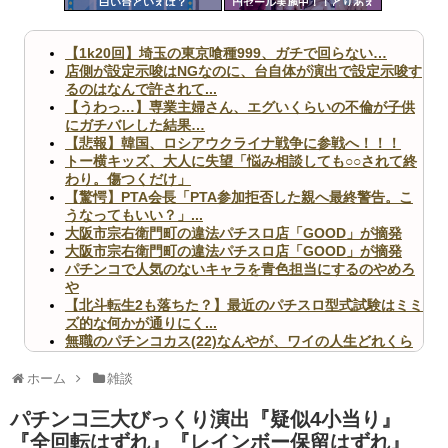
白い台といえば？
円セール実施中！！とりあえ
ツー
ず全部買うやろｗｗｗｗｗ
ル
【1k20回】埼玉の東京喰種999、ガチで回らない…
店側が設定示唆はNGなのに、台自体が演出で設定示唆す
るのはなんで許されて...
【うわっ…】専業主婦さん、エグいくらいの不倫が子供
にガチバレした結果…
【悲報】韓国、ロシアウクライナ戦争に参戦へ！！！
トー横キッズ、大人に失望「悩み相談しても○○されて終
わり。傷つくだけ」
【驚愕】PTA会長「PTA参加拒否した親へ最終警告。こ
うなってもいい？」...
大阪市宗右衛門町の違法パチスロ店「GOOD」が摘発
大阪市宗右衛門町の違法パチスロ店「GOOD」が摘発
パチンコで人気のないキャラを青色担当にするのやめろ
や
【北斗転生2も落ちた？】最近のパチスロ型式試験はミミ
ズ的な何かが通りにく...
無職のパチンコカス(22)なんやが、ワイの人生どれくら
いヤバいか教えて？...
AngelBeats!とかいうクソアニメの思い出ｗｗｗ
ホーム
雑談
パチンコ三大びっくり演出『疑似4小当り』
『全回転はずれ』『レインボー保留はずれ』