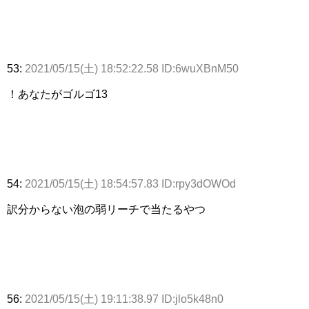
53:
2021/05/15(土) 18:52:22.58 ID:6wuXBnM50
！あなたがゴルゴ13
54:
2021/05/15(土) 18:54:57.83 ID:rpy3dOWOd
訳分からない泡の弱リーチで当たるやつ
56:
2021/05/15(土) 19:11:38.97 ID:jlo5k48n0