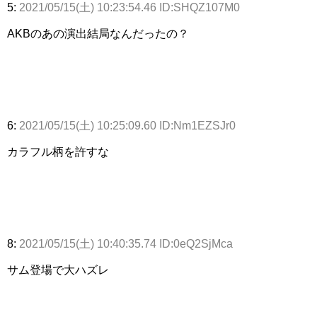
5:
2021/05/15(土) 10:23:54.46 ID:SHQZ107M0
AKBのあの演出結局なんだったの？
6:
2021/05/15(土) 10:25:09.60 ID:Nm1EZSJr0
カラフル柄を許すな
8:
2021/05/15(土) 10:40:35.74 ID:0eQ2SjMca
サム登場で大ハズレ