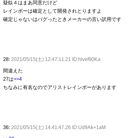
疑似４はまあ同意だけど
レインボーは確定として開発されとりますよ
確定じゃないはバグったときメーカーの言い訳用です
28:
2021/05/15(土) 12:47:11.21 ID:hlvef90Ka
間違えた
27は
>>4
ちなみに有名なのでアリストレインボーがあります
36:
2021/05/15(土) 14:41:47.26 ID:Ud9Ak+1aM