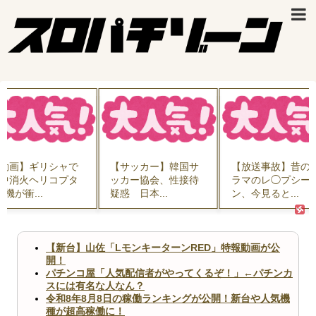
動画】ギリシャで
【サッカー】韓国サ
【放送事故】昔の
中消火ヘリコプタ
ッカー協会、性接待
ラマのレ◯プシー
2機が衝...
疑惑 日本...
ン、今見ると...
【新台】山佐「LモンキーターンRED」特報動画が公
開！
パチンコ屋「人気配信者がやってくるぞ！」←パチンカ
スには有名な人なん？
令和8年8月8日の稼働ランキングが公開！新台や人気機
種が超高稼働に！