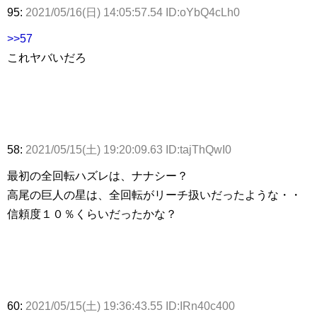
95:
2021/05/16(日) 14:05:57.54 ID:oYbQ4cLh0
>>57
これヤバいだろ
58:
2021/05/15(土) 19:20:09.63 ID:tajThQwI0
最初の全回転ハズレは、ナナシー？
高尾の巨人の星は、全回転がリーチ扱いだったような・・
信頼度１０％くらいだったかな？
60:
2021/05/15(土) 19:36:43.55 ID:IRn40c400