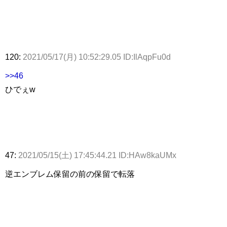
120:
2021/05/17(月) 10:52:29.05 ID:IlAqpFu0d
>>46
ひでぇw
47:
2021/05/15(土) 17:45:44.21 ID:HAw8kaUMx
逆エンブレム保留の前の保留で転落