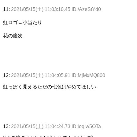
11:
2021/05/15(土) 11:03:10.45 ID:/AzeStYd0
虹ロゴ→小当たり
花の慶次
12:
2021/05/15(土) 11:04:05.91 ID:MjMxMQ800
虹っぽく見えるただの七色はやめてほしい
13:
2021/05/15(土) 11:04:24.73 ID:loqiw5OTa