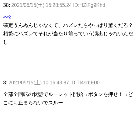
38:
2021/05/15(土) 15:28:55.24 ID:HZtFg9Khd
>>2
確定うんぬんじゃなくて、ハズレたらやっぱり驚くだろ？
頻繁にハズレてそれが当たり前っていう演出じゃないんだ
し
3:
2021/05/15(土) 10:16:43.87 ID:Tl4srbE00
全部全回転の状態でルーレット開始→ボタンを押せ！→ど
こにも止まらないでスルー