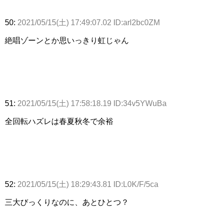
50:
2021/05/15(土) 17:49:07.02 ID:arl2bc0ZM
絶唱ゾーンとか思いっきり虹じゃん
51:
2021/05/15(土) 17:58:18.19 ID:34v5YWuBa
全回転ハズレは春夏秋冬で余裕
52:
2021/05/15(土) 18:29:43.81 ID:L0K/F/5ca
三大びっくりなのに、あとひとつ？