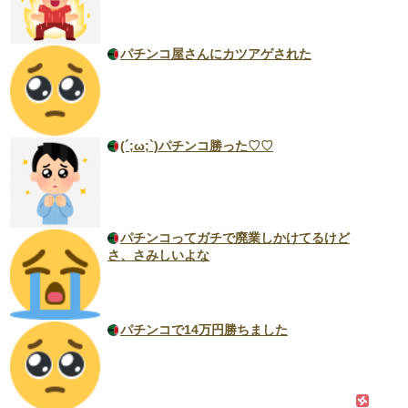
パチンコ屋さんにカツアゲされた
(´;ω;`)パチンコ勝った♡♡
パチンコってガチで廃業しかけてるけど
さ、さみしいよな
パチンコで14万円勝ちました