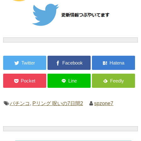
パチンコ
,
Pリング 呪いの7日間2
spzone7