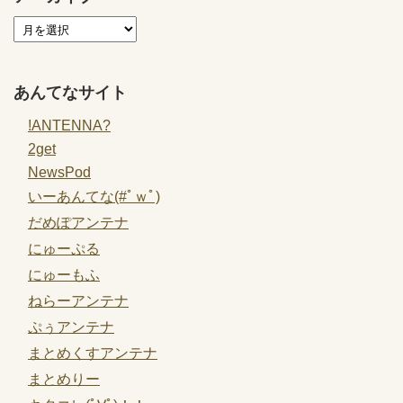
あんてなサイト
!ANTENNA?
2get
NewsPod
いーあんてな(#ﾟｗﾟ)
だめぽアンテナ
にゅーぷる
にゅーもふ
ねらーアンテナ
ぷぅアンテナ
まとめくすアンテナ
まとめりー