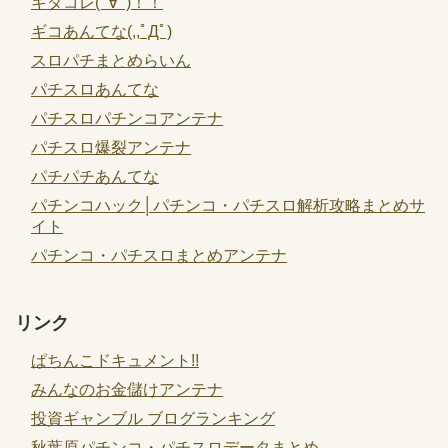
キタコレ(ﾟ∀ﾟ)！！
ギコあんてな(,,ﾟДﾟ)
スロパチまとめらいん
パチスロあんてな
パチスロパチンコアンテナ
パチスロ爆裂アンテナ
パチパチあんてな
パチンコハック│パチンコ・パチスロ解析攻略まとめサ
イト
パチンコ・パチスロまとめアンテナ
リンク
ぱちんこドキュメント!!
みんなのお金儲けアンテナ
投資ギャンブル ブログランキング
秋葉原パチンコ・パチスロデータまとめ