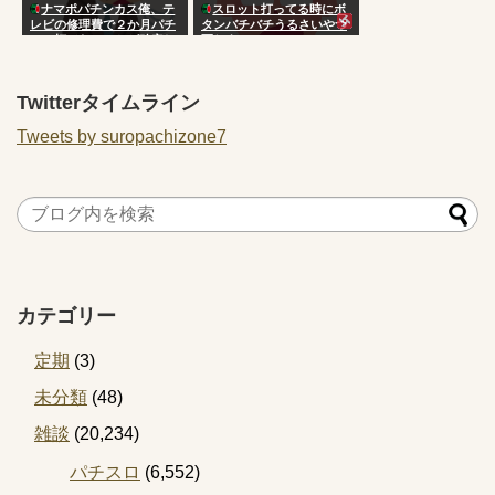
ナマポパチンカス俺、テ
スロット打ってる時にボ
レビの修理費で２か月パチ
タンバチバチうるさいやつ
ンコ打てないことが確定し
死ねよ
てしまう
Twitterタイムライン
Tweets by suropachizone7
カテゴリー
定期
(3)
未分類
(48)
雑談
(20,234)
パチスロ
(6,552)