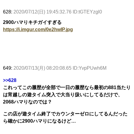
628:
2020/07/12(日) 19:45:32.76 ID:tGTEYzgl0
2900ハマりキチガイすぎる
https://i.imgur.com/0e2hwIP.jpg
649:
2020/07/13(月) 08:20:08.65 ID:YvpPUwh6M
>>628
これってこの履歴が全部で一日の履歴なら最初の881当たり
は宵越しの遊タイム突入で大当り扱いにしてるだけで、
2068ハマりなのでは？
この店が遊タイム終了でカウンターゼロにしてるんだった
ら確かに2900ハマりになるけど…