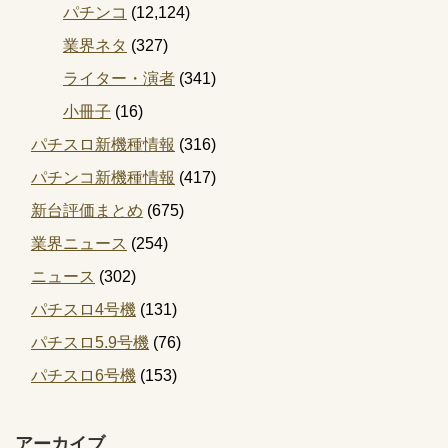
パチンコ
(12,124)
業界ネタ
(327)
ライター・演者
(341)
小冊子
(16)
パチスロ新機種情報
(316)
パチンコ新機種情報
(417)
新台評価まとめ
(675)
業界ニュース
(254)
ニュース
(302)
パチスロ4号機
(131)
パチスロ5.9号機
(76)
パチスロ6号機
(153)
アーカイブ