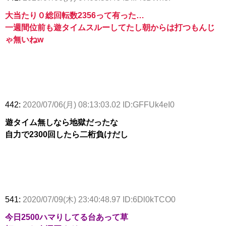
大当たり０総回転数2356って有った…
一週間位前も遊タイムスルーしてたし朝からは打つもんじ
ゃ無いねw
442:
2020/07/06(月) 08:13:03.02 ID:GFFUk4eI0
遊タイム無しなら地獄だったな
自力で2300回したら二桁負けだし
541:
2020/07/09(木) 23:40:48.97 ID:6Dl0kTCO0
今日2500ハマりしてる台あって草