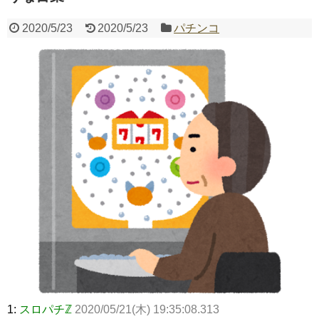
2020/5/23
2020/5/23
パチンコ
Powered by livedoor 相互RSS
1:
スロパチℤ
2020/05/21(木) 19:35:08.313