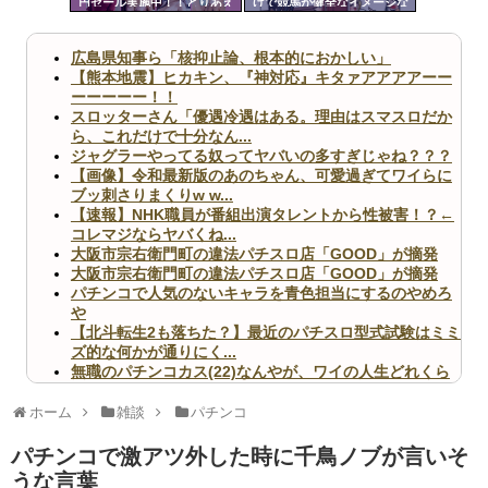
円セール実施中！！とりあえ
げで競馬が健全なイメージな
ツー
ず全部買うやろｗｗｗｗｗ
のはおかしい！パチンコ
は？」
ル
広島県知事ら「核抑止論、根本的におかしい」
【熊本地震】ヒカキン、『神対応』キタァアアアアーー
ーーーーー！！
スロッターさん「優遇冷遇はある。理由はスマスロだか
ら、これだけで十分なん...
ジャグラーやってる奴ってヤバいの多すぎじゃね？？？
【画像】令和最新版のあのちゃん、可愛過ぎてワイらに
ブッ刺さりまくりw w...
【速報】NHK職員が番組出演タレントから性被害！？←
コレマジならヤバくね...
大阪市宗右衛門町の違法パチスロ店「GOOD」が摘発
大阪市宗右衛門町の違法パチスロ店「GOOD」が摘発
パチンコで人気のないキャラを青色担当にするのやめろ
や
【北斗転生2も落ちた？】最近のパチスロ型式試験はミミ
ズ的な何かが通りにく...
無職のパチンコカス(22)なんやが、ワイの人生どれくら
いヤバいか教えて？...
AngelBeats!とかいうクソアニメの思い出ｗｗｗ
ホーム
雑談
パチンコ
パチンコで激アツ外した時に千鳥ノブが言いそ
うな言葉