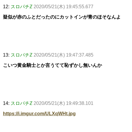
12:
スロパチℤ
2020/05/21(木) 19:45:55.677
疑似が赤のふとだったのにカットインが青のほそなんよ
13:
スロパチℤ
2020/05/21(木) 19:47:37.485
こいつ黄金騎士とか言うてて恥ずかし無いんか
14:
スロパチℤ
2020/05/21(木) 19:49:38.101
https://i.imgur.com/ULXqWHt.jpg