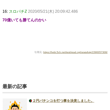
16:
スロパチℤ
2020/05/21(木) 20:09:42.486
70億いても勝てんのかい
引用元:
https://hebi.5ch.net/test/read.cgi/news4vip/1590057308/
最新の記事
２円パチンコを打つ事を決意しました。