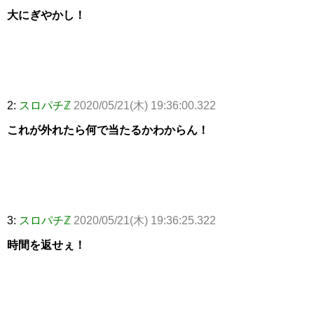
大にぎやかし！
2:
スロパチℤ
2020/05/21(木) 19:36:00.322
これが外れたら何で当たるかわからん！
3:
スロパチℤ
2020/05/21(木) 19:36:25.322
時間を返せぇ！