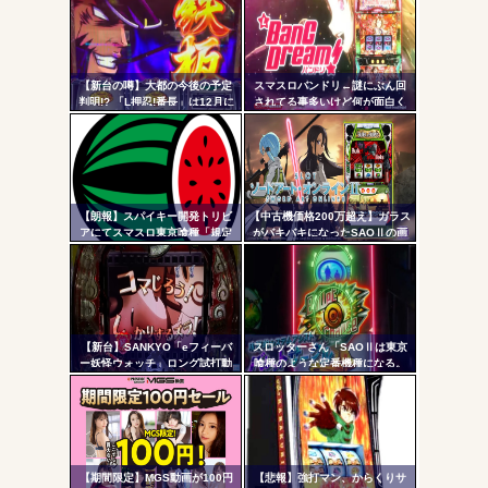
飲料水の無料配布を開始
ンク
自動
Powered by livedoor 相互RSS
更新
【新台の噂】大都の今後の予定
スマスロバンドリ←謎にぶん回
判明!? 「L押忍!番長」は12月に
されてる事多いけど何が面白く
ツー
登場か
て打ってるの？？？
ル
【朗報】スパイキー開発トリビ
【中古機価格200万超え】ガラス
アにてスマスロ東京喰種「規定
がバキバキになったSAOⅡの画
ゲーム数による当せんと裏AT突
像が話題に…
入率」が公開される。100G・
200G以内に到達で裏AT突入が優
遇
【新台】SANKYO「eフィーバ
スロッターさん「SAOⅡは東京
ー妖怪ウォッチ」ロング試打動
喰種のような定番機種になる。
画&反応まとめ！妖怪ウォッチ世
ネガティブ要素が無さすぎてズ
代がパチンコデビューしまくり
ルいレベル」「バレットサーク
そうな予感
ルは唯一無二」
【期間限定】MGS動画が100円
【悲報】強打マン、からくりサ