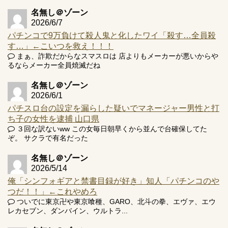
井の軽い絆？
名無し＠ゾーン
2026/6/7
パチンコで9万負けて殺人鬼と化したワイ「殺す…全員殺
す…」←こいつを救え！！！
まぁ、詐欺だからなスマスロは 店よりもメーカーが悪いからや
Powered by livedoor 相互RSS
るならメーカー全員焼滅だね
名無し＠ゾーン
2026/6/1
パチスロ台の設定を漏らした疑いでマネージャー男性と打
ち子の女性を逮捕 山口県
３回な訳ないww この女毎日朝早くから並んで台確保してた
ぞ。 サクラで有名だった
名無し＠ゾーン
2026/5/14
俺「シンフォギアと禁書目録が好き」知人「パチンコのや
つだ！！」←これやめろ
ついでに東京卍や東京喰種、GARO、北斗の拳、エヴァ、エウ
レカセブン、ダンバイン、ウルトラ...