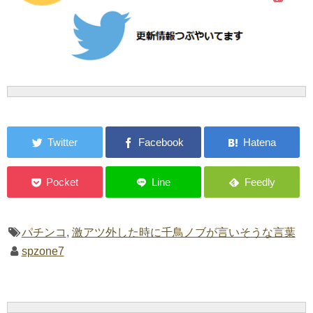
パチンコ
,
激アツ外した時に千鳥ノブが言いそうな言葉
spzone7