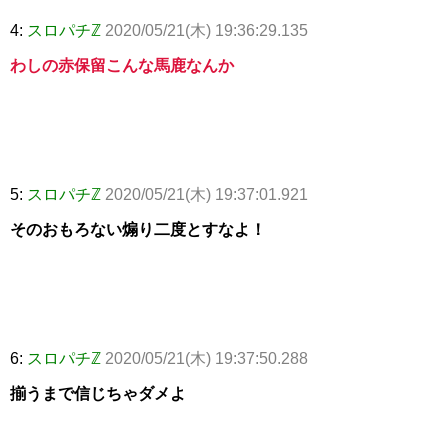
4:
スロパチℤ
2020/05/21(木) 19:36:29.135
わしの赤保留こんな馬鹿なんか
5:
スロパチℤ
2020/05/21(木) 19:37:01.921
そのおもろない煽り二度とすなよ！
6:
スロパチℤ
2020/05/21(木) 19:37:50.288
揃うまで信じちゃダメよ