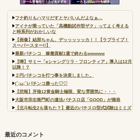
セール実施中！！とりあえず全
ーカス2のレバーを破壊…
部買うやろｗｗｗｗｗ
フナ釣りもハマりだすとヤバいんだよなぁ…
アイナが乗っていた「高機動試作型ザク」ってよく考える
と時系列がおかしいな
【画像】結那ちゃん、デッッッッッカ！！【ラブライブ！
スーパースター!!】
最新パチンコ 稼働貢献1週で終わるwwwww
【噂】サミー「eシャングリラ・フロンティア」導入は12月
以降！？
２円パチンコを打つ事を決意しました。
(´;ω;`)パチンコ勝った♡♡
【悲報】牙狼12黄金騎士極限、変な雰囲気に・・・
大阪市宗右衛門町の違法パチスロ店「GOOD」が摘発
【北斗転生2も落ちた？】最近のパチスロ型式試験はミミズ
的な何かが通りにく...
【実戦報告】e黄門ちゃま寿限無 初日の評判まとめ！コン
プ報告あり！弱予告...
最近のコメント
アズールレーン スロット評価はコイン持ちの悪い疑似ボ天