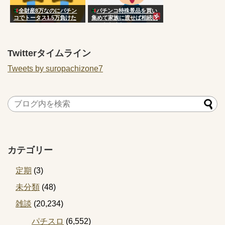
全財産8万なのにパチン
パチンコ特殊景品を買い
コでトータス1.5万負けた
集めて家族に渡せば相続税
www
かからなくない？
[422186189]
Twitterタイムライン
Tweets by suropachizone7
カテゴリー
定期
(3)
未分類
(48)
雑談
(20,234)
パチスロ
(6,552)