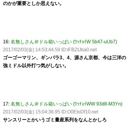
のかが重要としか思えない。
16:
名無しさん＠ドル箱いっぱい (ﾜｯﾁｮｲW 5b47-uUb7)
2017/02/03(金) 14:53:44.59 ID:IFBZtJba0.net
ゴーゴーマリン、ギンパラ3、4、源さん京都、今は三洋の
強ミドル以外打つ気がしない。
17:
名無しさん＠ドル箱いっぱい (ﾜｯﾁｮｲWW 93d8-M3Yn)
2017/02/03(金) 15:04:36.95 ID:O0EtoDf10.net
サンスリーとかいうゴミ量産系列をなんとかしろ