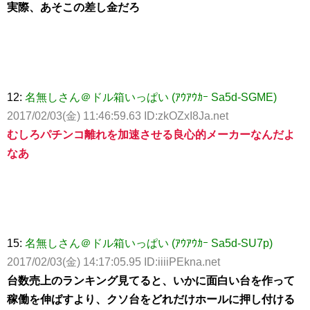
実際、あそこの差し金だろ
12:
名無しさん＠ドル箱いっぱい (ｱｳｱｳｶｰ Sa5d-SGME)
2017/02/03(金) 11:46:59.63 ID:zkOZxI8Ja.net
むしろパチンコ離れを加速させる良心的メーカーなんだよ
なあ
15:
名無しさん＠ドル箱いっぱい (ｱｳｱｳｶｰ Sa5d-SU7p)
2017/02/03(金) 14:17:05.95 ID:iiiiPEkna.net
台数売上のランキング見てると、いかに面白い台を作って
稼働を伸ばすより、クソ台をどれだけホールに押し付ける