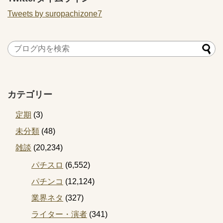
Tweets by suropachizone7
カテゴリー
定期
(3)
未分類
(48)
雑談
(20,234)
パチスロ
(6,552)
パチンコ
(12,124)
業界ネタ
(327)
ライター・演者
(341)