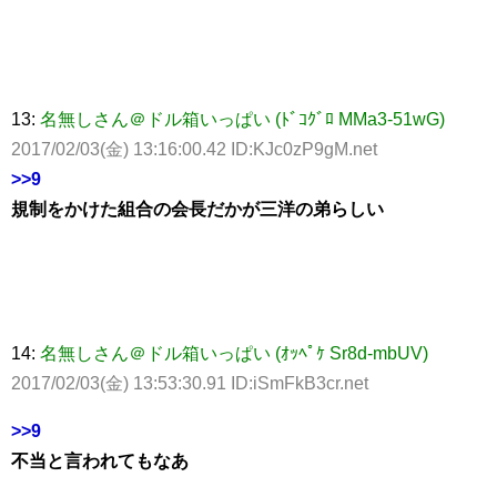
13:
名無しさん＠ドル箱いっぱい (ﾄﾞｺｸﾞﾛ MMa3-51wG)
2017/02/03(金) 13:16:00.42 ID:KJc0zP9gM.net
>>9
規制をかけた組合の会長だかが三洋の弟らしい
14:
名無しさん＠ドル箱いっぱい (ｵｯﾍﾟｹ Sr8d-mbUV)
2017/02/03(金) 13:53:30.91 ID:iSmFkB3cr.net
>>9
不当と言われてもなあ