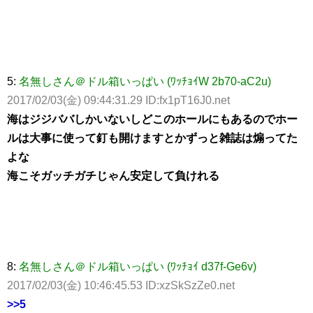
5:
名無しさん＠ドル箱いっぱい (ﾜｯﾁｮｲW 2b70-aC2u)
2017/02/03(金) 09:44:31.29 ID:fx1pT16J0.net
海はジジババしかいないしどこのホールにもあるのでホー
ルは大事に使って釘も開けますとかずっと雑誌は煽ってた
よな
海こそガッチガチじゃん安定して負けれる
8:
名無しさん＠ドル箱いっぱい (ﾜｯﾁｮｲ d37f-Ge6v)
2017/02/03(金) 10:46:45.53 ID:xzSkSzZe0.net
>>5