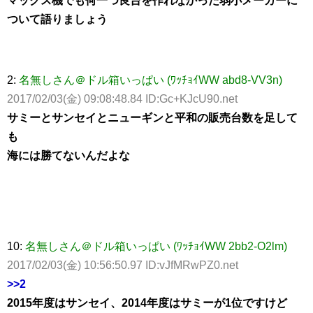
マックス機でも何一つ良台を作れなかった弱小メーカーに
ついて語りましょう
2:
名無しさん＠ドル箱いっぱい (ﾜｯﾁｮｲWW abd8-VV3n)
2017/02/03(金) 09:08:48.84 ID:Gc+KJcU90.net
サミーとサンセイとニューギンと平和の販売台数を足して
も
海には勝てないんだよな
10:
名無しさん＠ドル箱いっぱい (ﾜｯﾁｮｲWW 2bb2-O2lm)
2017/02/03(金) 10:56:50.97 ID:vJfMRwPZ0.net
>>2
2015年度はサンセイ、2014年度はサミーが1位ですけど