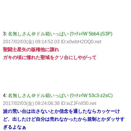
3:
名無しさん＠ドル箱いっぱい (ﾜｯﾁｮｲW 5bb4-jS3P)
2017/02/03(金) 09:14:52.03 ID:x0wbH2OQ0.net
聖闘士星矢の版権他に譲れ
ガキの頃に憧れた聖域をクソ台にしやがって
4:
名無しさん＠ドル箱いっぱい (ﾜｯﾁｮｲW 53c3-z2sC)
2017/02/03(金) 09:24:06.38 ID:wZJFnlf30.net
波の荒い台は出さないとか信念を通したならカッケーけ
ど、出したけど自分は売れなかったから規制とかダッサす
ぎるよなぁ