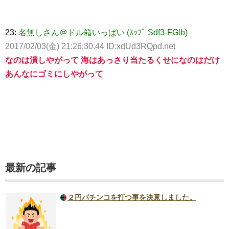
23:
名無しさん＠ドル箱いっぱい (ｽｯﾌﾟ Sdf3-FGlb)
2017/02/03(金) 21:26:30.44 ID:xdUd3RQpd.net
なのは潰しやがって 海はあっさり当たるくせになのはだけ
あんなにゴミにしやがって
最新の記事
２円パチンコを打つ事を決意しました。