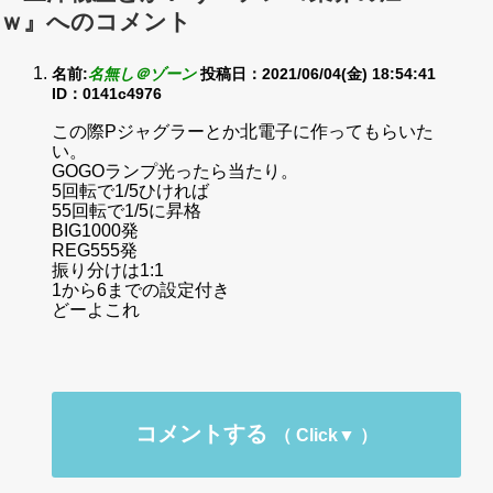
ｗ』へのコメント
名前:
名無し＠ゾーン
投稿日：2021/06/04(金) 18:54:41
ID：0141c4976
この際Pジャグラーとか北電子に作ってもらいた
い。
GOGOランプ光ったら当たり。
5回転で1/5ひければ
55回転で1/5に昇格
BIG1000発
REG555発
振り分けは1:1
1から6までの設定付き
どーよこれ
コメントする