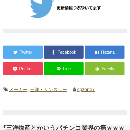
メーカー
,
三洋・サンスリー
spzone7
『三洋物産とかいうパチンコ業界の癌ｗｗｗ