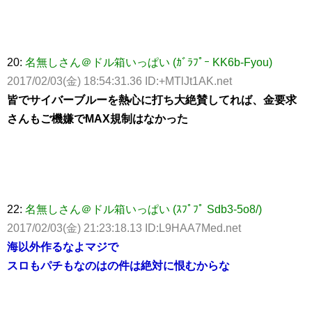
20:
名無しさん＠ドル箱いっぱい (ｶﾞﾗﾌﾟｰ KK6b-Fyou)
2017/02/03(金) 18:54:31.36 ID:+MTlJt1AK.net
皆でサイバーブルーを熱心に打ち大絶賛してれば、金要求
さんもご機嫌でMAX規制はなかった
22:
名無しさん＠ドル箱いっぱい (ｽﾌﾟﾌﾟ Sdb3-5o8/)
2017/02/03(金) 21:23:18.13 ID:L9HAA7Med.net
海以外作るなよマジで
スロもパチもなのはの件は絶対に恨むからな