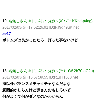
19:
名無しさん＠ドル箱いっぱい (ｶﾞﾗﾌﾟｰ KKbd-p4og)
2017/02/03(金) 17:52:26.91 ID:fFJ9gn9uK.net
>>17
ボトムズは良かっただろ、打った事ないけど
18:
名無しさん＠ドル箱いっぱい (ﾜｯﾁｮｲW 2b70-aC2u)
2017/02/03(金) 15:57:39.55 ID:fx1pT16J0.net
海以外バランスメチャクチャなんだよな
意図的かしらんけど源さんおもしろいぞ
何がよくて何がダメなのかわからん