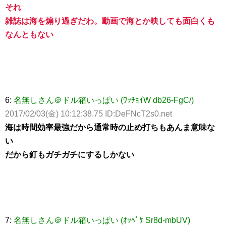
それ
雑誌は海を煽り過ぎだわ。動画で海とか映しても面白くも
なんともない
6:
名無しさん＠ドル箱いっぱい (ﾜｯﾁｮｲW db26-FgC/)
2017/02/03(金) 10:12:38.75 ID:DeFNcT2s0.net
海は時間効率最強だから通常時の止め打ちもあんま意味な
い
だから釘もガチガチにするしかない
7:
名無しさん＠ドル箱いっぱい (ｵｯﾍﾟｹ Sr8d-mbUV)