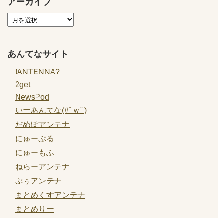
アーカイブ
あんてなサイト
!ANTENNA?
2get
NewsPod
いーあんてな(#ﾟｗﾟ)
だめぽアンテナ
にゅーぷる
にゅーもふ
ねらーアンテナ
ぷぅアンテナ
まとめくすアンテナ
まとめりー