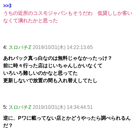
>>3
うちの近所のコスモジャパンもそうだわ 低貸ししか客い
なくて潰れたかと思った
4:
スロパチℤ
2019/10/31(木) 14:22:13.65
あれバック真っ白なのは無料じゃなかったっけ？
前に時々行った店はじいちゃんしかいなくて
いろいろ難しいのかなと思ってた
更新しないで放置の間も入れ替えしてたし
5:
スロパチℤ
2019/10/31(木) 14:34:44.51
逆に、Pワに載ってない店とかどうやったら調べられるん
だ？