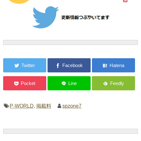
P-WORLD
,
掲載料
spzone7