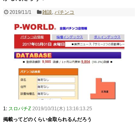
2019/11/1
雑談
,
パチンコ
Powered by livedoor 相互RSS
1:
スロパチℤ
2019/10/31(木) 13:16:13.25
掲載ってどのくらい金取られるんだろう