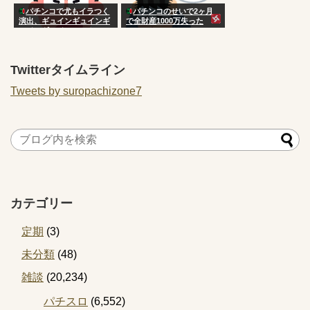
パチンコで尤もイラつく
パチンコのせいで2ヶ月
演出、ギュインギュインギ
で全財産1000万失った
ュインギュイン…スカッ！
ｗに決まる
Twitterタイムライン
Tweets by suropachizone7
カテゴリー
定期
(3)
未分類
(48)
雑談
(20,234)
パチスロ
(6,552)