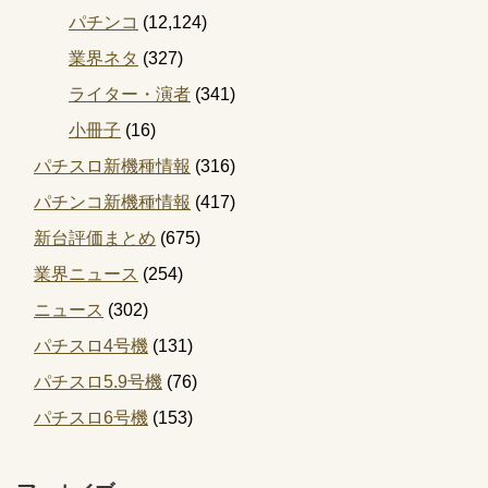
パチンコ
(12,124)
業界ネタ
(327)
ライター・演者
(341)
小冊子
(16)
パチスロ新機種情報
(316)
パチンコ新機種情報
(417)
新台評価まとめ
(675)
業界ニュース
(254)
ニュース
(302)
パチスロ4号機
(131)
パチスロ5.9号機
(76)
パチスロ6号機
(153)