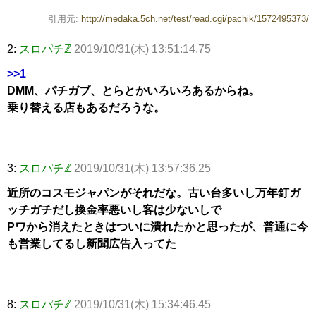
引用元:
http://medaka.5ch.net/test/read.cgi/pachik/1572495373/
2:
スロパチℤ
2019/10/31(木) 13:51:14.75
>>1
DMM、パチガブ、とらとかいろいろあるからね。
乗り替える店もあるだろうな。
3:
スロパチℤ
2019/10/31(木) 13:57:36.25
近所のコスモジャパンがそれだな。古い台多いし万年釘ガ
ッチガチだし換金率悪いし客は少ないしで
Pワから消えたときはついに潰れたかと思ったが、普通に今
も営業してるし新聞広告入ってた
8:
スロパチℤ
2019/10/31(木) 15:34:46.45