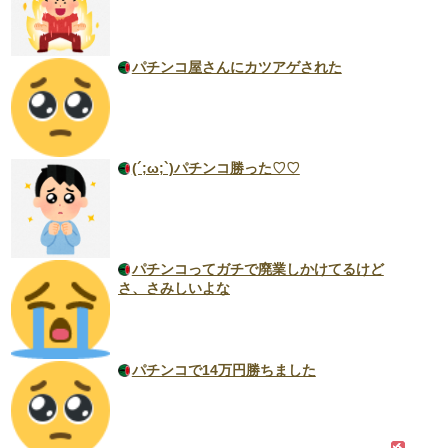
パチンコ屋さんにカツアゲされた
(´;ω;`)パチンコ勝った♡♡
パチンコってガチで廃業しかけてるけど
さ、さみしいよな
パチンコで14万円勝ちました