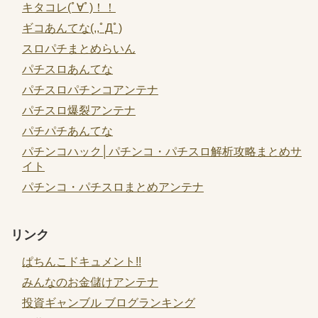
キタコレ(ﾟ∀ﾟ)！！
ギコあんてな(,,ﾟДﾟ)
スロパチまとめらいん
パチスロあんてな
パチスロパチンコアンテナ
パチスロ爆裂アンテナ
パチパチあんてな
パチンコハック│パチンコ・パチスロ解析攻略まとめサ
イト
パチンコ・パチスロまとめアンテナ
リンク
ぱちんこドキュメント!!
みんなのお金儲けアンテナ
投資ギャンブル ブログランキング