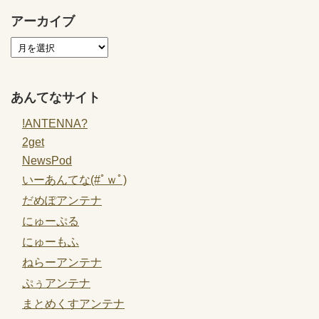
アーカイブ
あんてなサイト
!ANTENNA?
2get
NewsPod
いーあんてな(#ﾟｗﾟ)
だめぽアンテナ
にゅーぷる
にゅーもふ
ねらーアンテナ
ぷぅアンテナ
まとめくすアンテナ