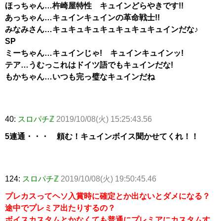
ほっちゃん…杵崎屋特性 キュインどらやきです!!
あっちゃん…キュインキュインの革命戦士!!
みなみさん…キュキュキュキュキュキュキュインだな♪
SP
ミーちゃん…キュインじゃ! キュインキュインッ!
テア…うむっこれはドイツ語でもキュインだな!
もかちゃん…いつも完っ璧なキュインだね
40:
スロパチℤ
2019/10/08(火) 15:25:43.56
5連通・・・ 頼む！キュインボイス聞かせてくれ！！
124:
スロパチℤ
2019/10/08(火) 19:50:45.46
プレカスってヘソ入賞時に確定とか出ないとダメになる？
途中でプレミア出たりするの？
ボイスカスタムとかなくても普通にプレミアにカスタムす