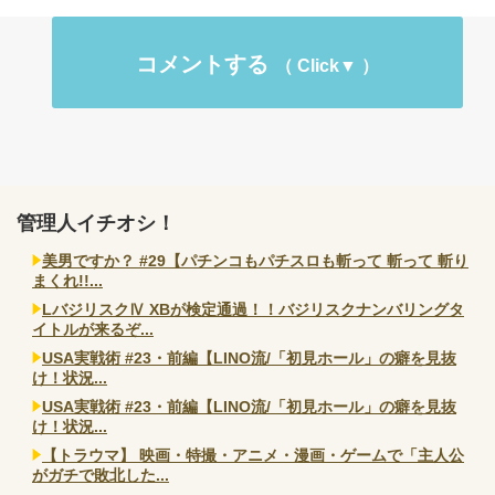
コメントする
管理人イチオシ！
美男ですか？ #29【パチンコもパチスロも斬って 斬って 斬り
まくれ!!...
LバジリスクⅣ XBが検定通過！！バジリスクナンバリングタ
イトルが来るぞ...
USA実戦術 #23・前編【LINO流/「初見ホール」の癖を見抜
け！状況...
USA実戦術 #23・前編【LINO流/「初見ホール」の癖を見抜
け！状況...
【トラウマ】 映画・特撮・アニメ・漫画・ゲームで「主人公
がガチで敗北した...