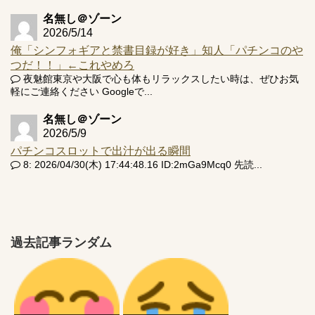
名無し＠ゾーン
2026/5/14
俺「シンフォギアと禁書目録が好き」知人「パチンコのや
つだ！！」←これやめろ
夜魅館東京や大阪で心も体もリラックスしたい時は、ぜひお気
軽にご連絡ください Googleで...
名無し＠ゾーン
2026/5/9
パチンコスロットで出汁が出る瞬間
8: 2026/04/30(木) 17:44:48.16 ID:2mGa9Mcq0 先読...
過去記事ランダム