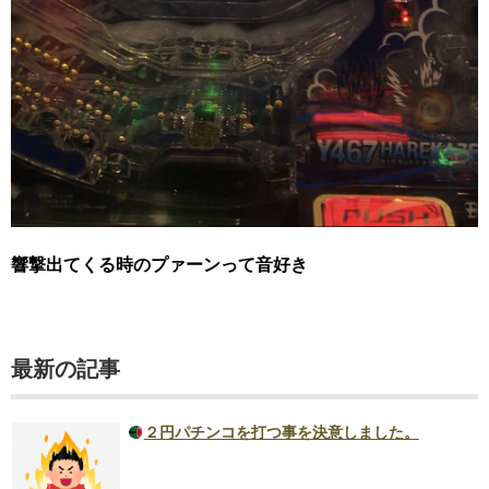
響撃出てくる時のプァーンって音好き
最新の記事
２円パチンコを打つ事を決意しました。