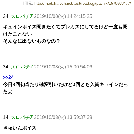
引用元:
http://medaka.5ch.net/test/read.cgi/pachik/1570508477/
24:
スロパチℤ
2019/10/08(火) 14:24:15.25
キュインボイス聞きたくてプレカスにしてるけど一度も聞
けたことない
そんなに出ないものなの？
34:
スロパチℤ
2019/10/08(火) 15:00:54.06
>>24
今日3回初当たり確変引いたけど3回とも入賞キュインだっ
たよ
14:
スロパチℤ
2019/10/08(火) 13:59:37.39
きゅいんボイス