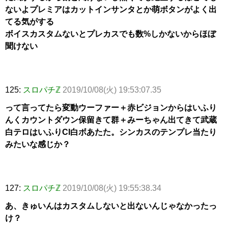
ないよプレミアはカットインサンタとか萌ボタンがよく出
てる気がする
ボイスカスタムないとプレカスでも数%しかないからほぼ
聞けない
125:
スロパチℤ
2019/10/08(火) 19:53:07.35
って言ってたら変動ウーファー＋赤ビジョンからはいふり
んくカウントダウン保留きて群＋みーちゃん出てきて武蔵
白テロはいふりCI白ボあたた。シンカスのテンプレ当たり
みたいな感じか？
127:
スロパチℤ
2019/10/08(火) 19:55:38.34
あ、きゅいんはカスタムしないと出ないんじゃなかったっ
け？