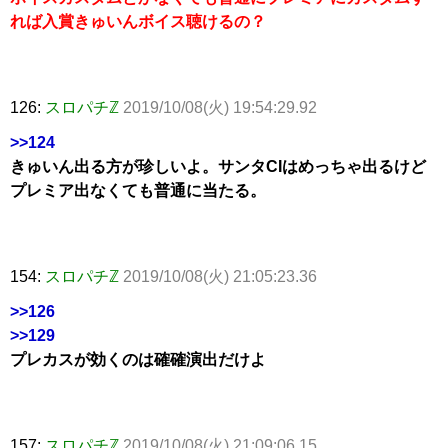
れば入賞きゅいんボイス聴けるの？
126:
スロパチℤ
2019/10/08(火) 19:54:29.92
>>124
きゅいん出る方が珍しいよ。サンタCIはめっちゃ出るけど
プレミア出なくても普通に当たる。
154:
スロパチℤ
2019/10/08(火) 21:05:23.36
>>126
>>129
プレカスが効くのは確確演出だけよ
157:
スロパチℤ
2019/10/08(火) 21:09:06.15