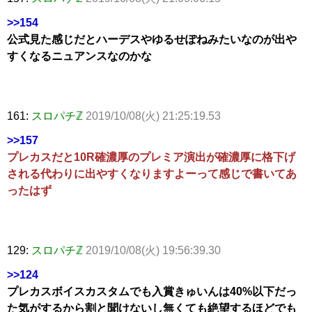
>>154
公式見た感じだとハーデスやゆるせぽねみたいなのが出や
すくなるニュアンスなのかな
161:
スロパチℤ
2019/10/08(火) 21:25:19.53
>>157
プレカスだと10R確濃厚のプレミア演出が確濃厚に格下げ
される代わりに出やすくなりますよーって感じで書いてあ
ったはず
129:
スロパチℤ
2019/10/08(火) 19:56:39.30
>>124
プレカスボイスカスタムでも入賞きゅいんは40%以下だっ
た気がするから割と聞けないし無くても絶望するほどでも