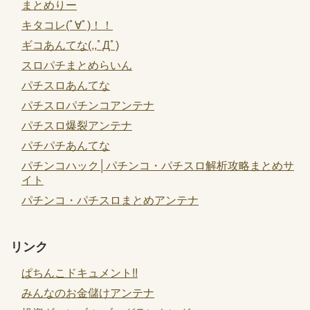
まとめりー
キタコレ(ﾟ∀ﾟ)！！
ギコあんてな(,,ﾟДﾟ)
スロパチまとめらいん
パチスロあんてな
パチスロパチンコアンテナ
パチスロ爆裂アンテナ
パチパチあんてな
パチンコハック│パチンコ・パチスロ解析攻略まとめサ
イト
パチンコ・パチスロまとめアンテナ
リンク
ぱちんこドキュメント!!
みんなのお金儲けアンテナ