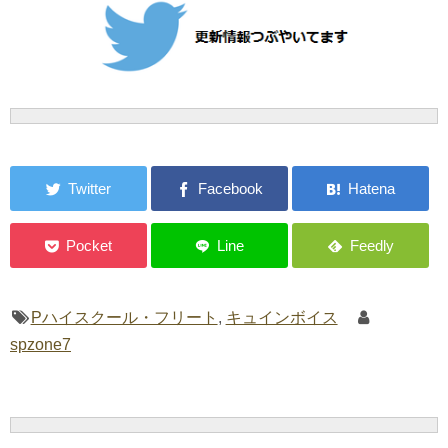
Pハイスクール・フリート
,
キュインボイス
spzone7