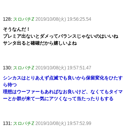
128:
スロパチℤ
2019/10/08(火) 19:56:25.54
そうなんだ！
プレミア出ないとダメってバランスじゃないのはいいね
サンタ出ると確確だから嬉しいよね
130:
スロパチℤ
2019/10/08(火) 19:57:51.47
シンカスはとりあえず点滅でも良いから保留変化をひたす
ら待つ
理想はウーファーもあればなお良いけど、なくてもタイマ
ーとか群が来て一気にアツくなって当たったりもする
131:
スロパチℤ
2019/10/08(火) 19:57:52.99