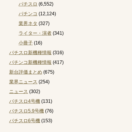
パチスロ
(6,552)
パチンコ
(12,124)
業界ネタ
(327)
ライター・演者
(341)
小冊子
(16)
パチスロ新機種情報
(316)
パチンコ新機種情報
(417)
新台評価まとめ
(675)
業界ニュース
(254)
ニュース
(302)
パチスロ4号機
(131)
パチスロ5.9号機
(76)
パチスロ6号機
(153)