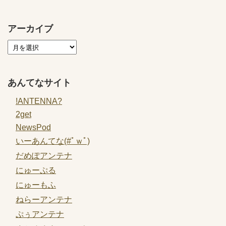
アーカイブ
あんてなサイト
!ANTENNA?
2get
NewsPod
いーあんてな(#ﾟｗﾟ)
だめぽアンテナ
にゅーぷる
にゅーもふ
ねらーアンテナ
ぷぅアンテナ