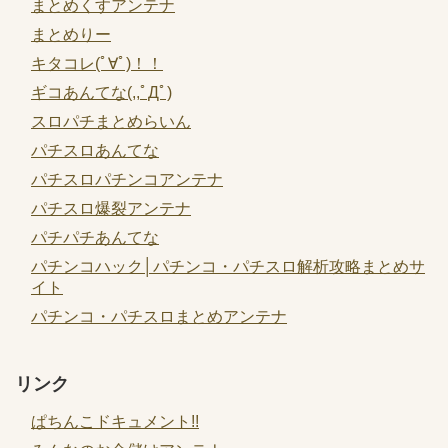
まとめくすアンテナ
まとめりー
キタコレ(ﾟ∀ﾟ)！！
ギコあんてな(,,ﾟДﾟ)
スロパチまとめらいん
パチスロあんてな
パチスロパチンコアンテナ
パチスロ爆裂アンテナ
パチパチあんてな
パチンコハック│パチンコ・パチスロ解析攻略まとめサ
イト
パチンコ・パチスロまとめアンテナ
リンク
ぱちんこドキュメント!!