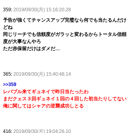
359:
2019/09/30(月) 15:16:20.28
予告が強くてチャンスアップ完璧なら何でも当たるんだけ
どね
同じリーチでも信頼度がガラッと変わるからトータル信頼
度が大事なんやろ
ただ赤保留だけはダメだ…
365:
2019/09/30(月) 15:40:48.14
>>359
レバブル来てギュネイで昨日当たったわ
まだクェス３回ギュネイ１回の４回した初当たりしてない
俺に関してはシャアの逆襲成功しとる
416:
2019/09/30(月) 19:04:26.10