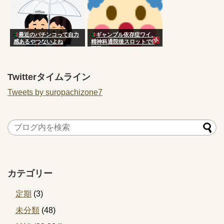
最近のパチンコって自力
ギャンブル依存症ワイ、
感あるやつないよね
精神科通院後スロットで5
万勝ち
Twitterタイムライン
Tweets by suropachizone7
カテゴリー
定期
(3)
未分類
(48)