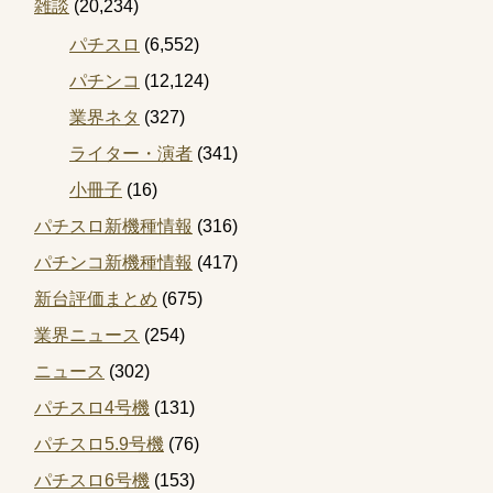
雑談
(20,234)
パチスロ
(6,552)
パチンコ
(12,124)
業界ネタ
(327)
ライター・演者
(341)
小冊子
(16)
パチスロ新機種情報
(316)
パチンコ新機種情報
(417)
新台評価まとめ
(675)
業界ニュース
(254)
ニュース
(302)
パチスロ4号機
(131)
パチスロ5.9号機
(76)
パチスロ6号機
(153)