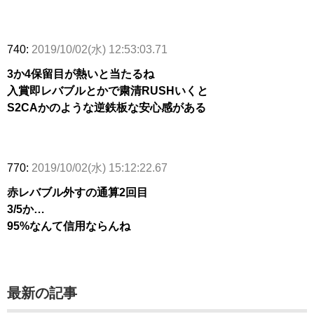
740:
2019/10/02(水) 12:53:03.71
3か4保留目が熱いと当たるね
入賞即レバブルとかで粛清RUSHいくと
S2CAかのような逆鉄板な安心感がある
770:
2019/10/02(水) 15:12:22.67
赤レバブル外すの通算2回目
3/5か…
95%なんて信用ならんね
最新の記事