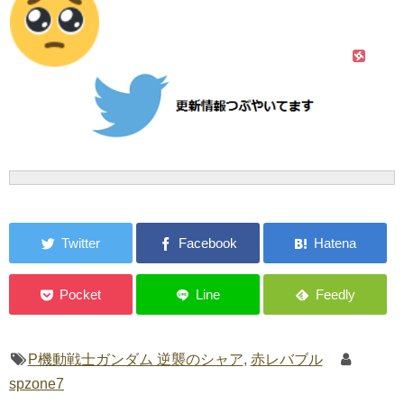
P機動戦士ガンダム 逆襲のシャア
,
赤レバブル
spzone7