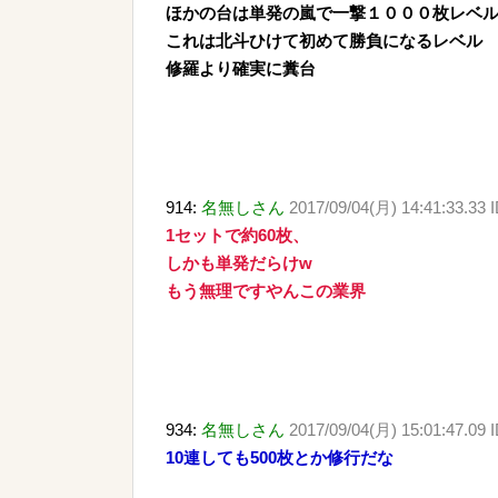
ほかの台は単発の嵐で一撃１０００枚レベ
これは北斗ひけて初めて勝負になるレベル
修羅より確実に糞台
914:
名無しさん
2017/09/04(月) 14:41:33.33
1セットで約60枚、
しかも単発だらけw
もう無理ですやんこの業界
934:
名無しさん
2017/09/04(月) 15:01:47.09
10連しても500枚とか修行だな