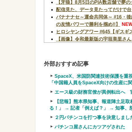
【牙狼】8月5日のPIA数店舗で夢
配信見た、データ見たってだけで台
バナナナセ～運命共同体～ #16・
の友情パワーで勝利を掴め!!】
NEW
ヒロシヤングアワー #645【ギス
【画像】令和最新版の宇垣美里さん
題にw w w w w w w w w
NEW!
【朗報】減税に反対したエース級の
【ダブスタ】逆に立憲の支持者に聞
外部おすすめ記事
て票入れたんですよねと。なのに今
高市首相への賛同コメントの多さに
SpaceX、米国防関連技術保護を
「中国籍人員をSpaceX向けの生産に関
てしまった結果……
NEW!
【もう滅茶苦茶】韓国サッカー協会
エース級の財務官僚が異例転出へ 官
判明 2011～12年にかけて 日本
【悲報】熊本県知事、報道陣土足取
【画像】カリスマ美容師さん、ココ
る！」 → 記者「例えば？」 → 知事、
らw w w w w w w w w w w
NEW!
２円パチンコを打つ事を決意しまし
【爆笑動画】ママさん「新しい洗濯機
パチンコ屋さんにカツアゲされた
w w w w w w w
NEW!