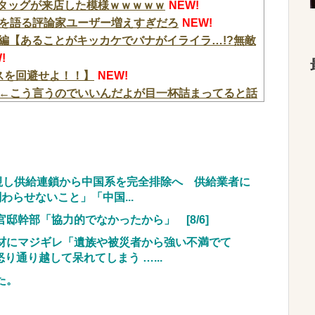
のタッグが来店した模様ｗｗｗｗｗ
NEW!
を語る評論家ユーザー増えすぎだろ
NEW!
後編【あることがキッカケでバナがイライラ…!?無敵
!
ギスを回避せよ！！】
NEW!
←こう言うのでいいんだよが目一杯詰まってると話
財務官僚、左遷されるｗｗｗｗｗｗ
NEW!
きたい。前回参院選で2年限定の食料品減税って聞い
は立憲反対してるんですよって
NEW!
苛立つ左派、これは不正工作に違いない！と確信し
重視し供給連鎖から中国系を完全排除へ 供給業者に
わらせないこと」「中国...
さん、国際審判員らに『性接待』をしていたことが
邸幹部「協力的でなかったから」 [8/6]
審判も対象との指摘も
NEW!
材にマジギレ「遺族や被災者から強い不満でて
リコ田中みたいなチー牛を大変身させた結果がこち
怒り通り越して呆れてしまう …...
た。
買って1発目に回したらコレw」←こwれwはw w w