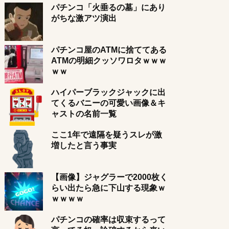
パチンコ「火垂るの墓」にあり
がちな激アツ演出
パチンコ屋のATMに捨ててある
ATMの明細クッソワロタｗｗｗ
ｗｗ
ハイパーブラックジャックに出
てくるバニーの可愛い画像＆キ
ャストの名前一覧
ここ1年で遠隔を疑うスレが激
増したと言う事実
【画像】ジャグラーで2000枚く
らい出たら急に下山する現象ｗ
ｗｗｗｗ
パチンコの確率は収束するって