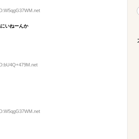
2 ID:W5qgG37WM.net
他にいねーんか
 ID:bU4Q+479M.net
9 ID:W5qgG37WM.net