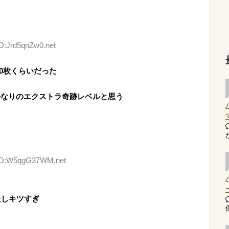
ID:Jrd5qnZw0.net
00枚くらいだった
かなりのエクストラ奇跡レベルと思う
3 ID:W5qgG37WM.net
たしキツすぎ