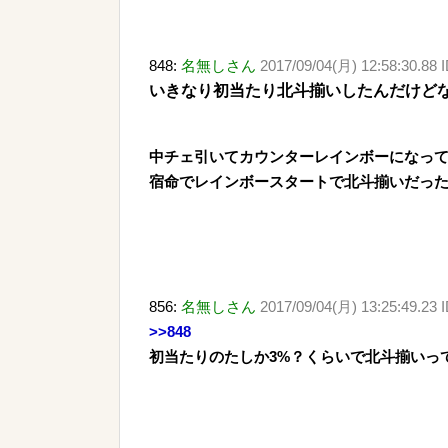
848:
名無しさん
2017/09/04(月) 12:58:30.88 I
いきなり初当たり北斗揃いしたんだけど
中チェ引いてカウンターレインボーになっ
宿命でレインボースタートで北斗揃いだっ
856:
名無しさん
2017/09/04(月) 13:25:49.23 
>>848
初当たりのたしか3%？くらいで北斗揃いっ