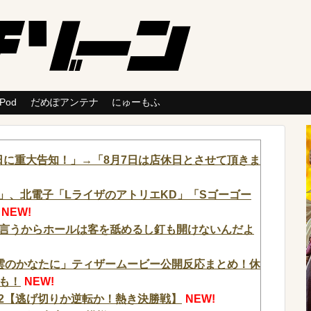
 Pod
だめぽアンテナ
にゅーもふ
7日に重大告知！」→「8月7日は店休日とさせて頂きま
XB」、北電子「LライザのアトリエKD」「Sゴーゴー
NEW!
言うからホールは客を舐めるし釘も開けないんだよ
雲のかなたに」ティザームービー公開反応まとめ！休
も！
NEW!
72【逃げ切りか逆転か！熱き決勝戦】
NEW!