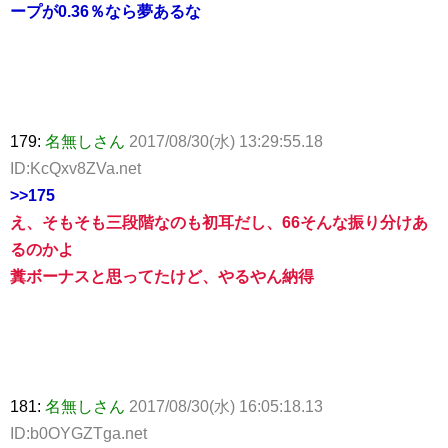
ープが0.36％なら夢あるな
179:
名無しさん
2017/08/30(水) 13:29:55.18
ID:KcQxv8ZVa.net
>>175
え、そもそも三段階なのも初耳だし、66そんな振り分けあ
るのかよ
糞ボーナスと思ってたけど、やるやん納得
181:
名無しさん
2017/08/30(水) 16:05:18.13
ID:b0OYGZTga.net