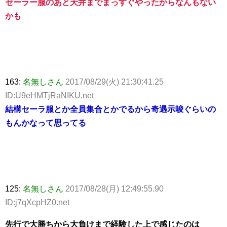
セーラー服のあと天井までまっすぐやったからなんもない
かも
163:
名無しさん
2017/08/29(火) 21:30:41.25
ID:U9eHMTjRaNIKU.net
結構セーラ服とか全員集合とかでるから奇遇示唆ぐらいの
もんかなって思ってる
125:
名無しさん
2017/08/28(月) 12:49:55.90
ID:j7qXcpHZ0.net
先行で大勝ちから大負けまで経験した上で感じたのは