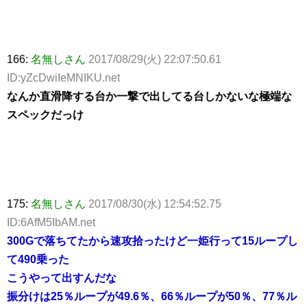
166:
名無しさん
2017/08/29(火) 22:07:50.61
ID:yZcDwiIeMNIKU.net
なんか直滑降する台か一撃で出してる台しかないな極端な
スペックだっけ
175:
名無しさん
2017/08/30(水) 12:54:52.75
ID:6AfM5IbAM.net
300Gで落ちてたから速攻拾ったけど一姫行って15ループし
て490乗った
こうやって出すんだな
振分けは25％ループが49.6％、66％ループが50％、77％ル