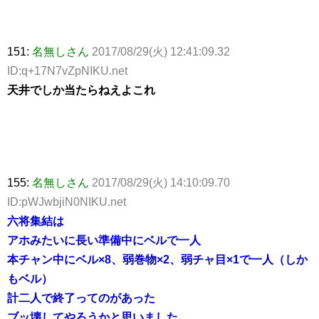
151:
名無しさん
2017/08/29(火) 12:41:09.32
ID:q+17N7vZpNIKU.net
天井でしか当たらねえよこれ
155:
名無しさん
2017/08/29(火) 14:10:09.70
ID:pWJwbjiN0NIKU.net
六将集結は
アホみたいに長い準備中にベルで一人
本チャン中にベル×8、弱巻物×2、弱チャ目×1で一人（しか
もベル）
計二人で終了ってのがあった
ブッ壊してやろうかと思いました