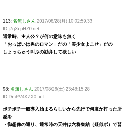
113:
名無しさん
2017/08/28(月) 10:02:59.33
ID:j7qXcpHZ0.net
通常時、主人公？が何の意味も無く
「おっぱいは男のロマン」だの「美少女よこせ」だの
しょっちゅう叫ぶの勘弁して欲しい
98:
名無しさん
2017/08/26(土) 23:48:15.28
ID:DmPV4KZX0.net
ボチボチ一般導入始まるらしいから先行で何度か打った所
感を
・御想像の通り、通常時の天井は六将集結（疑似ボ）で普