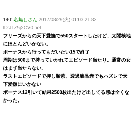
140:
名無しさん
2017/08/29(火) 01:03:21.82
ID:J1Z5j2CV0.net
フリーズからの天下愛撫で550スタートしたけど、太閤検地
にほとんどいかない。
ボーナスから行ってもだいたい15で終了
周期は500まで持っていかれてエピソード当たり。通常の女
はまず当たらない。
ラストエピソードで押し順紫、透過液晶赤でもハズレで天
下愛撫にいかない
ボーナス12引いて結果2500枚出たけど出してる感は全くな
かった。