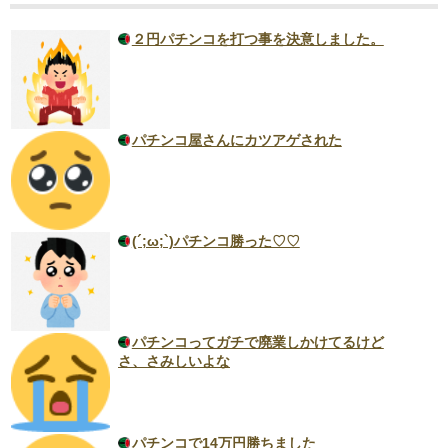
２円パチンコを打つ事を決意しました。
パチンコ屋さんにカツアゲされた
(´;ω;`)パチンコ勝った♡♡
パチンコってガチで廃業しかけてるけど
さ、さみしいよな
パチンコで14万円勝ちました