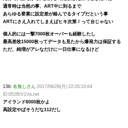
通常時は当然の事、ART中に到るまで
あらゆる要素に設定差が絡んでるタイプだという事
ARTにさえ入れてしまえばヒキ次第！って台じゃない
個人的には一撃7000枚オーバーも経験したし
最高差枚15000枚ってデータも見たから爆発力は保証する
ただ、純増がアレなだけに一日仕事になるけど
136:
名無しさん
2017/08/28(月) 22:20:10.64
ID:052BiV1Va.net
アイランド6000枚かよ
高設定やばそうだな112だし