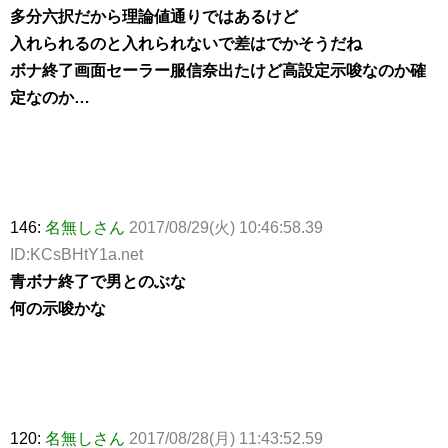
多分六択だから理論値通りではあるけど
入れられるのと入れられないで差はでかそうだね
ボナ終了画面セーラー服信奈出たけど高設定示唆なのか確
定なのか…
146:
名無しさん
2017/08/29(火) 10:46:58.39
ID:KCsBHtY1a.net
青ボナ終了で男とのぶな
何の示唆かな
120:
名無しさん
2017/08/28(月) 11:43:52.59