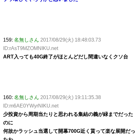
159:
名無しさん
2017/08/29(火) 18:48:03.73
ID:rAsT9MZOMNIKU.net
ART入っても40G終了がほとんどだし間違いなくクソ台
160:
名無しさん
2017/08/29(火) 19:11:35.38
ID:m6AE0YWyrNIKU.net
少投資から周期当たりと思われる集結の義が緑までだった
のに
何故かラッシュ当選して開幕700G近く貰って楽な展開だっ
たわ