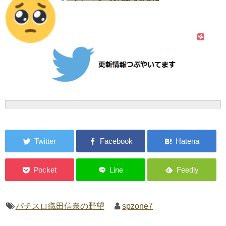
パチスロ織田信奈の野望
spzone7