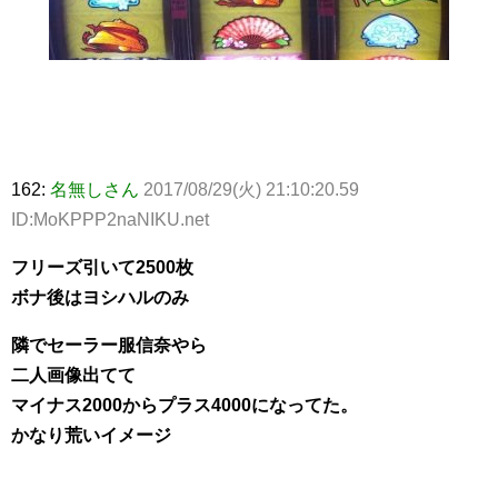
162:
名無しさん
2017/08/29(火) 21:10:20.59
ID:MoKPPP2naNIKU.net
フリーズ引いて2500枚
ボナ後はヨシハルのみ
隣でセーラー服信奈やら
二人画像出てて
マイナス2000からプラス4000になってた。
かなり荒いイメージ