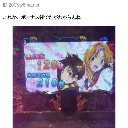
ID:2oCsw6lna.net
これか、ボーナス後でたがわからんね