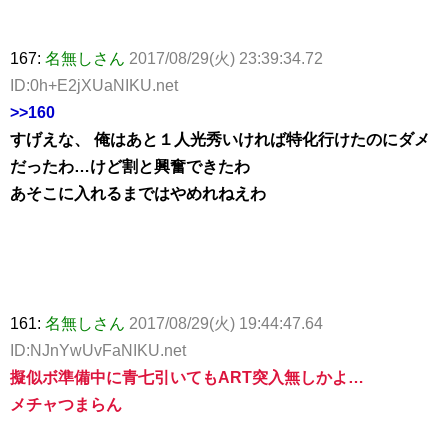
167:
名無しさん
2017/08/29(火) 23:39:34.72
ID:0h+E2jXUaNIKU.net
>>160
すげえな、 俺はあと１人光秀いければ特化行けたのにダメ
だったわ…けど割と興奮できたわ
あそこに入れるまではやめれねえわ
161:
名無しさん
2017/08/29(火) 19:44:47.64
ID:NJnYwUvFaNIKU.net
擬似ボ準備中に青七引いてもART突入無しかよ…
メチャつまらん