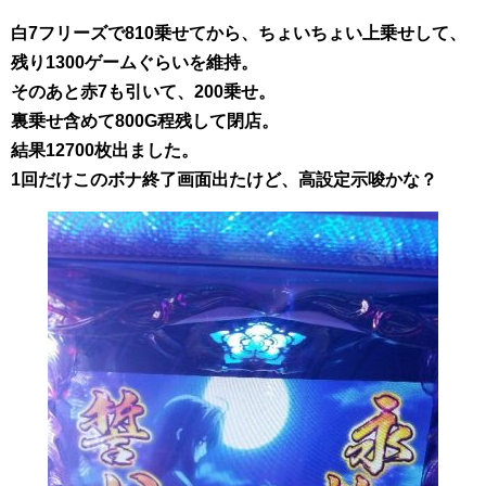
白7フリーズで810乗せてから、ちょいちょい上乗せして、
残り1300ゲームぐらいを維持。
そのあと赤7も引いて、200乗せ。
裏乗せ含めて800G程残して閉店。
結果12700枚出ました。
1回だけこのボナ終了画面出たけど、高設定示唆かな？