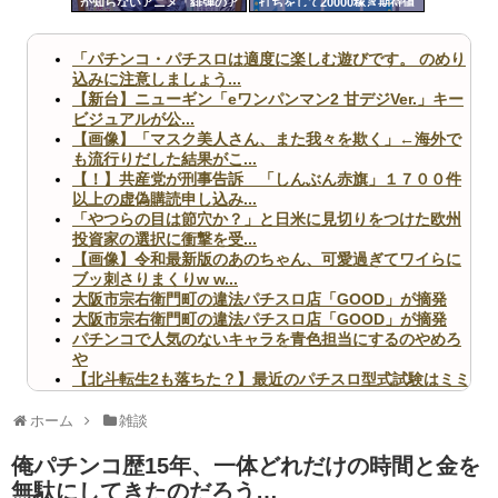
か知らないアニメ「緋弾のア
打ちをして20000稼ぎ期待値
ツー
リア」「百花繚乱サムライガ
稼働をして27000円失う
ールズ」
ル
「パチンコ・パチスロは適度に楽しむ遊びです。 のめり
込みに注意しましょう...
【新台】ニューギン「eワンパンマン2 甘デジVer.」キー
ビジュアルが公...
【画像】「マスク美人さん、また我々を欺く」←海外で
も流行りだした結果がこ...
【！】共産党が刑事告訴 「しんぶん赤旗」１７００件
以上の虚偽購読申し込み...
「やつらの目は節穴か？」と日米に見切りをつけた欧州
投資家の選択に衝撃を受...
【画像】令和最新版のあのちゃん、可愛過ぎてワイらに
ブッ刺さりまくりw w...
大阪市宗右衛門町の違法パチスロ店「GOOD」が摘発
大阪市宗右衛門町の違法パチスロ店「GOOD」が摘発
パチンコで人気のないキャラを青色担当にするのやめろ
や
【北斗転生2も落ちた？】最近のパチスロ型式試験はミミ
ズ的な何かが通りにく...
無職のパチンコカス(22)なんやが、ワイの人生どれくら
ホーム
雑談
いヤバいか教えて？...
AngelBeats!とかいうクソアニメの思い出ｗｗｗ
俺パチンコ歴15年、一体どれだけの時間と金を
無駄にしてきたのだろう…