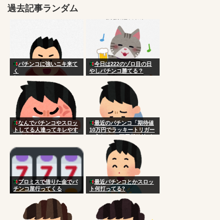
過去記事ランダム
パチンコに強いニキ来て
今日は222のゾロ目の日
く
やしパチンコ勝てる？
れ！！！！！！！！！！！
！！！！！！！！！！
なんでパチンコやスロッ
最近のパチンコ「期待値
トしてる人達ってキレやす
10万円でラッキートリガー
いんだろ
に入れると3万円期待値が
手に入るよ！」
プロミスで借りた金でパ
最近パチンコとかスロッ
チンコ屋行ってくる
ト何打ってる?