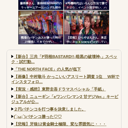
藤商事さん、新枠RESONANTの
4号機時代はいろんな方法で勝て
ラッキーエアーはハンドル部分
たよな…イベント設定狙い、ハ
からのみで枠上部からの風は無
イエナ、超技術介入機、新装狙
い模様。ヅラに配慮したか？
い…
職場のパチンカスが勝った時だ
【悲報】ひらやまんさん、来店
け報告してきてウザい…
中にネットショッピングしてい
る様子を撮影された挙句シバタ
ーさんに密告されてしまう…
【新台】三共「P羽根BASTARD!!-暗黒の破壊神-」スペッ
ク・試打動...
「THE NORTH FACE」の人気が低下
【画像】中村敬斗 かっこいいアスリート調査 1位 W杯で
インスタフォロ...
【実況・感想】東野圭吾ドラマスペシャル「手紙」
【新台】ニューギン「eワンパンマン2 甘デジVer.」キービ
ジュアルが公...
２円パチンコを打つ事を決意しました。
(´;ω;`)パチンコ勝った♡♡
【悲報】牙狼12黄金騎士極限、変な雰囲気に・・・