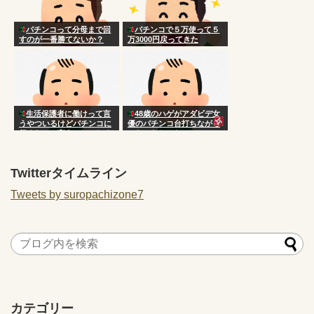
パチンコって分母まで回
パチンコで５万使って５
すのが一番勝てないか？
万3000円戻ってきた
生活保護者に働けって言
48歳のハゲがアダビデ女
うやついるけどパチンコに
優のパチンコ台打ちながら
行くなって言うのおかしく
ニヤニヤしてたwww
ない？
Twitterタイムライン
Tweets by suropachizone7
カテゴリー