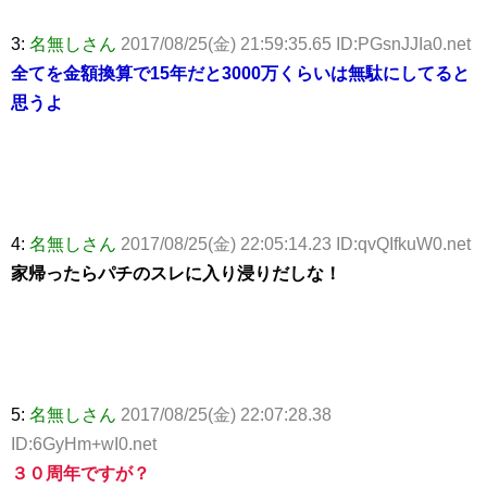
3:
名無しさん
2017/08/25(金) 21:59:35.65 ID:PGsnJJIa0.net
全てを金額換算で15年だと3000万くらいは無駄にしてると
思うよ
4:
名無しさん
2017/08/25(金) 22:05:14.23 ID:qvQIfkuW0.net
家帰ったらパチのスレに入り浸りだしな！
5:
名無しさん
2017/08/25(金) 22:07:28.38
ID:6GyHm+wI0.net
３０周年ですが？