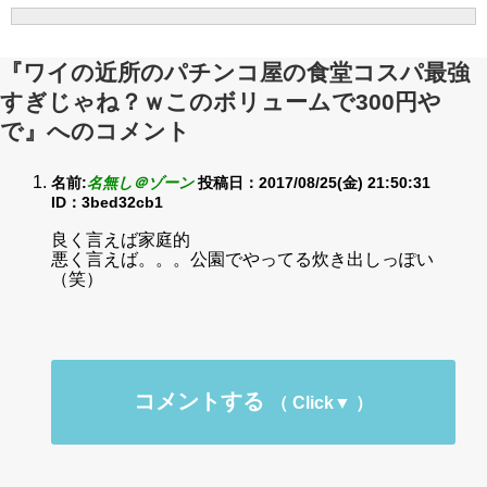
『ワイの近所のパチンコ屋の食堂コスパ最強
すぎじゃね？ｗこのボリュームで300円や
で』へのコメント
名前:
名無し＠ゾーン
投稿日：2017/08/25(金) 21:50:31
ID：3bed32cb1
良く言えば家庭的
悪く言えば。。。公園でやってる炊き出しっぽい
（笑）
コメントする