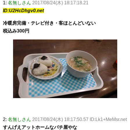
1:
名無しさん
2017/08/24(木) 18:17:18.21
ID:U2HcDhgv0.net
冷暖房完備・テレビ付き・客ほとんどいない
税込み300円
2:
名無しさん
2017/08/24(木) 18:17:50.57 ID:Lk1+MeMsr.net
すんげえアットホームなパチ屋やな