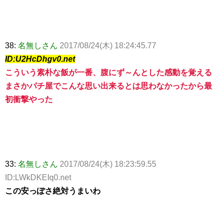
38:
名無しさん
2017/08/24(木) 18:24:45.77
ID:U2HcDhgv0.net
こういう素朴な飯が一番、腹にず～んとした感動を覚える
まさかパチ屋でこんな思い出来るとは思わなかったから最
初衝撃やった
33:
名無しさん
2017/08/24(木) 18:23:59.55
ID:LWkDKEIq0.net
この安っぽさ絶対うまいわ