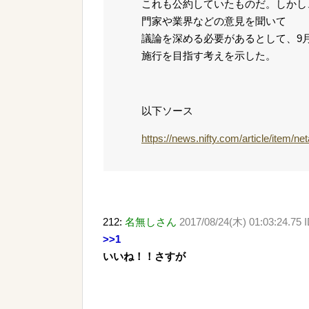
これも公約していたものだ。しかし
門家や業界などの意見を聞いて
議論を深める必要があるとして、9月
施行を目指す考えを示した。
以下ソース
https://news.nifty.com/article/item/n
212:
名無しさん
2017/08/24(木) 01:03:24.75 
>>1
いいね！！さすが