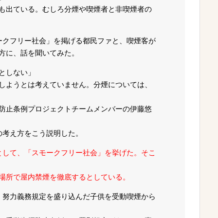
も出ている。むしろ分煙や喫煙者と非喫煙者の
ークフリー社会」を掲げる都民ファと、喫煙客が
方に、話を聞いてみた。
としない」
しようとは考えていません。分煙については、
防止条例プロジェクトチームメンバーの伊藤悠
の考え方をこう説明した。
として、「スモークフリー社会」を挙げた。そこ
場所で屋内禁煙を徹底するとしている。
、努力義務規定を盛り込んだ子供を受動喫煙から