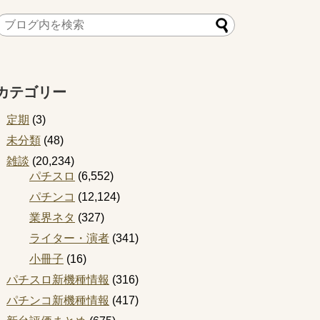
カテゴリー
定期
(3)
未分類
(48)
雑談
(20,234)
パチスロ
(6,552)
パチンコ
(12,124)
業界ネタ
(327)
ライター・演者
(341)
小冊子
(16)
パチスロ新機種情報
(316)
パチンコ新機種情報
(417)