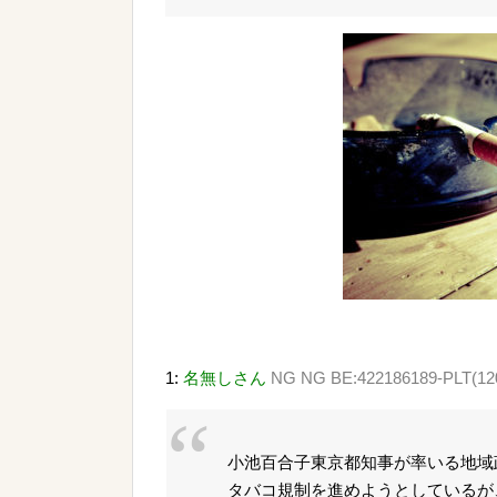
1:
名無しさん
NG NG BE:422186189-PLT(120
小池百合子東京都知事が率いる地域
タバコ規制を進めようとしているが