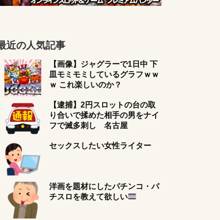
最近の人気記事
【画像】ジャグラーで1日中 下
皿モミモミしているグラフｗｗ
ｗ これ楽しいのか？
【逮捕】2円スロットの台の取
り合いで揉めた相手の男をナイ
フで滅多刺し 名古屋
セックスしたい女性ライター
洋画を題材にしたパチンコ・パ
チスロを教えて欲しい