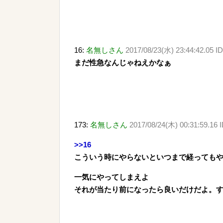
16:
名無しさん
2017/08/23(水) 23:44:42.05 I
まだ性急なんじゃねえかなぁ
173:
名無しさん
2017/08/24(木) 00:31:59.16 
>>16
こういう時にやらないといつまで経っても
一気にやってしまえよ
それが当たり前になったら良いだけだよ。