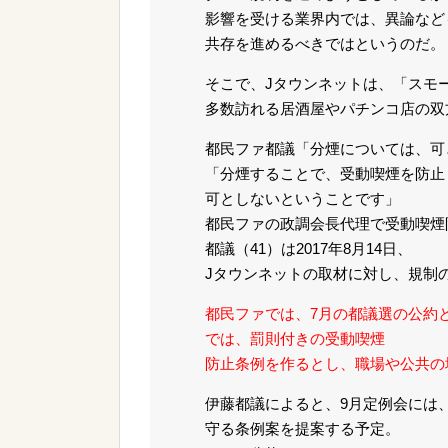
影響を受ける業界内では、異論など
共存を進めるべきではというのだ。
そこで、Jタウンネットは、「スモ
多数訪れる居酒屋やパチンコ店の双
都民ファ都議「分煙については、可
「分煙することで、受動喫煙を防止
可としないということです」
都民ファの政調会長代理で受動喫煙
都議（41）は2017年8月14日、
Jタウンネットの取材に対し、規制
都民ファでは、7月の都議選の公約
では、罰則付きの受動喫煙
防止条例を作るとし、職場や公共の
伊藤都議によると、9月定例会には
守る条例案を提案する予定。