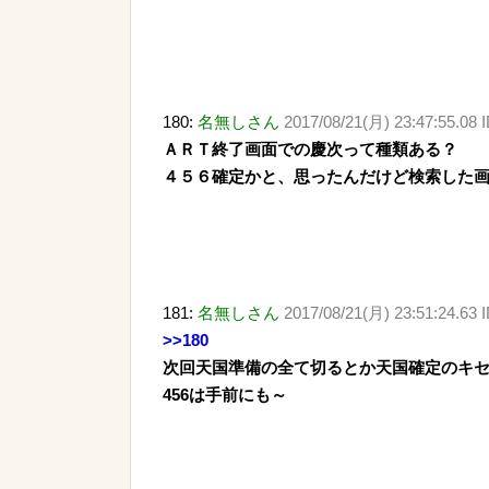
180:
名無しさん
2017/08/21(月) 23:47:55.08 ID
ＡＲＴ終了画面での慶次って種類ある？
４５６確定かと、思ったんだけど検索した
181:
名無しさん
2017/08/21(月) 23:51:24.63 
>>180
次回天国準備の全て切るとか天国確定のキ
456は手前にも～