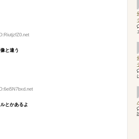
:RiutjzfZ0.net
画像と違う
ID:6ei5N7bxd.net
セルとかあるよ
読