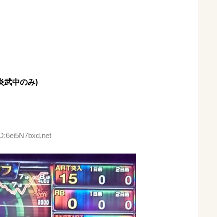
炎武中のみ)
ID:6ei5N7bxd.net