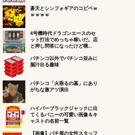
蒼天とシンフォギアのコピペｗ
ｗｗｗｗ
4号機時代ドラゴンエースのセ
ット打法でめっちゃ稼いだ。店
と押し問答になったけど構...
パチンコ以外でパチンコ並みに
脳汁出る趣味
パチンコ「火垂るの墓」にあり
がちな激アツ演出
ハイパーブラックジャックに出
てくるバニーの可愛い画像＆キ
ャストの名前一覧
【画像】パチ屋の女性スタッフ