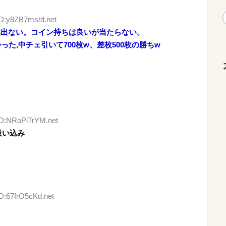
ID:y8ZB7ms/d.net
然出ない。コイン持ちは良いが当たらない。
た,中チェ引いて700枚w、差枚500枚の勝ちw
ID:NRoPiTrYM.net
吸い込み
ID:67frO5cKd.net