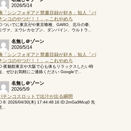
2026/5/14
俺「シンフォギアと禁書目録が好き」知人「パ
チンコのやつだ！！」←これやめろ
ついでに東京卍や東京喰種、GARO、北斗の拳、
エヴァ、エウレカセブン、ダンバイン、ウルトラ...
名無し＠ゾーン
2026/5/14
俺「シンフォギアと禁書目録が好き」知人「パ
チンコのやつだ！！」←これやめろ
夜魅館東京や大阪で心も体もリラックスしたい時
は、ぜひお気軽にご連絡ください Googleで...
名無し＠ゾーン
2026/5/9
パチンコスロットで出汁が出る瞬間
8: 2026/04/30(木) 17:44:48.16 ID:2mGa9Mcq0 先
...