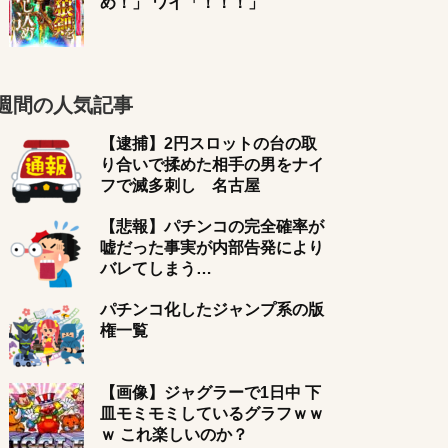
め！」 ワイ「！！！」
週間の人気記事
【逮捕】2円スロットの台の取
り合いで揉めた相手の男をナイ
フで滅多刺し 名古屋
【悲報】パチンコの完全確率が
嘘だった事実が内部告発により
バレてしまう…
パチンコ化したジャンプ系の版
権一覧
【画像】ジャグラーで1日中 下
皿モミモミしているグラフｗｗ
ｗ これ楽しいのか？