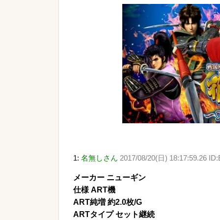
1:
名無しさん
2017/08/20(日) 18:17:59.26 ID
メーカー ニューギン
仕様 ART機
ART純増 約2.0枚/G
ARTタイプ セット継続