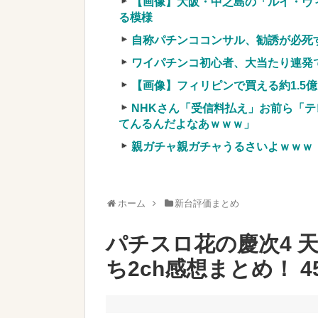
【画像】大阪・中之島の「ルイ・ヴ
る模様
自称パチンココンサル、勧誘が必死
ワイパチンコ初心者、大当たり連発
Powered by livedoor 相互RSS
【画像】フィリピンで買える約1.5
NHKさん「受信料払え」お前ら「テ
てんるんだよなあｗｗｗ」
親ガチャ親ガチャうるさいよｗｗｗ
ホーム
新台評価まとめ
パチスロ花の慶次4 
ち2ch感想まとめ！ 