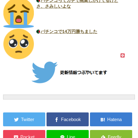
パチンコってガチで廃業しかけてるけど
さ、さみしいよな
パチンコで14万円勝ちました