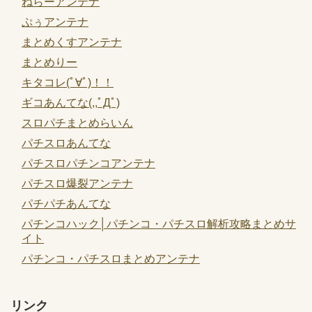
ねらーアンテナ
ぷぅアンテナ
まとめくすアンテナ
まとめりー
キタコレ(ﾟ∀ﾟ)！！
ギコあんてな(,,ﾟДﾟ)
スロパチまとめらいん
パチスロあんてな
パチスロパチンコアンテナ
パチスロ爆裂アンテナ
パチパチあんてな
パチンコハック│パチンコ・パチスロ解析攻略まとめサ
イト
パチンコ・パチスロまとめアンテナ
リンク