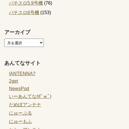
パチスロ5.9号機
(76)
パチスロ6号機
(153)
アーカイブ
あんてなサイト
!ANTENNA?
2get
NewsPod
いーあんてな(#ﾟｗﾟ)
だめぽアンテナ
にゅーぷる
にゅーもふ