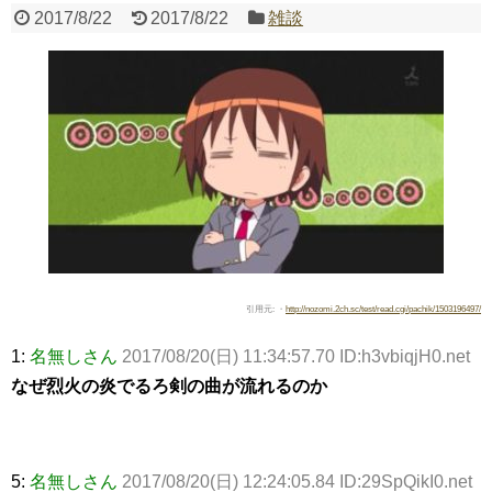
2017/8/22
2017/8/22
雑談
Powered by livedoor 相互RSS
引用元: ・
http://nozomi.2ch.sc/test/read.cgi/pachik/1503196497/
1:
名無しさん
2017/08/20(日) 11:34:57.70 ID:h3vbiqjH0.net
なぜ烈火の炎でるろ剣の曲が流れるのか
5:
名無しさん
2017/08/20(日) 12:24:05.84 ID:29SpQikI0.net