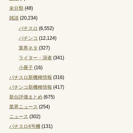
未分類
(48)
雑談
(20,234)
パチスロ
(6,552)
パチンコ
(12,124)
業界ネタ
(327)
ライター・演者
(341)
小冊子
(16)
パチスロ新機種情報
(316)
パチンコ新機種情報
(417)
新台評価まとめ
(675)
業界ニュース
(254)
ニュース
(302)
パチスロ4号機
(131)