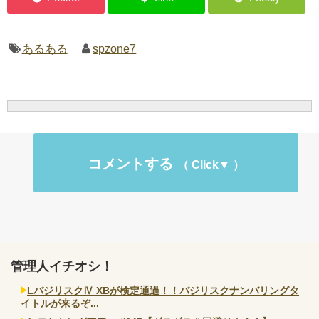
あるある
spzone7
コメントする
管理人イチオシ！
LバジリスクⅣ XBが検定通過！！バジリスクナンバリングタ
イトルが来るぞ...