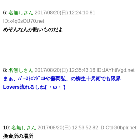
6:
名無しさん
2017/08/20(日) 12:24:10.81
ID:x4q0sOU70.net
めぞんなんか酷いものだよ
8:
名無しさん
2017/08/20(日) 12:35:43.16 ID:JAYhtfVgd.net
まぁ、ﾊﾞｰｽﾄｴﾝｼﾞｪﾙや藤岡弘、の柳生十兵衛でも限界
Lovers流れるしね(´・ω・`)
10:
名無しさん
2017/08/20(日) 12:53:52.82 ID:OtdG0bplr.net
換金所の場所