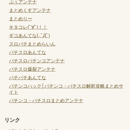
ぷぅアンテナ
まとめくすアンテナ
まとめりー
キタコレ(ﾟ∀ﾟ)！！
ギコあんてな(,,ﾟДﾟ)
スロパチまとめらいん
パチスロあんてな
パチスロパチンコアンテナ
パチスロ爆裂アンテナ
パチパチあんてな
パチンコハック│パチンコ・パチスロ解析攻略まとめサ
イト
パチンコ・パチスロまとめアンテナ
リンク