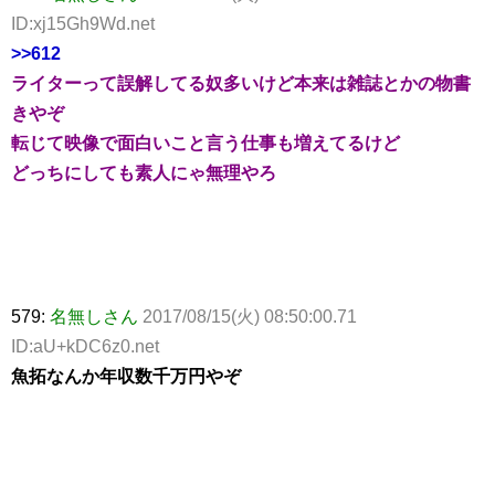
ID:xj15Gh9Wd.net
>>612
ライターって誤解してる奴多いけど本来は雑誌とかの物書
きやぞ
転じて映像で面白いこと言う仕事も増えてるけど
どっちにしても素人にゃ無理やろ
579:
名無しさん
2017/08/15(火) 08:50:00.71
ID:aU+kDC6z0.net
魚拓なんか年収数千万円やぞ