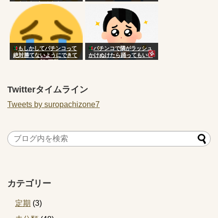
ったんだがこんなもん？
もしかしてパチンコって
パチンコで隣がラッシュ
絶対勝てないようにできて
かけぬけたら踊ってもいい
るのか…？朝3万勝ちだっ
の？
たのに気づいたら5万負け
Twitterタイムライン
Tweets by suropachizone7
カテゴリー
定期
(3)