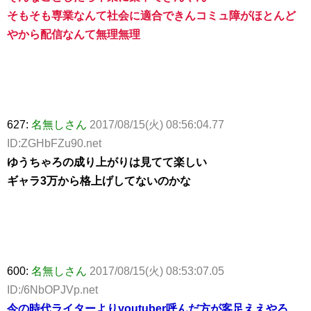
そもそも専業なんて社会に適合できんコミュ障がほとんど
やから配信なんて無理無理
627:
名無しさん
2017/08/15(火) 08:56:04.77
ID:ZGHbFZu90.net
ゆうちゃろの成り上がりは見てて楽しい
ギャラ3万から格上げしてないのかな
600:
名無しさん
2017/08/15(火) 08:53:07.05
ID:/6NbOPJVp.net
今の時代ライターよりyoutuber呼んだ方が客足ええやろ