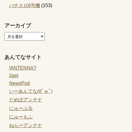
パチスロ6号機
(153)
アーカイブ
あんてなサイト
!ANTENNA?
2get
NewsPod
いーあんてな(#ﾟｗﾟ)
だめぽアンテナ
にゅーぷる
にゅーもふ
ねらーアンテナ