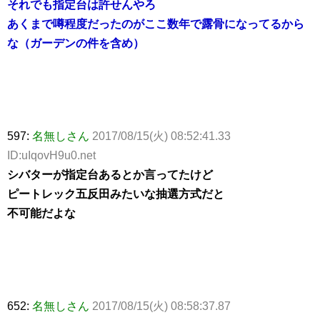
それでも指定台は許せんやろ
あくまで噂程度だったのがここ数年で露骨になってるから
な（ガーデンの件を含め）
597:
名無しさん
2017/08/15(火) 08:52:41.33
ID:uIqovH9u0.net
シバターが指定台あるとか言ってたけど
ピートレック五反田みたいな抽選方式だと
不可能だよな
652:
名無しさん
2017/08/15(火) 08:58:37.87