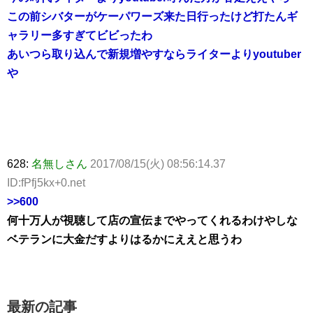
この前シバターがケーパワーズ来た日行ったけど打たんギ
ャラリー多すぎてビビったわ
あいつら取り込んで新規増やすならライターよりyoutuber
や
628:
名無しさん
2017/08/15(火) 08:56:14.37
ID:fPfj5kx+0.net
>>600
何十万人が視聴して店の宣伝までやってくれるわけやしな
ベテランに大金だすよりはるかにええと思うわ
最新の記事