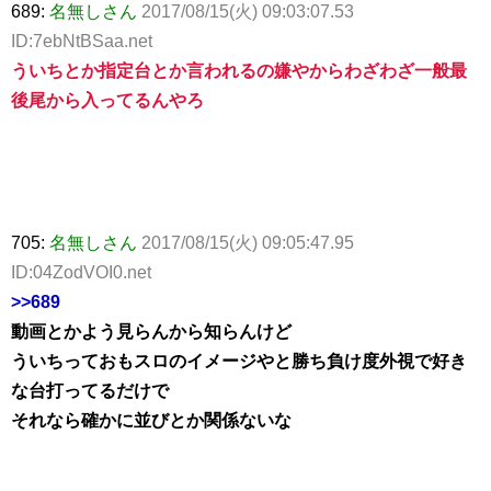
689:
名無しさん
2017/08/15(火) 09:03:07.53
ID:7ebNtBSaa.net
ういちとか指定台とか言われるの嫌やからわざわざ一般最
後尾から入ってるんやろ
705:
名無しさん
2017/08/15(火) 09:05:47.95
ID:04ZodVOI0.net
>>689
動画とかよう見らんから知らんけど
ういちっておもスロのイメージやと勝ち負け度外視で好き
な台打ってるだけで
それなら確かに並びとか関係ないな