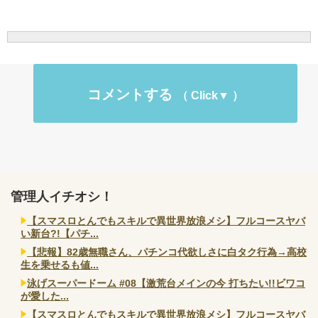
コメントする
管理人イチオシ！
【スマスロとんでもスキルで異世界放浪メシ】フルコースヤバ
い新台?!【パチ...
【悲報】82歳無職さん、パチンコ代欲しさに白タク行為→高校
生を乗せるも値...
泳げスーパードーム #08【激荒台メインの今 打ちたい!!ビワコ
が愛した...
【スマスロとんでもスキルで異世界放浪メシ】フルコースヤバ