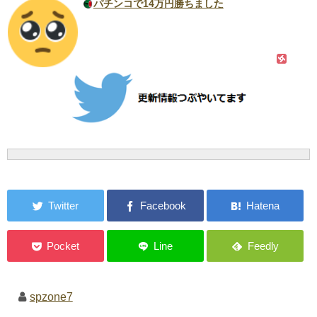
パチンコで14万円勝ちました
spzone7