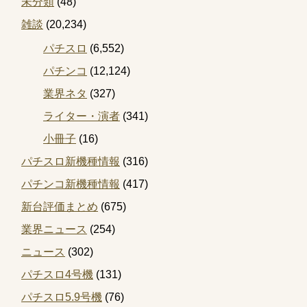
未分類
(48)
雑談
(20,234)
パチスロ
(6,552)
パチンコ
(12,124)
業界ネタ
(327)
ライター・演者
(341)
小冊子
(16)
パチスロ新機種情報
(316)
パチンコ新機種情報
(417)
新台評価まとめ
(675)
業界ニュース
(254)
ニュース
(302)
パチスロ4号機
(131)
パチスロ5.9号機
(76)