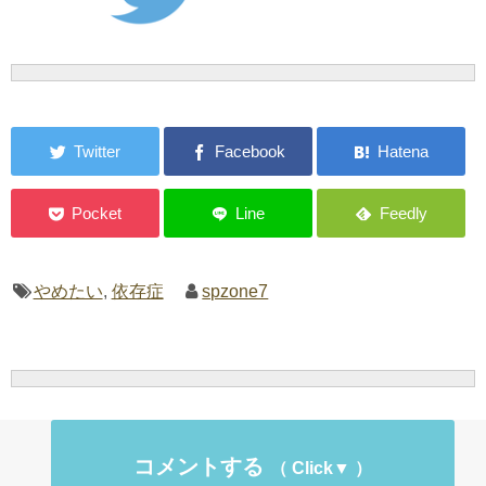
やめたい
,
依存症
spzone7
コメントする