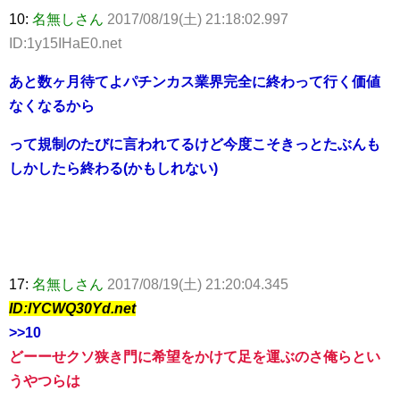
10:
名無しさん
2017/08/19(土) 21:18:02.997
ID:1y15IHaE0.net
あと数ヶ月待てよパチンカス業界完全に終わって行く価値
なくなるから
って規制のたびに言われてるけど今度こそきっとたぶんも
しかしたら終わる(かもしれない)
17:
名無しさん
2017/08/19(土) 21:20:04.345
ID:lYCWQ30Yd.net
>>10
どーーせクソ狭き門に希望をかけて足を運ぶのさ俺らとい
うやつらは