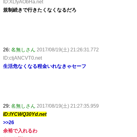
ID:XLfyAObHa.net
規制続きで行きたくなくなるだろ
26:
名無しさん
2017/08/19(土) 21:26:31.772
ID:ctjANCVT0.net
生活危なくなる程金いれなきゃセーフ
29:
名無しさん
2017/08/19(土) 21:27:35.959
ID:lYCWQ30Yd.net
>>26
余裕で入れるわ