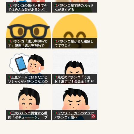
パチンコの先バレ音て今
パチンコ屋で隣のおっさ
では色んな音があるけど、
んが臭すぎる
どれがいい？
パチンコ「還元率80%で
パチンコ屋がまた遠隔し
す」競馬「還元率70%で
ててワロタ
す」株「還元率105％です
w」
正直ゲームは好きだけど
最近のパチンコ「うお
ソシャゲやパチンコなどの
お！激アツ！金金金！ﾎﾟｷｭ
ギャンブルゲーが嫌いな奴
ｰﾝ！」ワイ「確変か？」
三大パチンコ興奮する瞬
ワワワイ、ガチのマジで
間「ポキューーーン」「プ
パチンコ引退へ
チュン！！！！…」