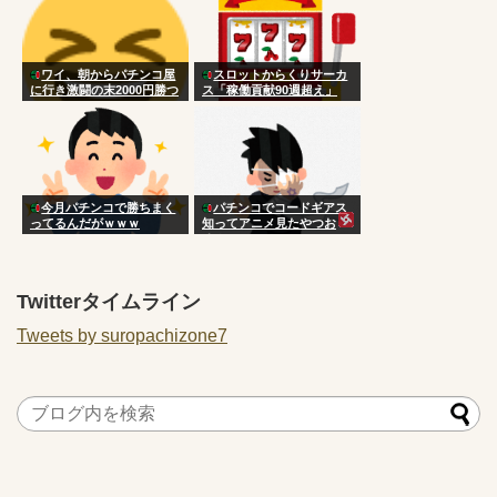
ワイ、朝からパチンコ屋
スロットからくりサーカ
に行き激闘の末2000円勝つ
ス「稼働貢献90週超え」
今月パチンコで勝ちまく
パチンコでコードギアス
ってるんだがｗｗｗ
知ってアニメ見たやつお
る？
Twitterタイムライン
Tweets by suropachizone7