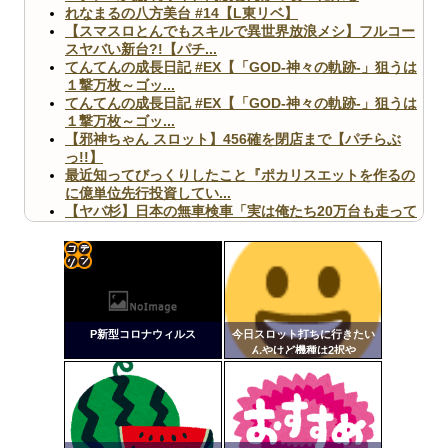
れなまるの八方美台 #14【L東リベ】
【スマスロとんでもスキルで異世界放浪メシ】フルコー
スヤバい新台?!【パチ...
てんてんの成長日記 #EX【「GOD-神々の軌跡-」狙うは
１撃万枚～ゴッ...
てんてんの成長日記 #EX【「GOD-神々の軌跡-」狙うは
１撃万枚～ゴッ...
【邪神ちゃん スロット】456確を閉店まで【パチらぶ
っ!!】
最近知ってびっくりしたこと『ポカリスエットを作るの
に億単位先行投資してい...
【ヤバ杉】日本の無車検車「実は俺たち20万台も走って
ますｗ」←これどうす...
【閲覧注意】俺が近くにいると機械が壊れるんだけどさ
【画像】ペプシコーラ社、「こういうのでいいんだよ」
な新商品を発売
コテ
リン
P新型コロナウィルス
今日スロット打ちに行きたい
- 固
んやけど機種は2択や
定リ
Powered by livedoor 相互RSS
ンク
自動