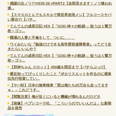
感謝の出ノリ??#039;26 #PART2【全部見せます！ノリ喰われ
達...
【スマスロとんでもスキルで異世界放浪メシ】フルコースヤバ
い新台?!【パチ...
てんてんの成長日記 #EX【「GOD-神々の軌跡-」狙うは１撃万
枚～ゴッ...
職場の人妻と不倫をして、ついに、、、
ワイみたいな『勉強だけできる高学歴発達障害者』ってどう生
きたらいいんや？
てんてんの成長日記 #EX【「GOD-神々の軌跡-」狙うは１撃万
枚～ゴッ...
【邪神ちゃん スロット】456確を閉店まで【パチらぶっ!!】
最近知ってびっくりしたこと『ポカリスエットを作るのに億単
位先行投資してい...
【ヤバ杉】日本の無車検車「実は俺たち20万台も走ってます
ｗ」←これどうす...
【閲覧注意】俺が近くにいると機械が壊れるんだけどさ
【画像】ペプシコーラ社、「こういうのでいいんだよ」な新商
品を発売