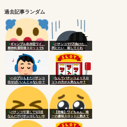
過去記事ランダム
ギャンブル依存症ワイ、
パチンコで7万負けた
精神科通院後スロットで5
死にたい 殺してくれ
万勝ち
ハロプロもまたパチンコ
なんでパチンコよりスロ
出せばいいんじゃないか？
ットの方が人気なんや？
パチンコ引退して5日目
【悲報】ワイちゃん、唯
なんだがパチンコしないや
一の趣味スロットに飽きて
つって休日何してんの？
しまう