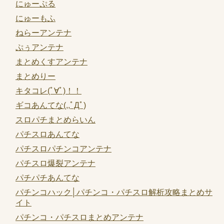
にゅーぷる
にゅーもふ
ねらーアンテナ
ぷぅアンテナ
まとめくすアンテナ
まとめりー
キタコレ(ﾟ∀ﾟ)！！
ギコあんてな(,,ﾟДﾟ)
スロパチまとめらいん
パチスロあんてな
パチスロパチンコアンテナ
パチスロ爆裂アンテナ
パチパチあんてな
パチンコハック│パチンコ・パチスロ解析攻略まとめサ
イト
パチンコ・パチスロまとめアンテナ