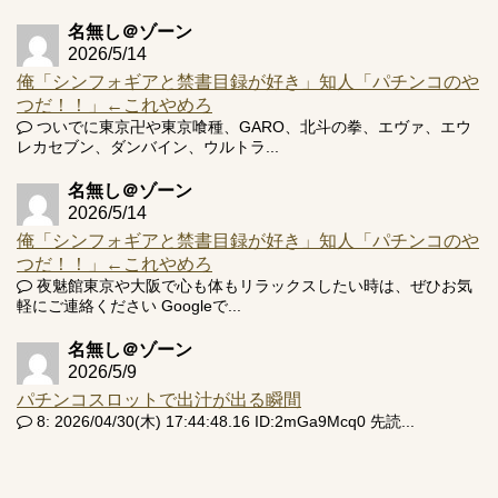
名無し＠ゾーン
2026/5/14
俺「シンフォギアと禁書目録が好き」知人「パチンコのや
つだ！！」←これやめろ
ついでに東京卍や東京喰種、GARO、北斗の拳、エヴァ、エウ
レカセブン、ダンバイン、ウルトラ...
名無し＠ゾーン
2026/5/14
俺「シンフォギアと禁書目録が好き」知人「パチンコのや
つだ！！」←これやめろ
夜魅館東京や大阪で心も体もリラックスしたい時は、ぜひお気
軽にご連絡ください Googleで...
名無し＠ゾーン
2026/5/9
パチンコスロットで出汁が出る瞬間
8: 2026/04/30(木) 17:44:48.16 ID:2mGa9Mcq0 先読...