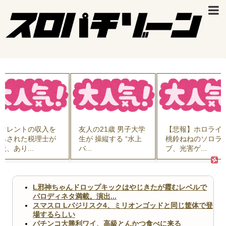
タレントの収入を
友人の21歳 男子大学
【悲報】ホロライ
らされた税理士が
生が 操縦する “水上
桃鈴ねねのソロラ
天、あり...
バ...
ブ、光害ゲ...
L邪神ちゃんドロップキックはやじきたが霞むレベルで
パロディネタ満載。演出...
スマスロ Lバジリスク4、ミリオンゴッドと同じ筐体で登
場するらしい
パチンコ大勝利ワイ、高級とんかつ食べに来る