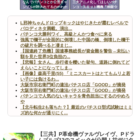
更新
なんでパチンコとか公営ギャ
三大アニメ化してほしいパチ
ンブルが許されてるのかわか
ンコ・スロット機種「地獄少
ツー
らん
女」「リゼロ」
ル
L邪神ちゃんドロップキックはやじきたが霞むレベルで
パロディネタ満載。演出...
パチンコ大勝利ワイ、高級とんかつ食べに来る
強風で欄干が全面的に倒壊した中国の橋、倒壊した欄干
の破片を調べると凄まじ...
【国連終了危機】国連事務総長が資金難を警告→未払い
額を見た世界3位負担の...
【悲報】女さん、歩行者を轢いた挙句、道路に倒れてど
えらいことになってしま...
【画像】森高千里(55) 「ミニスカートはとてもムリよ若
い子には負けるわ...
大阪市宗右衛門町の違法パチスロ店「GOOD」が摘発
大阪市宗右衛門町の違法パチスロ店「GOOD」が摘発
パチンコで人気のないキャラを青色担当にするのやめろ
や
【北斗転生2も落ちた？】最近のパチスロ型式試験はミミ
ズ的な何かが通りにく...
無職のパチンコカス(22)なんやが、ワイの人生どれくら
いヤバいか教えて？...
AngelBeats!とかいうクソアニメの思い出ｗｗｗ
【三共】P革命機ヴァルヴレイヴ、Pドラ