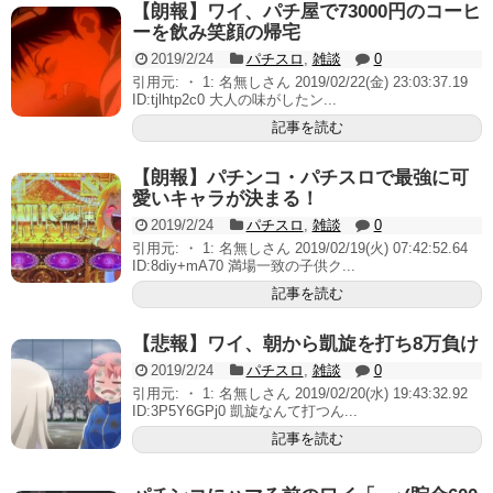
【朗報】ワイ、パチ屋で73000円のコーヒ
ーを飲み笑顔の帰宅
2019/2/24
パチスロ
,
雑談
0
引用元: ・ 1: 名無しさん 2019/02/22(金) 23:03:37.19
ID:tjlhtp2c0 大人の味がしたン...
記事を読む
【朗報】パチンコ・パチスロで最強に可
愛いキャラが決まる！
2019/2/24
パチスロ
,
雑談
0
引用元: ・ 1: 名無しさん 2019/02/19(火) 07:42:52.64
ID:8diy+mA70 満場一致の子供ク...
記事を読む
【悲報】ワイ、朝から凱旋を打ち8万負け
2019/2/24
パチスロ
,
雑談
0
引用元: ・ 1: 名無しさん 2019/02/20(水) 19:43:32.92
ID:3P5Y6GPj0 凱旋なんて打つん...
記事を読む