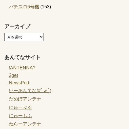
パチスロ6号機
(153)
アーカイブ
あんてなサイト
!ANTENNA?
2get
NewsPod
いーあんてな(#ﾟｗﾟ)
だめぽアンテナ
にゅーぷる
にゅーもふ
ねらーアンテナ