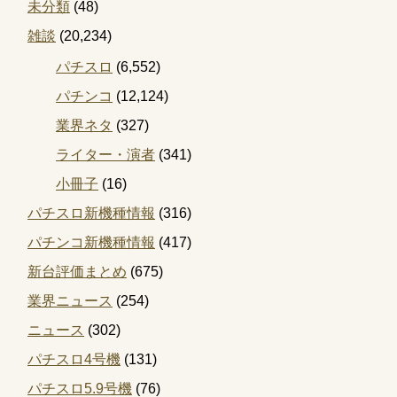
未分類
(48)
雑談
(20,234)
パチスロ
(6,552)
パチンコ
(12,124)
業界ネタ
(327)
ライター・演者
(341)
小冊子
(16)
パチスロ新機種情報
(316)
パチンコ新機種情報
(417)
新台評価まとめ
(675)
業界ニュース
(254)
ニュース
(302)
パチスロ4号機
(131)
パチスロ5.9号機
(76)