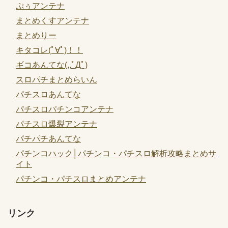
ぷぅアンテナ
まとめくすアンテナ
まとめりー
キタコレ(ﾟ∀ﾟ)！！
ギコあんてな(,,ﾟДﾟ)
スロパチまとめらいん
パチスロあんてな
パチスロパチンコアンテナ
パチスロ爆裂アンテナ
パチパチあんてな
パチンコハック│パチンコ・パチスロ解析攻略まとめサ
イト
パチンコ・パチスロまとめアンテナ
リンク