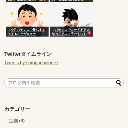
今月パチンコで勝ちまく
パチンコでコードギアス
ってるんだがｗｗｗ
知ってアニメ見たやつお
る？
Twitterタイムライン
Tweets by suropachizone7
カテゴリー
定期
(3)