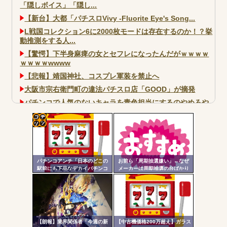
「隠しボイス」「隠し...
【新台】大都「パチスロVivy -Fluorite Eye's Song...
L戦国コレクション6に2000枚モードは存在するのか！？挙
動推測をする人...
【驚愕】下半身麻痺の女とセフレになったんだがｗｗｗｗ
ｗｗｗｗwwww
【悲報】靖国神社、コスプレ軍装を禁止へ
大阪市宗右衛門町の違法パチスロ店「GOOD」が摘発
パチンコで人気のないキャラを青色担当にするのやめろや
ワイ、パチンコ屋店員の目の前で会員カードを握り潰し
「今までありがとう」と...
コテ
無職のパチンコカス(22)なんやが、ワイの人生どれくらい
ヤバいか教えて？...
リン
AngelBeats!とかいうクソアニメの思い出ｗｗｗ
パチンコアンチ「日本のどこの
お前ら「周期抽選嫌い」←なぜ
- 固
駅前にも下品なデカイパチンコ
メーカーは周期抽選の台ばかり
屋があって恥ずかしい」
出すんだ？
定リ
ンク
自動
Powered by livedoor 相互RSS
更新
【朗報】業界関係者「今週の新
【中古機価格200万超え】ガラス