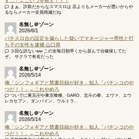
す…」←こいつを救え！！！
まぁ、詐欺だからなスマスロは 店よりもメーカーが悪いからや
るならメーカー全員焼滅だね
Powered by livedoor 相互RSS
名無し＠ゾーン
2026/6/1
パチスロ台の設定を漏らした疑いでマネージャー男性と打
ち子の女性を逮捕 山口県
３回な訳ないww この女毎日朝早くから並んで台確保してた
ぞ。 サクラで有名だった
名無し＠ゾーン
2026/5/14
俺「シンフォギアと禁書目録が好き」知人「パチンコのや
つだ！！」←これやめろ
ついでに東京卍や東京喰種、GARO、北斗の拳、エヴァ、エウ
レカセブン、ダンバイン、ウルトラ...
名無し＠ゾーン
2026/5/14
俺「シンフォギアと禁書目録が好き」知人「パチンコのや
つだ！！」←これやめろ