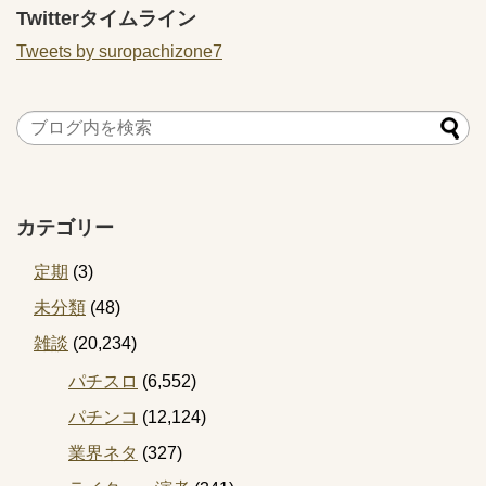
Twitterタイムライン
Tweets by suropachizone7
カテゴリー
定期
(3)
未分類
(48)
雑談
(20,234)
パチスロ
(6,552)
パチンコ
(12,124)
業界ネタ
(327)