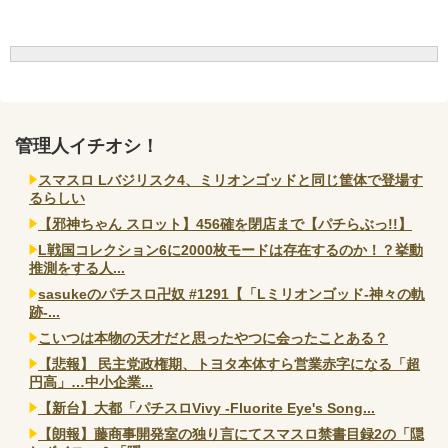
管理人イチオシ！
スマスロ Lバジリスク4、ミリオンゴッドと同じ筐体で登場す
るらしい
【邪神ちゃん スロット】456確を閉店まで【パチらぶっ!!】
L戦国コレクション6に2000枚モードは存在するのか！？挙動
推測をする人...
sasukeのパチスロ卍奴 #1291【「Lミリオンゴッド-神々の軌
跡-...
こいつは本物の天才だと思ったやつに会ったことある？
【悲報】 民主党政権期、トヨタ本体すら営業赤字になる「超
円高」…中小企業...
【新台】大都「パチスロVivy -Fluorite Eye's Song...
【朗報】藤商事開発室の独り言にてスマスロ禁書目録2の「隠