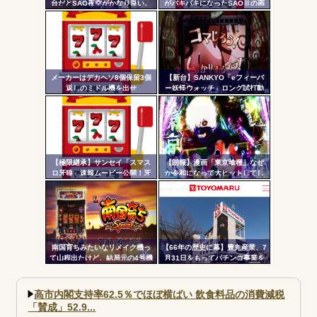
台だとSAO夜空がかなり良い。
がバキバキになったSAOⅡの画
ツー
全国データでNo.1稼働、1000円
像が話題に…
スタートは平均20弱、玉単価は2
ル
円切り&出率98%台後半で相当甘
い数値」
メーカーはデカヘソ8個保留3個
【新台】SANKYO「eフィーバ
返しのミドル機を出せ
ー妖怪ウォッチ」ロング試打動
よ！！！！
画&反応まとめ！妖怪ウォッチ世
代がパチンコデビューしまくり
そうな予感
【極限継承】サンセイ「スマス
【朗報】漫画「東京喰種」なぜ
ロ牙狼」速報ムービー公開！牙
か令和になって大ヒットしてし
狼の名に恥じぬ出玉性能がパチ
まうｗｗｗ
ンコからスロットへ
南国育ちみたいなリメイク機っ
【66年の歴史に幕】豊丸産業、7
て山程出たけど、結局元の4号機
月31日をもってパチンコ事業を
では公開されていた部分を公開
停止へ ナナシーやコマコマ倶
しないから客が疑心暗鬼になっ
楽部マやウィッチブレイド…た
て打たないんだよな
くさんの名機をありがとう
高市内閣支持率62.5％でほぼ横ばい 飲食料品の消費減税
「賛成」52.9...