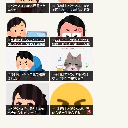
パチンコで8000円買った
【悲報】パチンコ、ガチ
んやが
で回らない お前らの想像
の100倍回らない
後輩女子「へ～パチンコ
パチンコで尤もイラつく
やってるんですね！今度教
演出、ギュインギュインギ
えてくださいよ～ｗ」 俺
ュインギュイン…スカッ！
「あははｗまぁコツとかな
ｗに決まる
いけど台選びかなやっぱ
ｗ」
今日もパチンコ屋で遠隔
今日は222のゾロ目の日
された
やしパチンコ勝てる？
パチンコで大勝ちしたか
【悲報】パチンコ屋、朝
ら今からセクキャバ
からチー牛並んでる