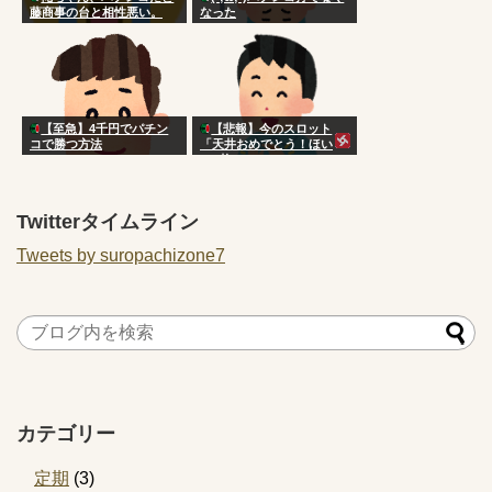
藤商事の台と相性悪い。
なった
【至急】4千円でパチン
【悲報】今のスロット
コで勝つ方法
「天井おめでとう！ほい
200枚！w」
Twitterタイムライン
Tweets by suropachizone7
カテゴリー
定期
(3)