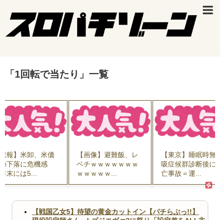
「
1回転で当たり
」
一覧
悲報】米卸、米価
【画像】避難飯、レ
【東京】睡眠時無
の下落に危機感
ベチｗｗｗｗｗｗｗ
吸症候群診断後に
年末には5...
ｗｗｗｗｗ...
亡事故＝運...
【戦国乙女5】待望の黄金カットイン【パチらぶっ!!】