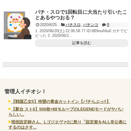
AngelBeats!とかいうクソアニメの思い出ｗｗｗ
パチ・スロで1回転目に大当たり引いたこ
とあるやつおる？
2020/6/25
パチスロ
,
パチンコ
0
1: 2020/06/20(土) 22:06:58.77 ID:6B9nuA6u0 ガチでビ
Powered by livedoor 相互RSS
ビった 2: 2020/06/2...
記事を読む
管理人イチオシ！
【戦国乙女5】待望の黄金カットイン【パチらぶっ!!】
【新台 スト6】500枚×88％ループのLEGENDモードがヤバい
らしい...
現役設定師さん、Lゴジエヴァ2に怒り「設定差をALL非公表に
するのはさす...