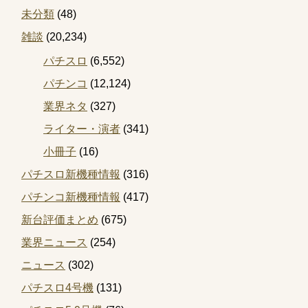
未分類
(48)
雑談
(20,234)
パチスロ
(6,552)
パチンコ
(12,124)
業界ネタ
(327)
ライター・演者
(341)
小冊子
(16)
パチスロ新機種情報
(316)
パチンコ新機種情報
(417)
新台評価まとめ
(675)
業界ニュース
(254)
ニュース
(302)
パチスロ4号機
(131)