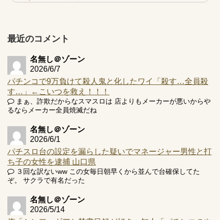
【実戦報告】e黄門ちゃま寿限無 初日の評判まとめ！コン
プ報告あり！弱予告...
アズールレーン スロット評価はコイン持ちの悪い疑似ボ天
最近のコメント
井の軽い絆？
名無し＠ゾーン
2026/6/7
パチンコで9万負けて殺人鬼と化したワイ「殺す…全員殺
す…」←こいつを救え！！！
Powered by livedoor 相互RSS
まぁ、詐欺だからなスマスロは 店よりもメーカーが悪いからや
るならメーカー全員焼滅だね
名無し＠ゾーン
2026/6/1
パチスロ台の設定を漏らした疑いでマネージャー男性と打
ち子の女性を逮捕 山口県
３回な訳ないww この女毎日朝早くから並んで台確保してた
ぞ。 サクラで有名だった
名無し＠ゾーン
2026/5/14