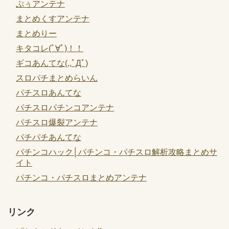
ぷぅアンテナ
まとめくすアンテナ
まとめりー
キタコレ(ﾟ∀ﾟ)！！
ギコあんてな(,,ﾟДﾟ)
スロパチまとめらいん
パチスロあんてな
パチスロパチンコアンテナ
パチスロ爆裂アンテナ
パチパチあんてな
パチンコハック│パチンコ・パチスロ解析攻略まとめサ
イト
パチンコ・パチスロまとめアンテナ
リンク