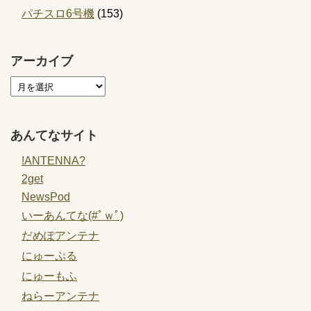
パチスロ6号機
(153)
アーカイブ
あんてなサイト
!ANTENNA?
2get
NewsPod
いーあんてな(#ﾟｗﾟ)
だめぽアンテナ
にゅーぷる
にゅーもふ
ねらーアンテナ