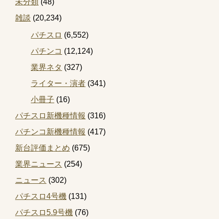
未分類
(48)
雑談
(20,234)
パチスロ
(6,552)
パチンコ
(12,124)
業界ネタ
(327)
ライター・演者
(341)
小冊子
(16)
パチスロ新機種情報
(316)
パチンコ新機種情報
(417)
新台評価まとめ
(675)
業界ニュース
(254)
ニュース
(302)
パチスロ4号機
(131)
パチスロ5.9号機
(76)