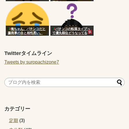
再発するらしいな
俺ちゃん、パチンコだと
パチンコの転落タイプっ
藤商事の台と相性悪い。
て優先順位どうなってる
の？
Twitterタイムライン
Tweets by suropachizone7
カテゴリー
定期
(3)