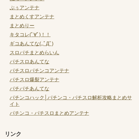
ぷぅアンテナ
まとめくすアンテナ
まとめりー
キタコレ(ﾟ∀ﾟ)！！
ギコあんてな(,,ﾟДﾟ)
スロパチまとめらいん
パチスロあんてな
パチスロパチンコアンテナ
パチスロ爆裂アンテナ
パチパチあんてな
パチンコハック│パチンコ・パチスロ解析攻略まとめサ
イト
パチンコ・パチスロまとめアンテナ
リンク