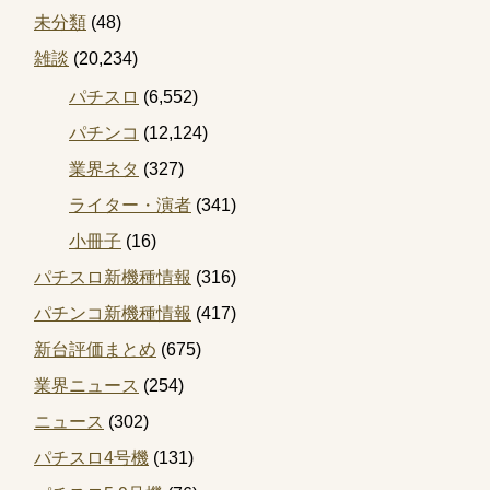
未分類
(48)
雑談
(20,234)
パチスロ
(6,552)
パチンコ
(12,124)
業界ネタ
(327)
ライター・演者
(341)
小冊子
(16)
パチスロ新機種情報
(316)
パチンコ新機種情報
(417)
新台評価まとめ
(675)
業界ニュース
(254)
ニュース
(302)
パチスロ4号機
(131)