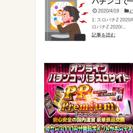
パチンコで
2020/4/19
1: スロパチℤ 2020/
ロパチℤ 2020/...
記事を読む