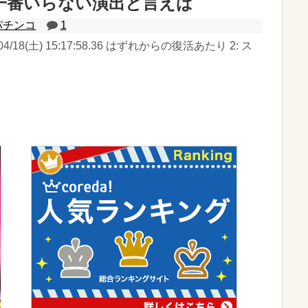
一番いらない演出と言えば
パチンコ
1
04/18(土) 15:17:58.36 はずれからの復活あたり 2: ス