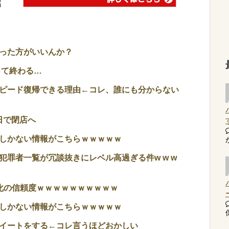
った方がいいんか？
って終わる…
ピード復帰できる理由←コレ、誰にも分からない
日で閉店へ
しかない情報がこちらｗｗｗｗｗ
罪者一覧が冗談抜きにレベル高過ぎる件w w w
化の信頼度ｗｗｗｗｗｗｗｗｗｗ
しかない情報がこちらｗｗｗｗｗ
イートをする←コレ言うほどおかしい