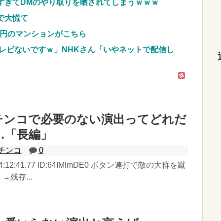
すぎてDMのやり取りを晒されてしまうｗｗｗ
で大慌て
億円のマンションがこちら
レビないですｗ」NHKさん「いやネットで配信し
チンコで必要のない演出ってどれだ
…「長編」
チンコ
0
月) 14:12:41.77 ID:64IMlmDE0 ボタン連打で敵の大群を蹴
残存...