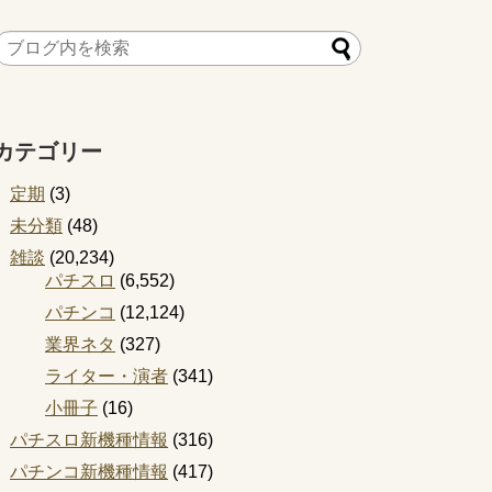
カテゴリー
定期
(3)
未分類
(48)
雑談
(20,234)
パチスロ
(6,552)
パチンコ
(12,124)
業界ネタ
(327)
ライター・演者
(341)
小冊子
(16)
パチスロ新機種情報
(316)
パチンコ新機種情報
(417)