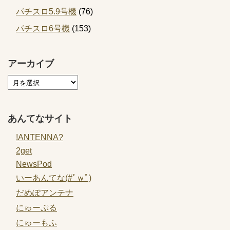
パチスロ5.9号機
(76)
パチスロ6号機
(153)
アーカイブ
あんてなサイト
!ANTENNA?
2get
NewsPod
いーあんてな(#ﾟｗﾟ)
だめぽアンテナ
にゅーぷる
にゅーもふ