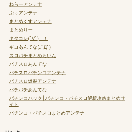
ねらーアンテナ
ぷぅアンテナ
まとめくすアンテナ
まとめりー
キタコレ(ﾟ∀ﾟ)！！
ギコあんてな(,,ﾟДﾟ)
スロパチまとめらいん
パチスロあんてな
パチスロパチンコアンテナ
パチスロ爆裂アンテナ
パチパチあんてな
パチンコハック│パチンコ・パチスロ解析攻略まとめサ
イト
パチンコ・パチスロまとめアンテナ