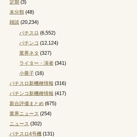
定期
(3)
未分類
(48)
雑談
(20,234)
パチスロ
(6,552)
パチンコ
(12,124)
業界ネタ
(327)
ライター・演者
(341)
小冊子
(16)
パチスロ新機種情報
(316)
パチンコ新機種情報
(417)
新台評価まとめ
(675)
業界ニュース
(254)
ニュース
(302)
パチスロ4号機
(131)