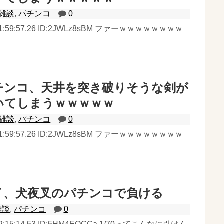
雑談
,
パチンコ
0
日) 01:59:57.26 ID:2JWLz8sBM ファーｗｗｗｗｗｗｗｗ
チンコ、天井を突き破りそうな剣が
いてしまうｗｗｗｗｗ
雑談
,
パチンコ
0
日) 01:59:57.26 ID:2JWLz8sBM ファーｗｗｗｗｗｗｗｗ
イ、犬夜叉のパチンコで負ける
雑談
,
パチンコ
0