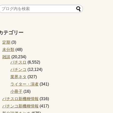
カテゴリー
定期
(3)
未分類
(48)
雑談
(20,234)
パチスロ
(6,552)
パチンコ
(12,124)
業界ネタ
(327)
ライター・演者
(341)
小冊子
(16)
パチスロ新機種情報
(316)
パチンコ新機種情報
(417)