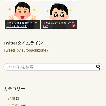
一言
パチンコより面白い「ゲ
今からパチンコ行って良
ーム」はないよね
い？
Twitterタイムライン
Tweets by suropachizone7
カテゴリー
定期
(3)