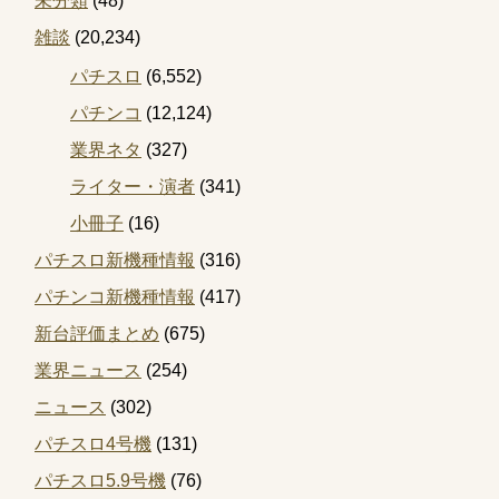
未分類
(48)
雑談
(20,234)
パチスロ
(6,552)
パチンコ
(12,124)
業界ネタ
(327)
ライター・演者
(341)
小冊子
(16)
パチスロ新機種情報
(316)
パチンコ新機種情報
(417)
新台評価まとめ
(675)
業界ニュース
(254)
ニュース
(302)
パチスロ4号機
(131)
パチスロ5.9号機
(76)