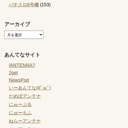
パチスロ6号機
(153)
アーカイブ
あんてなサイト
!ANTENNA?
2get
NewsPod
いーあんてな(#ﾟｗﾟ)
だめぽアンテナ
にゅーぷる
にゅーもふ
ねらーアンテナ