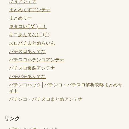
ぷぅアンテナ
まとめくすアンテナ
まとめりー
キタコレ(ﾟ∀ﾟ)！！
ギコあんてな(,,ﾟДﾟ)
スロパチまとめらいん
パチスロあんてな
パチスロパチンコアンテナ
パチスロ爆裂アンテナ
パチパチあんてな
パチンコハック│パチンコ・パチスロ解析攻略まとめサ
イト
パチンコ・パチスロまとめアンテナ
リンク