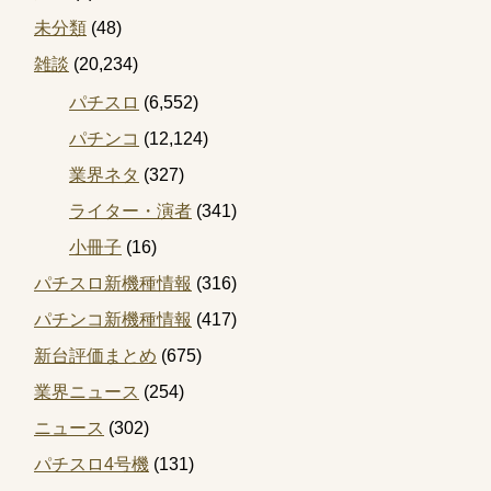
未分類
(48)
雑談
(20,234)
パチスロ
(6,552)
パチンコ
(12,124)
業界ネタ
(327)
ライター・演者
(341)
小冊子
(16)
パチスロ新機種情報
(316)
パチンコ新機種情報
(417)
新台評価まとめ
(675)
業界ニュース
(254)
ニュース
(302)
パチスロ4号機
(131)