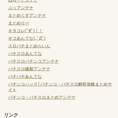
ねらーアンテナ
ぷぅアンテナ
まとめくすアンテナ
まとめりー
キタコレ(ﾟ∀ﾟ)！！
ギコあんてな(,,ﾟДﾟ)
スロパチまとめらいん
パチスロあんてな
パチスロパチンコアンテナ
パチスロ爆裂アンテナ
パチパチあんてな
パチンコハック│パチンコ・パチスロ解析攻略まとめサ
イト
パチンコ・パチスロまとめアンテナ
リンク