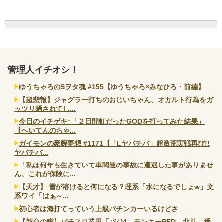
管理人イチオシ！
ゆうちゃろのSヲタ魂 #155【ゆうちゃろ×みなひろ・前編】
【超悲報】ジャグラー打ちのおじいちゃん、オカルト行為をガ
ッツリ晒されてし...
今日のイチゲキ↑「２日間虹だったGODを打ってみた結果」
【へいてんのちゃ...
ガイモンの豪腕夢想 #1171【「Lヤバチバ」超激荒実戦再び!!
ヤバチバ...
「私は何年も生きていて車関連の事故に遭遇した事がありませ
ん、これが保険に...
【天才】 雪が溶けると何になる？理系「水になるでしょw」文
系ワイ「はぁ～...
初心者は海打てっていう上級パチンカーいるけどさ
【新台の噂】パチスロ業界「バジ4、モンキーRED、北斗、番