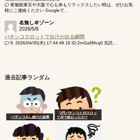
夜魅館東京や大阪で心も体もリラックスしたい時は、ぜひお気
軽にご連絡ください Googleで...
名無し＠ゾーン
2026/5/9
パチンコスロットで出汁が出る瞬間
8: 2026/04/30(木) 17:44:48.16 ID:2mGa9Mcq0 先読...
過去記事ランダム
2円パチンコと10スロっ
パチンコをし続けた結果
て何で終わったの？