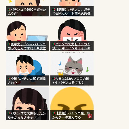
パチンコで8000円買った
【悲報】パチンコ、ガチ
んやが
で回らない お前らの想像
の100倍回らない
後輩女子「へ～パチンコ
パチンコで尤もイラつく
やってるんですね！今度教
演出、ギュインギュインギ
えてくださいよ～ｗ」 俺
ュインギュイン…スカッ！
「あははｗまぁコツとかな
ｗに決まる
いけど台選びかなやっぱ
ｗ」
今日もパチンコ屋で遠隔
今日は222のゾロ目の日
された
やしパチンコ勝てる？
パチンコで大勝ちしたか
【悲報】パチンコ屋、朝
ら今からセクキャバ
からチー牛並んでる