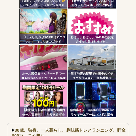
お前ら「パチンコ楽しいなぁ
【新台】サミー「スマスロ リコ
」ワイ「ほーい（先バレを取り
リス・リコイル」ロングPV公
ツー
上げる）」
開！新時代の疑似ボ連打を体感
せよ！！！
ル
「L／バジリスクIV XB（アクロ
あはっ、あはっ、SAOⅡの設定
ス）」「eミリオンゴッド
Ⅵ打って負けちゃった…
3CHB（メーシー）」「L／Vivy
／A5（大都）」が検定通過
ホール関係者さん「一ヶ月で一
熊本地震の影響で休業中のイチ
度も設定6を使わないお店は存在
ロク八代店さん、無料携帯充
しないと思っています。6使った
電・24時間の仮設トイレ解放・
事がない店長も存在しないと思
飲料水の無料配布を開始
う」←これガチ?！
【期間限定】MGS動画が100円
藤商事さん、新枠RESONANTの
セール実施中！！とりあえず全
ラッキーエアーはハンドル部分
部買うやろｗｗｗｗｗ
からのみで枠上部からの風は無
い模様。ヅラに配慮したか？
30歳、独身、一人暮らし、趣味筋トレとランニング、貯金
600万。これ勝ち...