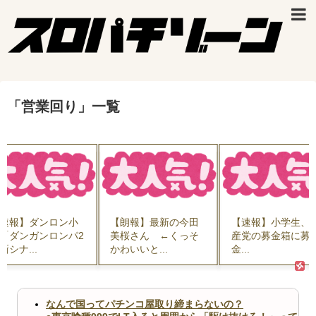
「
営業回り
」
一覧
速報】ダンロン小
【朗報】最新の今田
【速報】小学生、
「ダンガンロンパ2
美桜さん ←くっそ
産党の募金箱に募
新シナ...
かわいいと...
金...
なんで国ってパチンコ屋取り締まらないの？