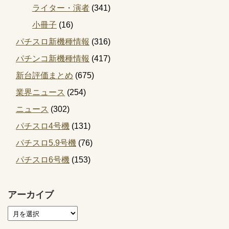
ライター・演者
(341)
小冊子
(16)
パチスロ新機種情報
(316)
パチンコ新機種情報
(417)
新台評価まとめ
(675)
業界ニュース
(254)
ニュース
(302)
パチスロ4号機
(131)
パチスロ5.9号機
(76)
パチスロ6号機
(153)
アーカイブ