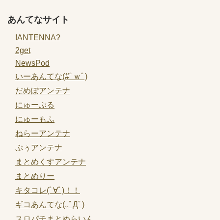
あんてなサイト
!ANTENNA?
2get
NewsPod
いーあんてな(#ﾟｗﾟ)
だめぽアンテナ
にゅーぷる
にゅーもふ
ねらーアンテナ
ぷぅアンテナ
まとめくすアンテナ
まとめりー
キタコレ(ﾟ∀ﾟ)！！
ギコあんてな(,,ﾟДﾟ)
スロパチまとめらいん