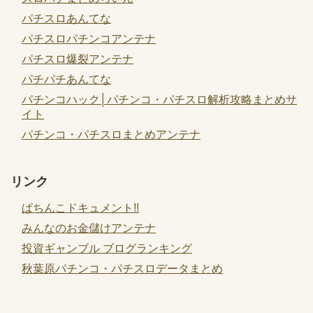
パチスロあんてな
パチスロパチンコアンテナ
パチスロ爆裂アンテナ
パチパチあんてな
パチンコハック│パチンコ・パチスロ解析攻略まとめサ
イト
パチンコ・パチスロまとめアンテナ
リンク
ぱちんこドキュメント!!
みんなのお金儲けアンテナ
投資ギャンブル ブログランキング
秋葉原パチンコ・パチスロデータまとめ