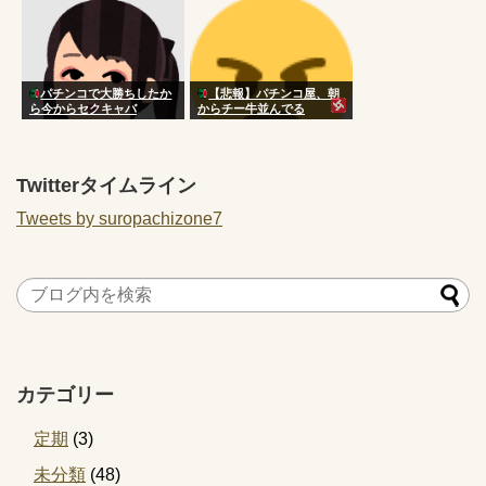
パチンコで大勝ちしたか
【悲報】パチンコ屋、朝
ら今からセクキャバ
からチー牛並んでる
Twitterタイムライン
Tweets by suropachizone7
カテゴリー
定期
(3)
未分類
(48)