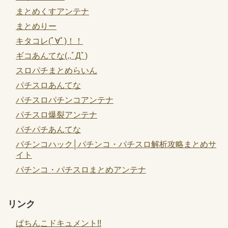
まとめくすアンテナ
まとめりー
キタコレ(ﾟ∀ﾟ)！！
ギコあんてな(,,ﾟДﾟ)
スロパチまとめらいん
パチスロあんてな
パチスロパチンコアンテナ
パチスロ爆裂アンテナ
パチパチあんてな
パチンコハック│パチンコ・パチスロ解析攻略まとめサ
イト
パチンコ・パチスロまとめアンテナ
リンク
ぱちんこドキュメント!!