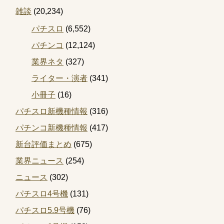
雑談
(20,234)
パチスロ
(6,552)
パチンコ
(12,124)
業界ネタ
(327)
ライター・演者
(341)
小冊子
(16)
パチスロ新機種情報
(316)
パチンコ新機種情報
(417)
新台評価まとめ
(675)
業界ニュース
(254)
ニュース
(302)
パチスロ4号機
(131)
パチスロ5.9号機
(76)