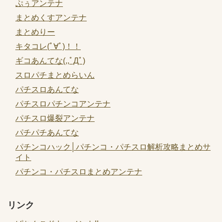
ぷぅアンテナ
まとめくすアンテナ
まとめりー
キタコレ(ﾟ∀ﾟ)！！
ギコあんてな(,,ﾟДﾟ)
スロパチまとめらいん
パチスロあんてな
パチスロパチンコアンテナ
パチスロ爆裂アンテナ
パチパチあんてな
パチンコハック│パチンコ・パチスロ解析攻略まとめサ
イト
パチンコ・パチスロまとめアンテナ
リンク