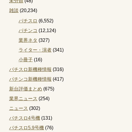
未分類
(48)
雑談
(20,234)
パチスロ
(6,552)
パチンコ
(12,124)
業界ネタ
(327)
ライター・演者
(341)
小冊子
(16)
パチスロ新機種情報
(316)
パチンコ新機種情報
(417)
新台評価まとめ
(675)
業界ニュース
(254)
ニュース
(302)
パチスロ4号機
(131)
パチスロ5.9号機
(76)