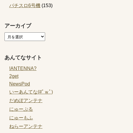
パチスロ6号機
(153)
アーカイブ
あんてなサイト
!ANTENNA?
2get
NewsPod
いーあんてな(#ﾟｗﾟ)
だめぽアンテナ
にゅーぷる
にゅーもふ
ねらーアンテナ