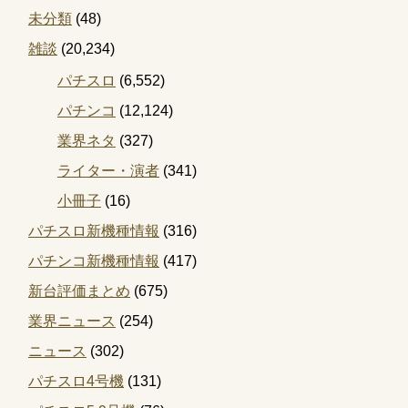
未分類
(48)
雑談
(20,234)
パチスロ
(6,552)
パチンコ
(12,124)
業界ネタ
(327)
ライター・演者
(341)
小冊子
(16)
パチスロ新機種情報
(316)
パチンコ新機種情報
(417)
新台評価まとめ
(675)
業界ニュース
(254)
ニュース
(302)
パチスロ4号機
(131)