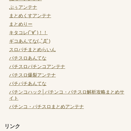
ぷぅアンテナ
まとめくすアンテナ
まとめりー
キタコレ(ﾟ∀ﾟ)！！
ギコあんてな(,,ﾟДﾟ)
スロパチまとめらいん
パチスロあんてな
パチスロパチンコアンテナ
パチスロ爆裂アンテナ
パチパチあんてな
パチンコハック│パチンコ・パチスロ解析攻略まとめサ
イト
パチンコ・パチスロまとめアンテナ
リンク