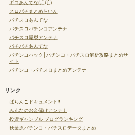
ギコあんてな(,,ﾟДﾟ)
スロパチまとめらいん
パチスロあんてな
パチスロパチンコアンテナ
パチスロ爆裂アンテナ
パチパチあんてな
パチンコハック│パチンコ・パチスロ解析攻略まとめサ
イト
パチンコ・パチスロまとめアンテナ
リンク
ぱちんこドキュメント!!
みんなのお金儲けアンテナ
投資ギャンブル ブログランキング
秋葉原パチンコ・パチスロデータまとめ