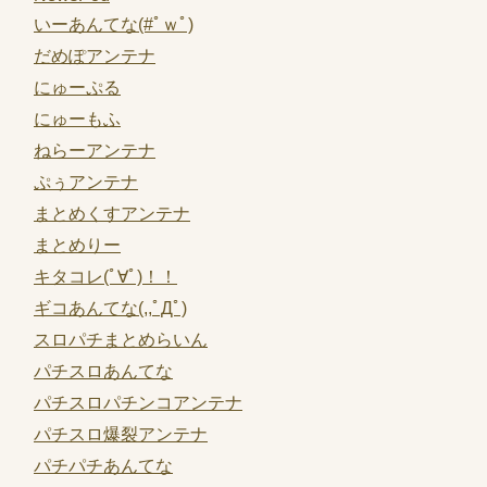
いーあんてな(#ﾟｗﾟ)
だめぽアンテナ
にゅーぷる
にゅーもふ
ねらーアンテナ
ぷぅアンテナ
まとめくすアンテナ
まとめりー
キタコレ(ﾟ∀ﾟ)！！
ギコあんてな(,,ﾟДﾟ)
スロパチまとめらいん
パチスロあんてな
パチスロパチンコアンテナ
パチスロ爆裂アンテナ
パチパチあんてな