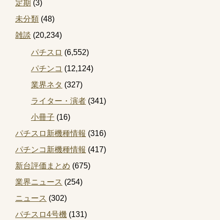
定期
(3)
未分類
(48)
雑談
(20,234)
パチスロ
(6,552)
パチンコ
(12,124)
業界ネタ
(327)
ライター・演者
(341)
小冊子
(16)
パチスロ新機種情報
(316)
パチンコ新機種情報
(417)
新台評価まとめ
(675)
業界ニュース
(254)
ニュース
(302)
パチスロ4号機
(131)