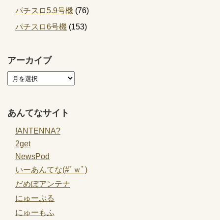
パチスロ5.9号機
(76)
パチスロ6号機
(153)
アーカイブ
あんてなサイト
!ANTENNA?
2get
NewsPod
いーあんてな(#ﾟｗﾟ)
だめぽアンテナ
にゅーぷる
にゅーもふ