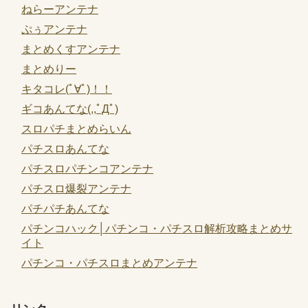
ねらーアンテナ
ぷぅアンテナ
まとめくすアンテナ
まとめりー
キタコレ(ﾟ∀ﾟ)！！
ギコあんてな(,,ﾟДﾟ)
スロパチまとめらいん
パチスロあんてな
パチスロパチンコアンテナ
パチスロ爆裂アンテナ
パチパチあんてな
パチンコハック│パチンコ・パチスロ解析攻略まとめサ
イト
パチンコ・パチスロまとめアンテナ