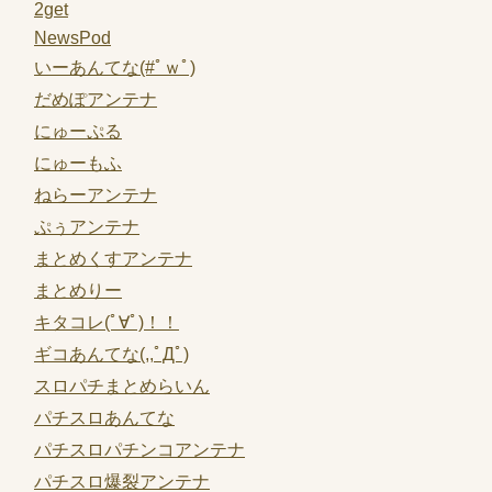
2get
NewsPod
いーあんてな(#ﾟｗﾟ)
だめぽアンテナ
にゅーぷる
にゅーもふ
ねらーアンテナ
ぷぅアンテナ
まとめくすアンテナ
まとめりー
キタコレ(ﾟ∀ﾟ)！！
ギコあんてな(,,ﾟДﾟ)
スロパチまとめらいん
パチスロあんてな
パチスロパチンコアンテナ
パチスロ爆裂アンテナ