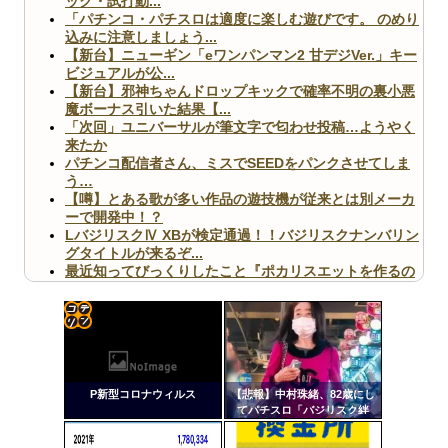
ック・試打動...
「パチンコ・パチスロは適度に楽しむ遊びです。 のめり
込みに注意しましょう...
【新台】ニューギン「eワンパンマン2 甘デジVer.」キー
ビジュアルが公...
【新台】邪神ちゃんドロップキックで確率不明の裏小悪
魔ボーナス引いた結果【...
「次回」ユニバーサルが筆文字で匂わせ投稿…ようやく
来たか
パチンコ配信者さん、ミスでSEEDをパンクさせてしま
う…
【噂】とある歌が多い作品の遊技機が従来とは別メーカ
ーで開発中！？
LバジリスクⅣ XBが検定通過！！バジリスクナンバリン
グタイトルが来るぞ...
最近知ってびっくりしたこと『ポカリスエットを作るの
に億単位先行投資してい...
【ヤバ杉】日本の無車検車「実は俺たち20万台も走って
ますｗ」←これどうす...
【閲覧注意】俺が近くにいると機械が壊れるんだけどさ
コテ
【画像】ペプシコーラ社、「こういうのでいいんだよ」
リン
な新商品を発売
P新型コロナウィルス
【悲報】中村珠緒、82歳にし
- 固
てパチスロ「バジリスク絆
2」を打つ
定リ