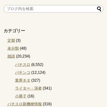
カテゴリー
定期
(3)
未分類
(48)
雑談
(20,234)
パチスロ
(6,552)
パチンコ
(12,124)
業界ネタ
(327)
ライター・演者
(341)
小冊子
(16)
パチスロ新機種情報
(316)