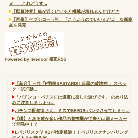
ｗ」←これどうす...
【閲覧注意】俺が近くにいると機械が壊れるんだけどさ
【画像】ペプシコーラ社、「こういうのでいいんだよ」な新商
品を発売
Powered by livedoor 相互RSS
【新台】三共「P羽根BASTARD!!-暗黒の破壊神-」スペッ
ク・試打動...
「パチンコ・パチスロは適度に楽しむ遊びです。 のめり込
みに注意しましょう...
パチンコ配信者さん、ミスでSEEDをパンクさせてしまう…
【噂】とある歌が多い作品の遊技機が従来とは別メーカー
で開発中！？
LバジリスクⅣ XBが検定通過！！バジリスクナンバリング
タイトルが来るぞ...