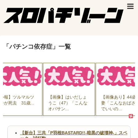
「
パチンコ依存症
」
一覧
訃報】ツルマルツ
【画像】はいだしょ
【画像あり】44歳
シが死去 31歳...
うこ（47）「こんな
妻「こんなおばさ
オバサン...
でいいの...
【新台】三共「P羽根BASTARD!!-暗黒の破壊神-」スペ