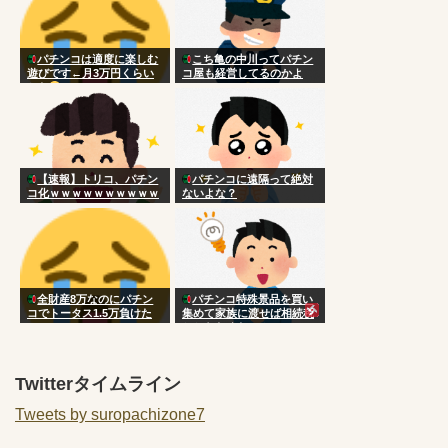
パチンコは適度に楽しむ
こち亀の中川ってパチン
遊びです←月3万円くらい
コ屋も経営してるのかよ
かな
【速報】トリコ、パチン
パチンコに遠隔って絶対
コ化ｗｗｗｗｗｗｗｗｗｗ
ないよな？
ｗｗｗｗｗｗｗｗｗｗｗｗ
ｗｗｗｗｗ
全財産8万なのにパチン
パチンコ特殊景品を買い
コでトータス1.5万負けた
集めて家族に渡せば相続税
www
かからなくない？
[422186189]
Twitterタイムライン
Tweets by suropachizone7