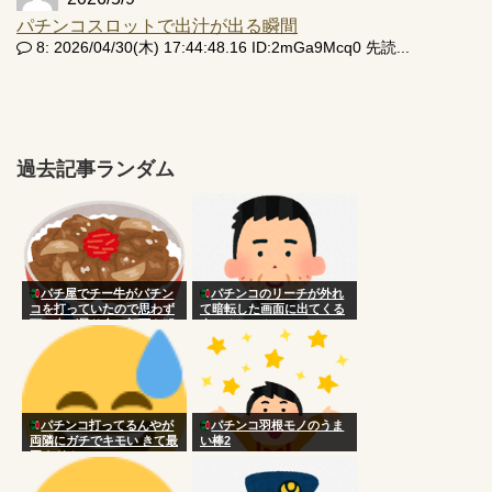
パチンコスロットで出汁が出る瞬間
8: 2026/04/30(木) 17:44:48.16 ID:2mGa9Mcq0 先読...
過去記事ランダム
パチ屋でチー牛がパチン
パチンコのリーチが外れ
コを打っていたので思わず
て暗転した画面に出てくる
頭に血が昇り台に顔面を叩
人いるじゃん？
きつけた
パチンコ打ってるんやが
パチンコ羽根モノのうま
両隣にガチでキモい きて最
い棒2
悪すぎる