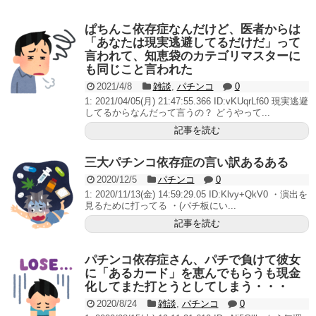
無職のパチンコカス(22)なんやが、ワイの人生どれくら
いヤバいか教えて？...
ぱちんこ依存症なんだけど、医者からは
AngelBeats!とかいうクソアニメの思い出ｗｗｗ
「あなたは現実逃避してるだけだ」って
言われて、知恵袋のカテゴリマスターに
も同じこと言われた
2021/4/8
雑談
,
パチンコ
0
1: 2021/04/05(月) 21:47:55.366 ID:vKUqrLf60 現実逃避
Powered by livedoor 相互RSS
してるからなんだって言うの？ どうやって...
記事を読む
三大パチンコ依存症の言い訳あるある
2020/12/5
パチンコ
0
1: 2020/11/13(金) 14:59:29.05 ID:Klvy+QkV0 ・演出を
見るために打ってる ・(パチ板にい...
記事を読む
パチンコ依存症さん、パチで負けて彼女
に「あるカード」を恵んでもらうも現金
化してまた打とうとしてしまう・・・
2020/8/24
雑談
,
パチンコ
0