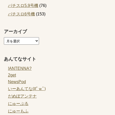
パチスロ5.9号機
(76)
パチスロ6号機
(153)
アーカイブ
あんてなサイト
!ANTENNA?
2get
NewsPod
いーあんてな(#ﾟｗﾟ)
だめぽアンテナ
にゅーぷる
にゅーもふ