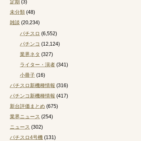
定期
(3)
未分類
(48)
雑談
(20,234)
パチスロ
(6,552)
パチンコ
(12,124)
業界ネタ
(327)
ライター・演者
(341)
小冊子
(16)
パチスロ新機種情報
(316)
パチンコ新機種情報
(417)
新台評価まとめ
(675)
業界ニュース
(254)
ニュース
(302)
パチスロ4号機
(131)