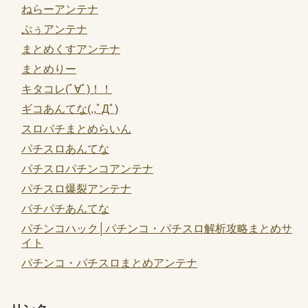
ねらーアンテナ
ぷぅアンテナ
まとめくすアンテナ
まとめりー
キタコレ(ﾟ∀ﾟ)！！
ギコあんてな(,,ﾟДﾟ)
スロパチまとめらいん
パチスロあんてな
パチスロパチンコアンテナ
パチスロ爆裂アンテナ
パチパチあんてな
パチンコハック│パチンコ・パチスロ解析攻略まとめサ
イト
パチンコ・パチスロまとめアンテナ