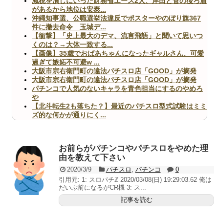
減税を潰しにいった財務省エース2人、岸田と菅の後ろ盾
があるから地位は安泰...
沖縄知事選、公職選挙法違反でポスターやのぼり旗367
件に撤去命令 玉城デ...
【衝撃】「史上最大のデマ、流言飛語」と聞いて思いつ
くのは？→大体一致する...
【画像】35歳でおばあちゃんになったギャルさん、可愛
過ぎて嫉妬不可避w ...
大阪市宗右衛門町の違法パチスロ店「GOOD」が摘発
大阪市宗右衛門町の違法パチスロ店「GOOD」が摘発
パチンコで人気のないキャラを青色担当にするのやめろ
や
【北斗転生2も落ちた？】最近のパチスロ型式試験はミミ
ズ的な何かが通りにく...
無職のパチンコカス(22)なんやが、ワイの人生どれくら
いヤバいか教えて？...
AngelBeats!とかいうクソアニメの思い出ｗｗｗ
お前らがパチンコやパチスロをやめた理
由を教えて下さい
2020/3/9
パチスロ
,
パチンコ
0
引用元: 1: スロパチℤ 2020/03/08(日) 19:29:03.62 俺は
だいぶ前になるがCR機 3: ス...
Powered by livedoor 相互RSS
記事を読む