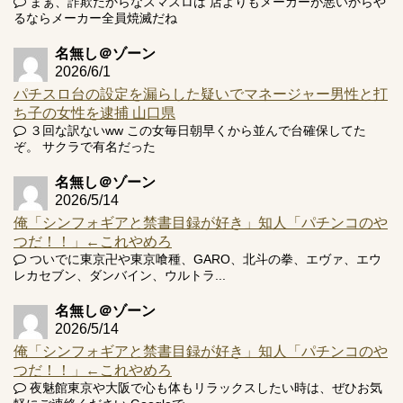
まぁ、詐欺だからなスマスロは 店よりもメーカーが悪いからや
Powered by livedoor 相互RSS
るならメーカー全員焼滅だね
名無し＠ゾーン
2026/6/1
パチスロ台の設定を漏らした疑いでマネージャー男性と打
ち子の女性を逮捕 山口県
３回な訳ないww この女毎日朝早くから並んで台確保してた
ぞ。 サクラで有名だった
名無し＠ゾーン
2026/5/14
俺「シンフォギアと禁書目録が好き」知人「パチンコのや
つだ！！」←これやめろ
ついでに東京卍や東京喰種、GARO、北斗の拳、エヴァ、エウ
レカセブン、ダンバイン、ウルトラ...
名無し＠ゾーン
2026/5/14
俺「シンフォギアと禁書目録が好き」知人「パチンコのや
つだ！！」←これやめろ
夜魅館東京や大阪で心も体もリラックスしたい時は、ぜひお気