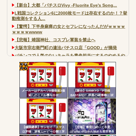
【新台】大都「パチスロVivy -Fluorite Eye's Song...
L戦国コレクション6に2000枚モードは存在するのか！？挙
動推測をする人...
【驚愕】下半身麻痺の女とセフレになったんだがｗｗｗｗ
ｗｗｗｗwwww
【悲報】靖国神社、コスプレ軍装を禁止へ
大阪市宗右衛門町の違法パチスロ店「GOOD」が摘発
パチンコで人気のないキャラを青色担当にするのやめろや
ワイ、パチンコ屋店員の目の前で会員カードを握り潰し
「今までありがとう」と...
コテ
無職のパチンコカス(22)なんやが、ワイの人生どれくらい
ヤバいか教えて？...
リン
AngelBeats!とかいうクソアニメの思い出ｗｗｗ
メーカーはデカヘソ8個保留3個
【新台】SANKYO「P羽根
- 固
返しのミドル機を出せ
BASTARD!! -暗黒の破壊神-」試
よ！！！！
打動画公開後の反応まとめ！ポ
定リ
チーズっぽい役物で間違いなく
ンク
面白いし、月2万円...
自動
Powered by livedoor 相互RSS
更新
【極限継承】サンセイ「スマス
【悲報】番長に続いて今度
ロ牙狼」速報ムービー公開！牙
は”eRe:ゼロから始める異世界生
ツー