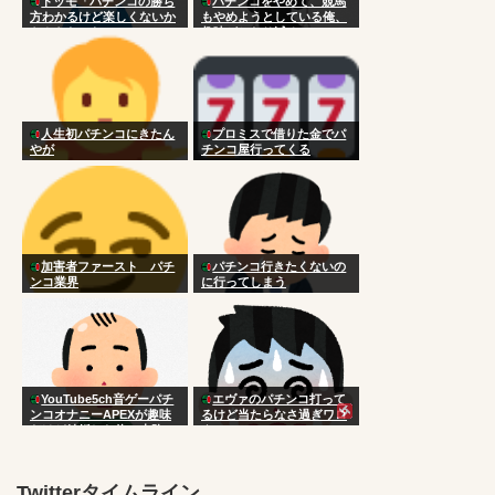
トッモ「パチンコの勝ち
パチンコをやめて、競馬
方わかるけど楽しくないか
もやめようとしている俺、
らやらないわ」
趣味がかなり減る
人生初パチンコにきたん
プロミスで借りた金でパ
やが
チンコ屋行ってくる
加害者ファースト パチ
パチンコ行きたくないの
ンコ業界
に行ってしまう
YouTube5ch音ゲーパチ
エヴァのパチンコ打って
ンコオナニーAPEXが趣味
るけど当たらなさ過ぎワロ
だけど結婚した俺の末路
タ
Twitterタイムライン