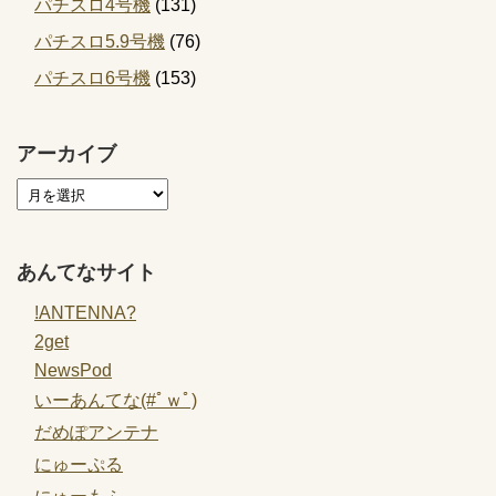
パチスロ4号機
(131)
パチスロ5.9号機
(76)
パチスロ6号機
(153)
アーカイブ
あんてなサイト
!ANTENNA?
2get
NewsPod
いーあんてな(#ﾟｗﾟ)
だめぽアンテナ
にゅーぷる