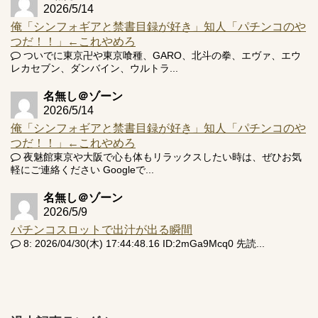
2026/5/14
俺「シンフォギアと禁書目録が好き」知人「パチンコのや
つだ！！」←これやめろ
ついでに東京卍や東京喰種、GARO、北斗の拳、エヴァ、エウ
レカセブン、ダンバイン、ウルトラ...
名無し＠ゾーン
2026/5/14
俺「シンフォギアと禁書目録が好き」知人「パチンコのや
つだ！！」←これやめろ
夜魅館東京や大阪で心も体もリラックスしたい時は、ぜひお気
軽にご連絡ください Googleで...
名無し＠ゾーン
2026/5/9
パチンコスロットで出汁が出る瞬間
8: 2026/04/30(木) 17:44:48.16 ID:2mGa9Mcq0 先読...