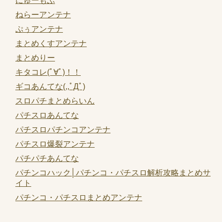
にゅーもふ
ねらーアンテナ
ぷぅアンテナ
まとめくすアンテナ
まとめりー
キタコレ(ﾟ∀ﾟ)！！
ギコあんてな(,,ﾟДﾟ)
スロパチまとめらいん
パチスロあんてな
パチスロパチンコアンテナ
パチスロ爆裂アンテナ
パチパチあんてな
パチンコハック│パチンコ・パチスロ解析攻略まとめサ
イト
パチンコ・パチスロまとめアンテナ