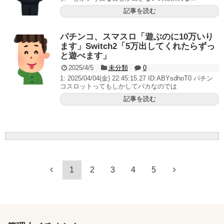
記事を読む
パチンコ、スマスロ「遊ぶのに10万いり
ます」Switch2「5万出してくれたらずっ
と遊べます」
2025/4/5
未分類
0
1: 2025/04/04(金) 22:45:15.27 ID:ABYsdhoT0 パチン
コスロットってもしかしてバカなのでは
記事を読む
1
2
3
4
5