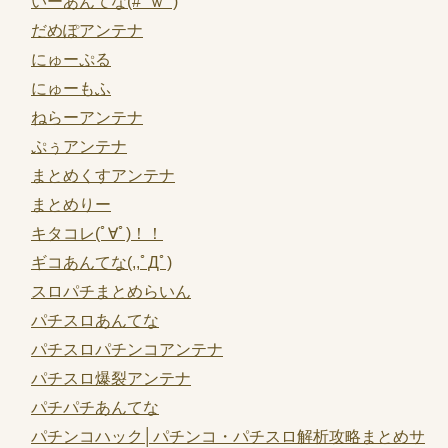
いーあんてな(#ﾟｗﾟ)
だめぽアンテナ
にゅーぷる
にゅーもふ
ねらーアンテナ
ぷぅアンテナ
まとめくすアンテナ
まとめりー
キタコレ(ﾟ∀ﾟ)！！
ギコあんてな(,,ﾟДﾟ)
スロパチまとめらいん
パチスロあんてな
パチスロパチンコアンテナ
パチスロ爆裂アンテナ
パチパチあんてな
パチンコハック│パチンコ・パチスロ解析攻略まとめサ