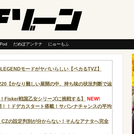
 Pod
だめぽアンテナ
にゅーもふ
プのLEGENDモードがヤバいらしい【ペカるTVZ】
220【かなり難しい展開の中、持ち味の状況判断で辿
打ち！Fisker戦国乙女シリーズに挑戦する】
NEW!
公開！！ドデカスタート搭載！サバンナチャンスの平均
ネリ」CZの設定判別が分からない！そんなアナタへ完全