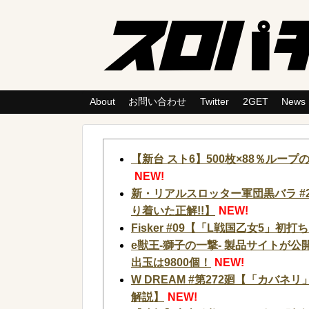
About
お問い合わせ
Twitter
2GET
News
【新台 スト6】500枚×88％ルー
NEW!
新・リアルスロッター軍団黒バラ #
り着いた正解!!】
NEW!
Fisker #09【「L戦国乙女5」初
e獣王-獅子の一撃- 製品サイトが
出玉は9800個！
NEW!
W DREAM #第272廻【「カバ
解説】
NEW!