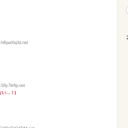
:hBpa/0q3d.net
58y7ikftp.net
い…！)