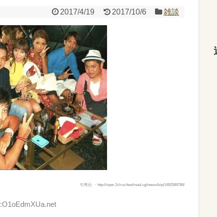
2017/4/19
2017/10/6
雑談
引用元: ・http://viper.2ch.sc/test/read.cgi/news4vip/1492589786/
ID:O1oEdmXUa.net