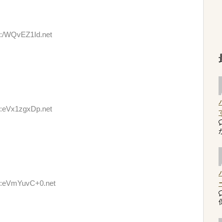
D:/WQvEZ1Id.net
D:eVx1zgxDp.net
ID:eVmYuvC+0.net