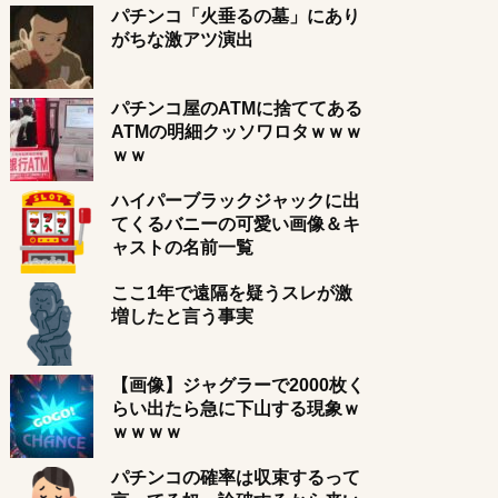
パチンコ「火垂るの墓」にあり
がちな激アツ演出
パチンコ屋のATMに捨ててある
ATMの明細クッソワロタｗｗｗ
ｗｗ
ハイパーブラックジャックに出
てくるバニーの可愛い画像＆キ
ャストの名前一覧
ここ1年で遠隔を疑うスレが激
増したと言う事実
【画像】ジャグラーで2000枚く
らい出たら急に下山する現象ｗ
ｗｗｗｗ
パチンコの確率は収束するって