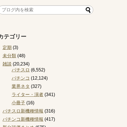
カテゴリー
定期
(3)
未分類
(48)
雑談
(20,234)
パチスロ
(6,552)
パチンコ
(12,124)
業界ネタ
(327)
ライター・演者
(341)
小冊子
(16)
パチスロ新機種情報
(316)
パチンコ新機種情報
(417)