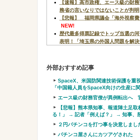
【速報】高市政権、エース級の財務
務省の言いなりではないことが判明
【悲報】 福岡県議会「海外視察費」
NEW!
歴代最多得票記録でトップ当選の河
表明！「埼玉県の外国人問題を解決す
大日本帝国陸軍「侵攻できたとして
「え？」
NEW!
News】ユニバ「L/バジリスクⅣ
外部おすすめ記事
ジャグラー4KT」などが検定通過！
パチンカスが遠隔だのホルコンだの
SpaceX、米国防関連技術保護を
「中国籍人員をSpaceX向けの生産に関
な
NEW!
【新台】ニューギン「e花の慶次～
エース級の財務官僚が異例転出へ 官
眠層ユーザーからパチンコ復帰の声
【悲報】熊本県知事、報道陣土足取
【朗報】「eF機動戦士ガンダムS
る！」 → 記者「例えば？」 → 知事、
キャンペーンが始まる。当たりやす
２円パチンコを打つ事を決意しまし
【画像】カリスマ美容師さん、ココ
パチンコ屋さんにカツアゲされた
らw w w w w w w w w w w
NEW!