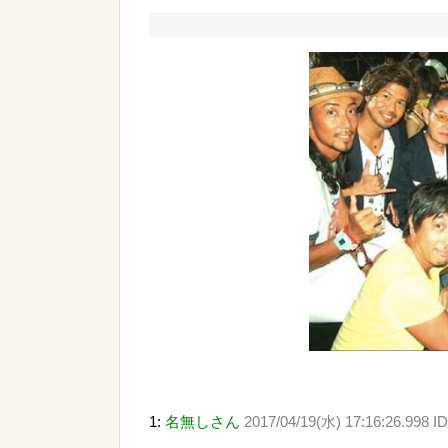
1:
名無しさん
2017/04/19(水) 17:16:26.998 