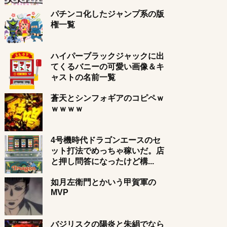
パチンコ化したジャンプ系の版
権一覧
ハイパーブラックジャックに出
てくるバニーの可愛い画像＆キ
ャストの名前一覧
蒼天とシンフォギアのコピペｗ
ｗｗｗｗ
4号機時代ドラゴンエースのセ
ット打法でめっちゃ稼いだ。店
と押し問答になったけど構...
如月左衛門とかいう甲賀軍の
MVP
バジリスクの陽炎と朱絹でなら