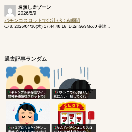
名無し＠ゾーン
2026/5/9
パチンコスロットで出汁が出る瞬間
8: 2026/04/30(木) 17:44:48.16 ID:2mGa9Mcq0 先読...
過去記事ランダム
ギャンブル依存症ワイ、
パチンコで7万負けた
精神科通院後スロットで5
死にたい 殺してくれ
万勝ち
ハロプロもまたパチンコ
なんでパチンコよりスロ
出せばいいんじゃないか？
ットの方が人気なんや？