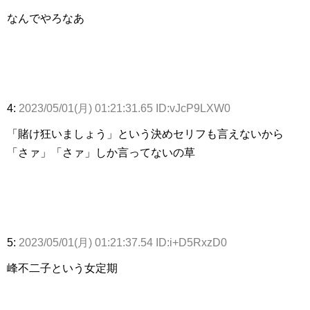
なんでやろなあ
4:
2023/05/01(月) 01:21:31.65 ID:vJcP9LXW0
「賭け狂いましょう」という決めセリフも言えないから
「さァ」「さァ」しか言ってないの草
5:
2023/05/01(月) 01:21:37.54 ID:i+D5RxzD0
峰不二子という女定期