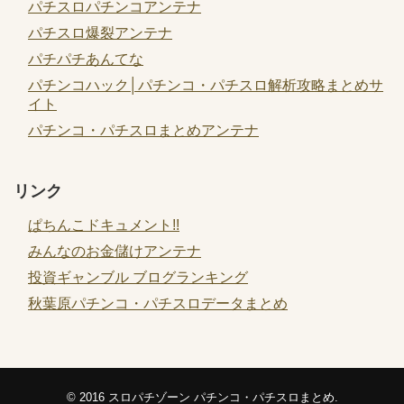
パチスロパチンコアンテナ
パチスロ爆裂アンテナ
パチパチあんてな
パチンコハック│パチンコ・パチスロ解析攻略まとめサ
イト
パチンコ・パチスロまとめアンテナ
リンク
ぱちんこドキュメント!!
みんなのお金儲けアンテナ
投資ギャンブル ブログランキング
秋葉原パチンコ・パチスロデータまとめ
© 2016
スロパチゾーン パチンコ・パチスロまとめ
.