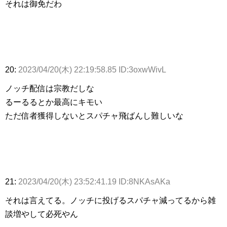
それは御免だわ
20:
2023/04/20(木) 22:19:58.85 ID:3oxwWivL
ノッチ配信は宗教だしな
るーるるとか最高にキモい
ただ信者獲得しないとスパチャ飛ばんし難しいな
21:
2023/04/20(木) 23:52:41.19 ID:8NKAsAKa
それは言えてる。ノッチに投げるスパチャ減ってるから雑
談増やして必死やん