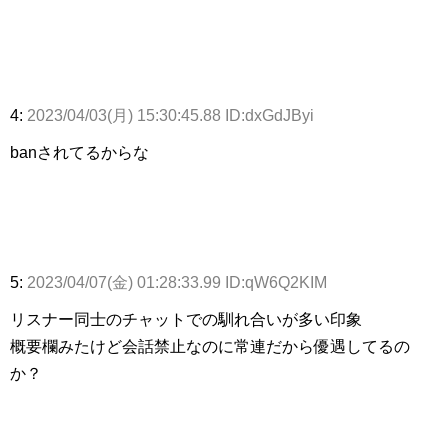
4:
2023/04/03(月) 15:30:45.88 ID:dxGdJByi
banされてるからな
5:
2023/04/07(金) 01:28:33.99 ID:qW6Q2KIM
リスナー同士のチャットでの馴れ合いが多い印象
概要欄みたけど会話禁止なのに常連だから優遇してるの
か？