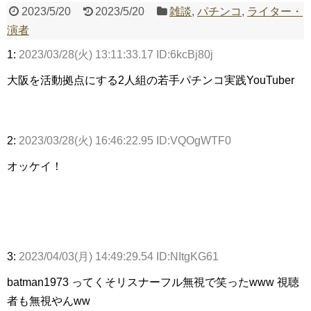
2023/5/20
2023/5/20
雑談
,
パチンコ
,
ライター・
演者
Powered by livedoor 相互RSS
1:
2023/03/28(火) 13:11:33.17 ID:6kcBj80j
大阪を活動拠点にする2人組の若手パチンコ実践YouTuber
2:
2023/03/28(火) 16:46:22.95 ID:VQOgWTF0
オッケイ！
3:
2023/04/03(月) 14:49:29.54 ID:NItgKG61
batman1973 ってくそリスナーフル無視で笑ったwww 視聴
者も無視やんww