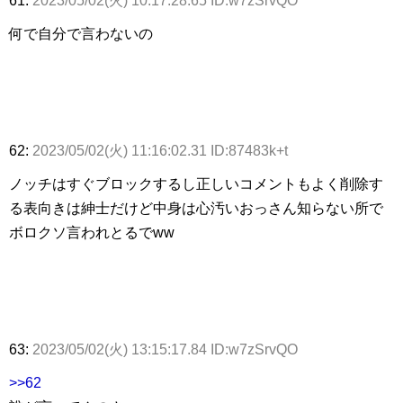
61:
2023/05/02(火) 10:17:28.65 ID:w7zSrvQO
何で自分で言わないの
62:
2023/05/02(火) 11:16:02.31 ID:87483k+t
ノッチはすぐブロックするし正しいコメントもよく削除す
る表向きは紳士だけど中身は心汚いおっさん知らない所で
ボロクソ言われとるでww
63:
2023/05/02(火) 13:15:17.84 ID:w7zSrvQO
>>62