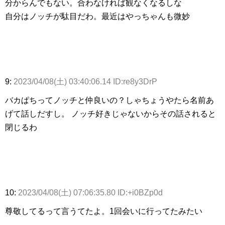
分からんでもない。合わなければ観なくなるしな
自分はノッチが駄目だわ。最近はやっちゃんも微妙
9:
2023/04/08(土) 03:40:06.14 ID:re8y3DrP
バカぱちってノッチと仲良いの？しゃちょうやたら名前あ
げて話しだすし。 ノッチ好きじゃないからその話されると
閉じるわ
10:
2023/04/08(土) 07:06:35.80 ID:+i0BZp0d
尊敬してるって言うてたよ。1回会いに行ってたみたい