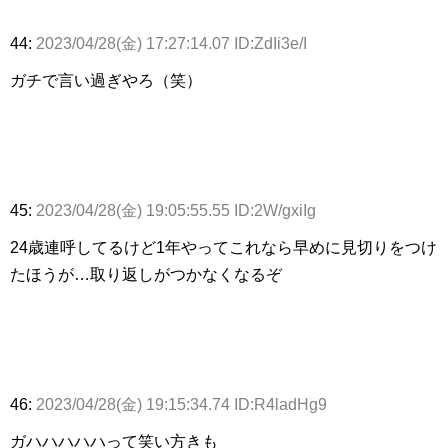
44:
2023/04/28(金) 17:27:14.07 ID:ZdIi3e/I
ガチで言い過ぎやろ（笑）
45:
2023/04/28(金) 19:05:55.55 ID:2W/gxiIg
24歳連呼してるけど1年やってこれなら早めに見切りをつけ
たほうが…取り返しがつかなくなるぞ
46:
2023/04/28(金) 19:15:34.74 ID:R4ladHg9
ガハハハハハって笑い方きも