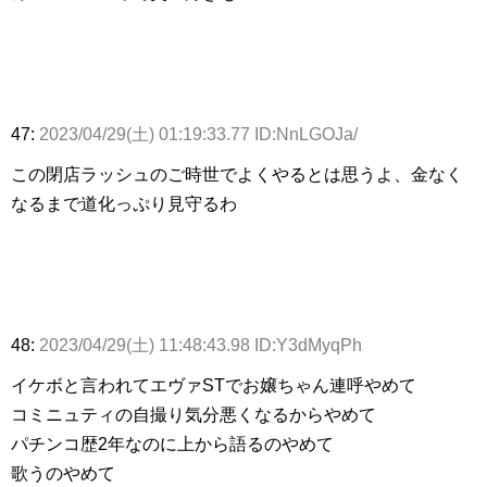
47:
2023/04/29(土) 01:19:33.77 ID:NnLGOJa/
この閉店ラッシュのご時世でよくやるとは思うよ、金なく
なるまで道化っぷり見守るわ
48:
2023/04/29(土) 11:48:43.98 ID:Y3dMyqPh
イケボと言われてエヴァSTでお嬢ちゃん連呼やめて
コミニュティの自撮り気分悪くなるからやめて
パチンコ歴2年なのに上から語るのやめて
歌うのやめて