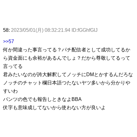
58:
2023/05/01(月) 08:32:21.94 ID:fGGhfGIJ
>>57
何か間違った事言ってる？パチ配信者として成功してるか
ら資金面にも余裕があるんでしょ？だから尊敬してるって
言ってる
君みたいなのが誇大解釈してノッチにDMとかするんだろな
ノッチのチャット欄日本語つたないヤツ多いから分かりや
すいわ
パンツの色でも報告しときなよBBA
伏字も意味成してないから使わない方が良いよ