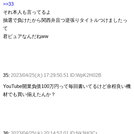
>>33
それ本人も言ってるよ
抽選で負けたから関西弁且つ逆張りタイトルつけましたっ
て
君ピュアなんだねww
35:
2023/04/25(火) 17:29:50.51 ID:WpK2H02B
YouTube開業負債100万円って毎回書いてるけど余程良い機
材でも買い揃えたんか？
36:
2023/04/25(火) 20:14:52.01 ID:Nk3Hl3Cr